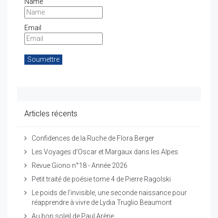
Name
Email
Articles récents
Confidences de la Ruche de Flora Berger
Les Voyages d'Oscar et Margaux dans les Alpes
Revue Giono n°18 - Année 2026
Petit traité de poésie tome 4 de Pierre Ragolski
Le poids de l'invisible, une seconde naissance pour
réapprendre à vivre de Lydia Truglio Beaumont
Au bon soleil de Paul Arène