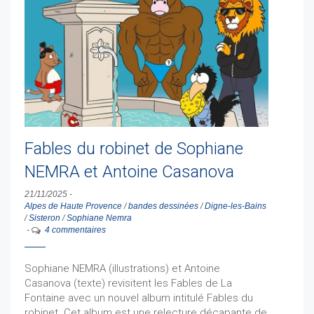
Fables du robinet de Sophiane
NEMRA et Antoine Casanova
21/11/2025
-
Alpes de Haute Provence
/
bandes dessinées
/
Digne-les-Bains
/
Sisteron
/
Sophiane Nemra
-
4 commentaires
Sophiane NEMRA (illustrations) et Antoine
Casanova (texte) revisitent les Fables de La
Fontaine avec un nouvel album intitulé Fables du
robinet. Cet album est une relecture décapante de