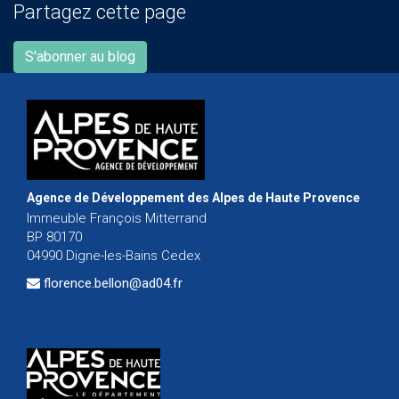
Partagez cette page
S'abonner au blog
Agence de Développement des Alpes de Haute Provence
Immeuble François Mitterrand
BP 80170
04990 Digne-les-Bains Cedex
florence.bellon@ad04.fr