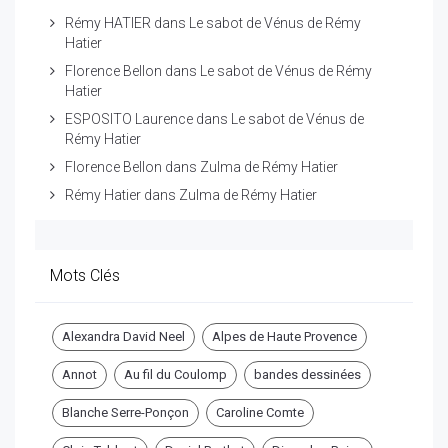
Rémy HATIER
dans
Le sabot de Vénus de Rémy
Hatier
Florence Bellon
dans
Le sabot de Vénus de Rémy
Hatier
ESPOSITO Laurence
dans
Le sabot de Vénus de
Rémy Hatier
Florence Bellon
dans
Zulma de Rémy Hatier
Rémy Hatier
dans
Zulma de Rémy Hatier
Mots Clés
Alexandra David Neel
Alpes de Haute Provence
Annot
Au fil du Coulomp
bandes dessinées
Blanche Serre-Ponçon
Caroline Comte