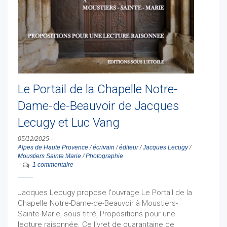
Le Portail de la Chapelle Notre-
Dame-de-Beauvoir de Jacques
Lecugy et Luc Vang
05/12/2025
-
Alpes de Haute Provence
/
écrivain
/
éditeur
/
Jacques Lecugy
/
Moustiers Sainte Marie
/
Photographie
-
1 commentaire
Jacques Lecugy propose l'ouvrage Le Portail de la
Chapelle Notre-Dame-de-Beauvoir à Moustiers-
Sainte-Marie, sous titré, Propositions pour une
lecture raisonnée. Ce livret de quarantaine de