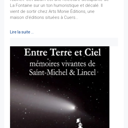
La Fontaine sur un ton humoristique et décalé. Il
vient de sortir chez Arts Monie Éditions, une
maison d'éditions situées à Cuers…
Lire la suite …