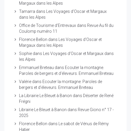
Margaux dans les Alpes
Tamarra
dans
Les Voyages d'Oscar et Margaux
dans les Alpes
Office de Tourisme d'Entrevaux
dans
Revue Au fil du
Coulomp numéro 11
Florence Bellon
dans
Les Voyages d'Oscar et
Margaux dans les Alpes
Sophie
dans
Les Voyages d'Oscar et Margaux dans
les Alpes
Emmanuel Breteau
dans
Ecouter la montagne.
Paroles de bergers et d'éleveurs. Emmanuel Breteau
Valérie
dans
Ecouter la montagne. Paroles de
bergers et d'éleveurs. Emmanuel Breteau
La Librairie Le Bleuet à Banon
dans
Déserter de René
Frégni
Librairie Le Bleuet à Banon
dans
Revue Giono n° 17 -
2025
Florence Bellon
dans
Le sabot de Vénus de Rémy
Hatier