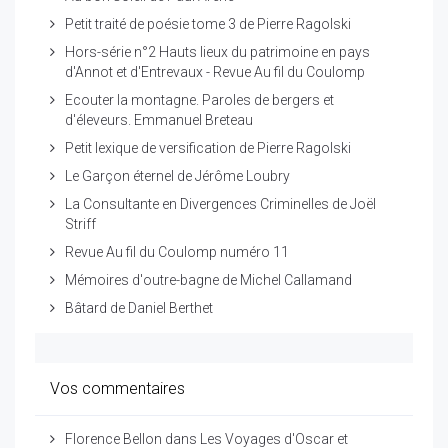
Petit traité de poésie tome 3 de Pierre Ragolski
Hors-série n°2 Hauts lieux du patrimoine en pays
d'Annot et d'Entrevaux - Revue Au fil du Coulomp
Ecouter la montagne. Paroles de bergers et
d'éleveurs. Emmanuel Breteau
Petit lexique de versification de Pierre Ragolski
Le Garçon éternel de Jérôme Loubry
La Consultante en Divergences Criminelles de Joël
Striff
Revue Au fil du Coulomp numéro 11
Mémoires d'outre-bagne de Michel Callamand
Bâtard de Daniel Berthet
Vos commentaires
Florence Bellon
dans
Les Voyages d'Oscar et