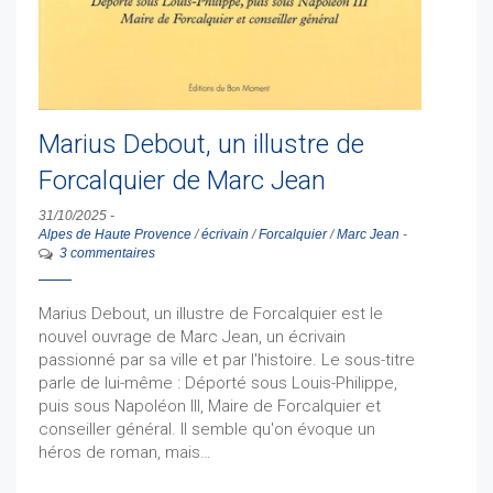
Marius Debout, un illustre de
Forcalquier de Marc Jean
31/10/2025
-
Alpes de Haute Provence
/
écrivain
/
Forcalquier
/
Marc Jean
-
3 commentaires
Marius Debout, un illustre de Forcalquier est le
nouvel ouvrage de Marc Jean, un écrivain
passionné par sa ville et par l'histoire. Le sous-titre
parle de lui-même : Déporté sous Louis-Philippe,
puis sous Napoléon III, Maire de Forcalquier et
conseiller général. Il semble qu'on évoque un
héros de roman, mais…