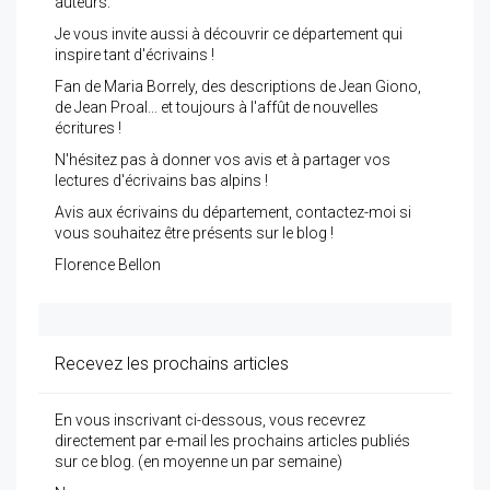
auteurs.
Je vous invite aussi à découvrir ce département qui
inspire tant d'écrivains !
Fan de Maria Borrely, des descriptions de Jean Giono,
de Jean Proal... et toujours à l'affût de nouvelles
écritures !
N'hésitez pas à donner vos avis et à partager vos
lectures d'écrivains bas alpins !
Avis aux écrivains du département, contactez-moi si
vous souhaitez être présents sur le blog !
Florence Bellon
Recevez les prochains articles
En vous inscrivant ci-dessous, vous recevrez
directement par e-mail les prochains articles publiés
sur ce blog. (en moyenne un par semaine)