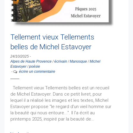
Tellement vieux Tellements
belles de Michel Estavoyer
24/10/2025
-
Alpes de Haute Provence
/
écrivain
/
Manosque
/
Michel
Estavoyer
/
poésie
-
écrire un commentaire
Tellement vieux Tellements belles est un recueil
de Michel Estavoyer. Dans ce petit livret, pour
lequel il a réalisé les images et les textes, Michel
Estavoyer propose "le regard d'un vieil homme sur
la beauté qui nous entoure...". Il l'a écrit au
printemps 2025, inspiré par la beauté de…