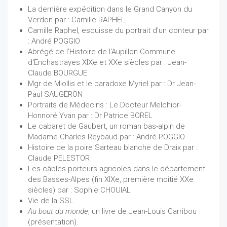
La dernière expédition dans le Grand Canyon du
Verdon par : Camille RAPHEL
Camille Raphel, esquisse du portrait d'un conteur par
: André POGGIO
Abrégé de l'Histoire de l'Aupillon Commune
d'Enchastrayes XIXe et XXe siècles par : Jean-
Claude BOURGUE
Mgr de Miollis et le paradoxe Myriel par : Dr Jean-
Paul SAUGERON
Portraits de Médecins : Le Docteur Melchior-
Honnoré Yvan par : Dr Patrice BOREL
Le cabaret de Gaubert, un roman bas-alpin de
Madame Charles Reybaud par : André POGGIO
Histoire de la poire Sarteau blanche de Draix par :
Claude PELESTOR
Les câbles porteurs agricoles dans le département
des Basses-Alpes (fin XIXe, première moitié XXe
siècles) par : Sophie CHOUIAL
Vie de la SSL
Au bout du monde
, un livre de Jean-Louis Carribou
(présentation).