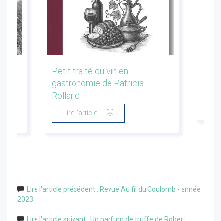
les
Petit traité du vin en
Conf
gastronomie de Patricia
Flor
Rolland
Li
Lire l'article...
Lire l'article précédent : Revue Au fil du Coulomb - année
2023
Lire l'article suivant : Un parfum de truffe de Robert