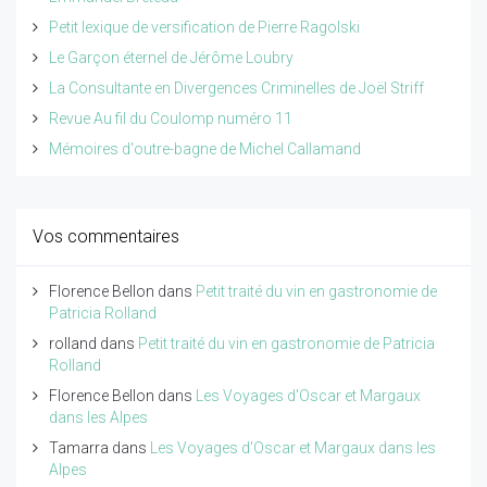
Petit lexique de versification de Pierre Ragolski
Le Garçon éternel de Jérôme Loubry
La Consultante en Divergences Criminelles de Joël Striff
Revue Au fil du Coulomp numéro 11
Mémoires d'outre-bagne de Michel Callamand
Vos commentaires
Florence Bellon
dans
Petit traité du vin en gastronomie de
Patricia Rolland
rolland
dans
Petit traité du vin en gastronomie de Patricia
Rolland
Florence Bellon
dans
Les Voyages d'Oscar et Margaux
dans les Alpes
Tamarra
dans
Les Voyages d'Oscar et Margaux dans les
Alpes