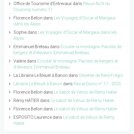
Office de Tourisme d'Entrevaux
dans
Revue Au fil du
Coulomp numéro 11
Florence Bellon
dans
Les Voyages d'Oscar et Margaux
dans les Alpes
Sophie
dans
Les Voyages d'Oscar et Margaux dans les
Alpes
Emmanuel Breteau
dans
Ecouter la montagne. Paroles de
bergers et d'éleveurs. Emmanuel Breteau
Valérie
dans
Ecouter la montagne. Paroles de bergers et
d'éleveurs. Emmanuel Breteau
La Librairie Le Bleuet à Banon
dans
Déserter de René Frégni
Librairie Le Bleuet à Banon
dans
Revue Giono n° 17 - 2025
Florence Bellon
dans
Le sabot de Vénus de Rémy Hatier
Rémy HATIER
dans
Le sabot de Vénus de Rémy Hatier
Florence Bellon
dans
Le sabot de Vénus de Rémy Hatier
ESPOSITO Laurence
dans
Le sabot de Vénus de Rémy
Hatier