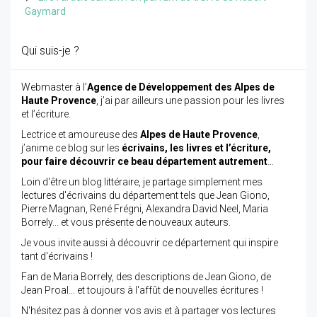
Gaymard
Qui suis-je ?
Webmaster à l’
Agence de Développement des Alpes de
Haute Provence
, j’ai par ailleurs une passion pour les livres
et l’écriture.
Lectrice et amoureuse des
Alpes de Haute Provence
,
j’anime ce blog sur les
écrivains, les livres et l’écriture,
pour faire découvrir ce beau département autrement
…
Loin d'être un blog littéraire, je partage simplement mes
lectures d'écrivains du département tels que Jean Giono,
Pierre Magnan, René Frégni, Alexandra David Neel, Maria
Borrely... et vous présente de nouveaux auteurs.
Je vous invite aussi à découvrir ce département qui inspire
tant d'écrivains !
Fan de Maria Borrely, des descriptions de Jean Giono, de
Jean Proal... et toujours à l'affût de nouvelles écritures !
N'hésitez pas à donner vos avis et à partager vos lectures