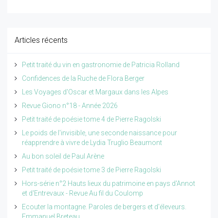
Articles récents
Petit traité du vin en gastronomie de Patricia Rolland
Confidences de la Ruche de Flora Berger
Les Voyages d'Oscar et Margaux dans les Alpes
Revue Giono n°18 - Année 2026
Petit traité de poésie tome 4 de Pierre Ragolski
Le poids de l'invisible, une seconde naissance pour
réapprendre à vivre de Lydia Truglio Beaumont
Au bon soleil de Paul Arène
Petit traité de poésie tome 3 de Pierre Ragolski
Hors-série n°2 Hauts lieux du patrimoine en pays d'Annot
et d'Entrevaux - Revue Au fil du Coulomp
Ecouter la montagne. Paroles de bergers et d'éleveurs.
Emmanuel Breteau