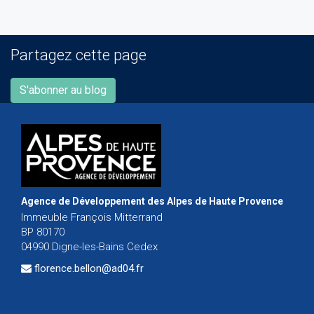
Partagez cette page
S'abonner au blog
Agence de Développement des Alpes de Haute Provence
Immeuble François Mitterrand
BP 80170
04990 Digne-les-Bains Cedex
florence.bellon@ad04.fr