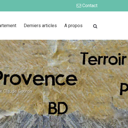
Contact
artement
Derniers articles
A propos
de Claude Gouron