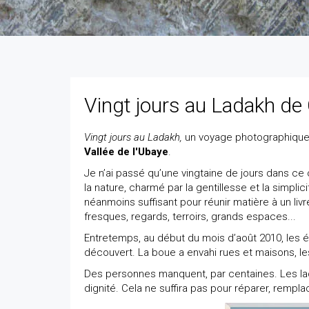
Vingt jours au Ladakh de
Vingt jours au Ladakh,
un voyage photographique 
Vallée de l'Ubaye
.
Je n’ai passé qu’une vingtaine de jours dans ce 
la nature, charmé par la gentillesse et la simpli
néanmoins suffisant pour réunir matière à un liv
fresques, regards, terroirs, grands espaces...
Entretemps, au début du mois d’août 2010, les 
découvert. La boue a envahi rues et maisons, les
Des personnes manquent, par centaines. Les lad
dignité. Cela ne suffira pas pour réparer, rempla