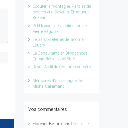
Ecouter la montagne. Paroles de
bergers et d'éleveurs. Emmanuel
Breteau
Petit lexique de versification de
Pierre Ragolski
Le Garçon éternel de Jérôme
Loubry
La Consultante en Divergences
Criminelles de Joël Striff
Revue Au fil du Coulomp numéro
11
Mémoires d'outre-bagne de
Michel Callamand
Vos commentaires
Florence Bellon
dans
Petit traité