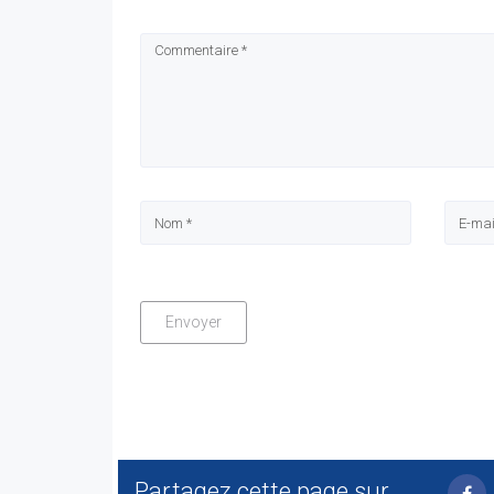
Partagez cette page sur...