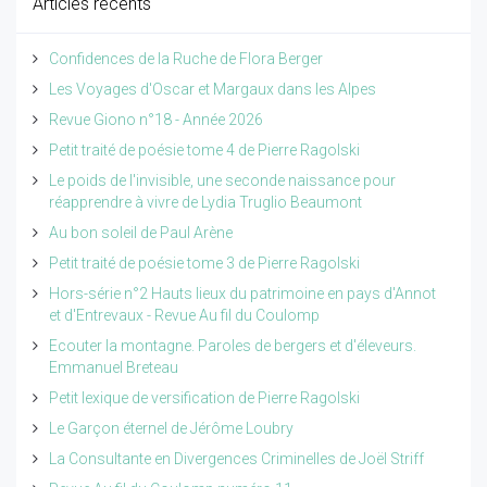
Articles récents
Confidences de la Ruche de Flora Berger
Les Voyages d'Oscar et Margaux dans les Alpes
Revue Giono n°18 - Année 2026
Petit traité de poésie tome 4 de Pierre Ragolski
Le poids de l'invisible, une seconde naissance pour
réapprendre à vivre de Lydia Truglio Beaumont
Au bon soleil de Paul Arène
Petit traité de poésie tome 3 de Pierre Ragolski
Hors-série n°2 Hauts lieux du patrimoine en pays d'Annot
et d'Entrevaux - Revue Au fil du Coulomp
Ecouter la montagne. Paroles de bergers et d'éleveurs.
Emmanuel Breteau
Petit lexique de versification de Pierre Ragolski
Le Garçon éternel de Jérôme Loubry
La Consultante en Divergences Criminelles de Joël Striff