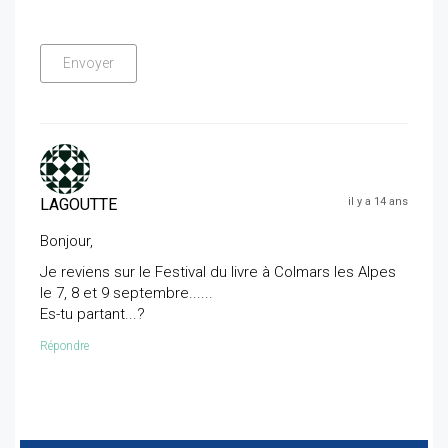
LAGOUTTE
il y a 14 ans
Bonjour,
Je reviens sur le Festival du livre à Colmars les Alpes
le 7, 8 et 9 septembre......
Es-tu partant...?
Répondre