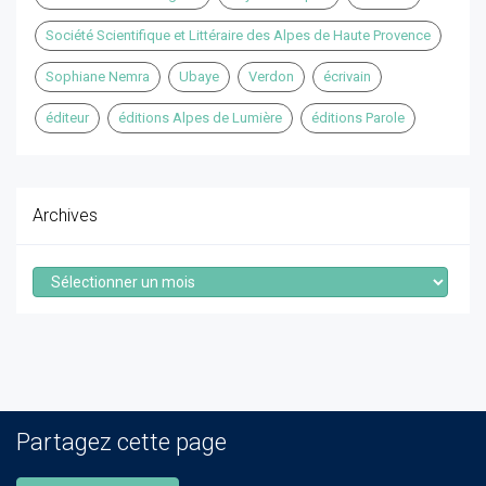
Société Scientifique et Littéraire des Alpes de Haute Provence
Sophiane Nemra
Ubaye
Verdon
écrivain
éditeur
éditions Alpes de Lumière
éditions Parole
Archives
Archives
Partagez cette page