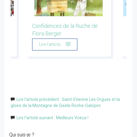
ion
Confidences de la Ruche de
Les 
Flora Berger
Marg
Lire l'article...
Li
Lire l'article précédent : Saint-Etienne Les Orgues et la
gloire de la Montagne de Gisèle Roche-Galopini
Lire l'article suivant : Meilleurs Voeux !
Qui suis-je ?