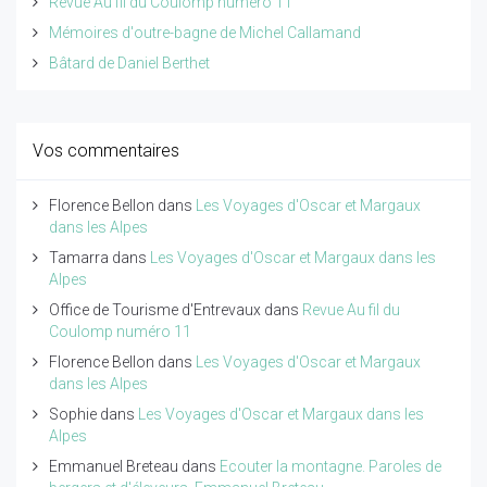
Revue Au fil du Coulomp numéro 11
Mémoires d'outre-bagne de Michel Callamand
Bâtard de Daniel Berthet
Vos commentaires
Florence Bellon
dans
Les Voyages d'Oscar et Margaux
dans les Alpes
Tamarra
dans
Les Voyages d'Oscar et Margaux dans les
Alpes
Office de Tourisme d'Entrevaux
dans
Revue Au fil du
Coulomp numéro 11
Florence Bellon
dans
Les Voyages d'Oscar et Margaux
dans les Alpes
Sophie
dans
Les Voyages d'Oscar et Margaux dans les
Alpes
Emmanuel Breteau
dans
Ecouter la montagne. Paroles de