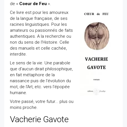
de «
Coeur de Feu
».
Ce livre est pour les amoureux
de la langue française, de ses
racines linguistiques. Pour les
amateurs ou passionnés de faits
authentiques. A la recherche ou
non du sens de l'Histoire. Celle
des manuels et celle cachée,
interdite.
Le sens de la vie. Une parabole
que d'aucun dirait philosophique,
en fait métaphore de la
naissance puis de l'évolution du
mot, de l'Art, etc. vers l'épopée
humaine.
Votre passé, votre futur... plus ou
moins proche.
Vacherie Gavote