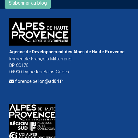
S'abonner au blog
Agence de Développement des Alpes de Haute Provence
Immeuble François Mitterrand
BP 80170
04990 Digne-les-Bains Cedex
florence.bellon@ad04.fr