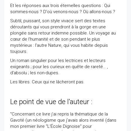
Et les réponses aux trois éternelles questions : Qui
sommes-nous ? D'où venons-nous ? Où allons-nous ?
Subtil, puissant, son style vivace sert des textes
déroutants qui vous prendront à la gorge en une
plongée sans retour indemne possible. Un voyage au
cœur de l'humanité et de son pendant le plus
mystérieux : l'autre Nature, qui vous habite depuis
toujours.
Un roman singulier pour les lectrices et lecteurs
exigeants ; pour les curieux en quête de rareté… ,
d'absolu ; les non-dupes.
Les libres. Ceux qui ne lâcheront pas.
Le point de vue de l'auteur :
"Concernant ce livre j’ai repris la thématique de la
Gavoté (un néologisme que j’avais alors inventé (dans
mon premier livre "L'École Dignoise" pour