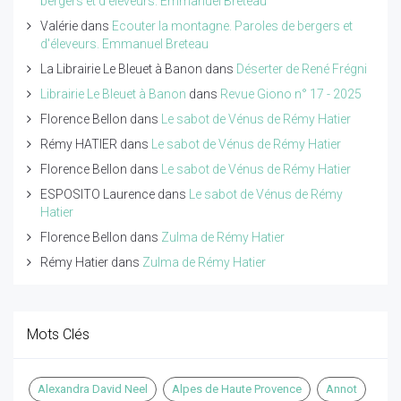
bergers et d'éleveurs. Emmanuel Breteau
Valérie
dans
Ecouter la montagne. Paroles de bergers et
d'éleveurs. Emmanuel Breteau
La Librairie Le Bleuet à Banon
dans
Déserter de René Frégni
Librairie Le Bleuet à Banon
dans
Revue Giono n° 17 - 2025
Florence Bellon
dans
Le sabot de Vénus de Rémy Hatier
Rémy HATIER
dans
Le sabot de Vénus de Rémy Hatier
Florence Bellon
dans
Le sabot de Vénus de Rémy Hatier
ESPOSITO Laurence
dans
Le sabot de Vénus de Rémy
Hatier
Florence Bellon
dans
Zulma de Rémy Hatier
Rémy Hatier
dans
Zulma de Rémy Hatier
Mots Clés
Alexandra David Neel
Alpes de Haute Provence
Annot