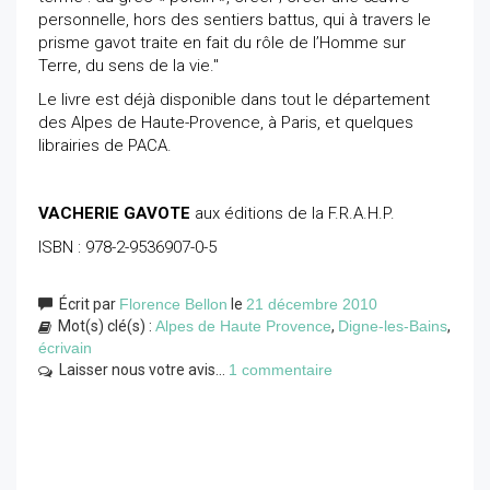
personnelle, hors des sentiers battus, qui à travers le
prisme gavot traite en fait du rôle de l’Homme sur
Terre, du sens de la vie."
Le livre est déjà disponible dans tout le département
des Alpes de Haute-Provence, à Paris, et quelques
librairies de PACA.
VACHERIE GAVOTE
aux éditions de la F.R.A.H.P.
ISBN : 978-2-9536907-0-5
Écrit par
Florence Bellon
le
21 décembre 2010
Mot(s) clé(s) :
Alpes de Haute Provence
,
Digne-les-Bains
,
écrivain
Laisser nous votre avis...
1 commentaire