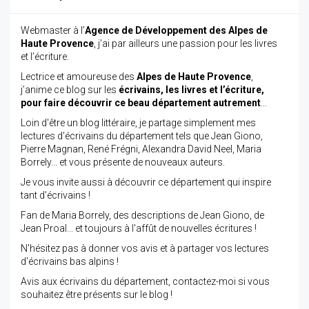
Webmaster à l’
Agence de Développement des Alpes de
Haute Provence
, j’ai par ailleurs une passion pour les livres
et l’écriture.
Lectrice et amoureuse des
Alpes de Haute Provence
,
j’anime ce blog sur les
écrivains, les livres et l’écriture,
pour faire découvrir ce beau département autrement
…
Loin d'être un blog littéraire, je partage simplement mes
lectures d'écrivains du département tels que Jean Giono,
Pierre Magnan, René Frégni, Alexandra David Neel, Maria
Borrely... et vous présente de nouveaux auteurs.
Je vous invite aussi à découvrir ce département qui inspire
tant d'écrivains !
Fan de Maria Borrely, des descriptions de Jean Giono, de
Jean Proal... et toujours à l'affût de nouvelles écritures !
N'hésitez pas à donner vos avis et à partager vos lectures
d'écrivains bas alpins !
Avis aux écrivains du département, contactez-moi si vous
souhaitez être présents sur le blog !