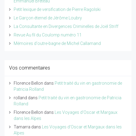
Emmanuel Breteau
Petit lexique de versification de Pierre Ragolski
Le Garçon éternel de Jérôme Loubry
La Consultante en Divergences Criminelles de Joël Striff
Revue Au fil du Coulomp numéro 11
Mémoires d'outre-bagne de Michel Callamand
Vos commentaires
Florence Bellon
dans
Petit traité du vin en gastronomie de
Patricia Rolland
rolland
dans
Petit traité du vin en gastronomie de Patricia
Rolland
Florence Bellon
dans
Les Voyages d'Oscar et Margaux
dans les Alpes
Tamarra
dans
Les Voyages d'Oscar et Margaux dans les
Alpes