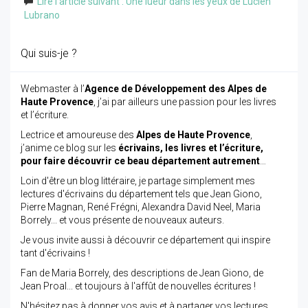
Lire l'article suivant : Une lueur dans les yeux de Lucien
Lubrano
Qui suis-je ?
Webmaster à l’
Agence de Développement des Alpes de
Haute Provence
, j’ai par ailleurs une passion pour les livres
et l’écriture.
Lectrice et amoureuse des
Alpes de Haute Provence
,
j’anime ce blog sur les
écrivains, les livres et l’écriture,
pour faire découvrir ce beau département autrement
…
Loin d'être un blog littéraire, je partage simplement mes
lectures d'écrivains du département tels que Jean Giono,
Pierre Magnan, René Frégni, Alexandra David Neel, Maria
Borrely... et vous présente de nouveaux auteurs.
Je vous invite aussi à découvrir ce département qui inspire
tant d'écrivains !
Fan de Maria Borrely, des descriptions de Jean Giono, de
Jean Proal... et toujours à l'affût de nouvelles écritures !
N'hésitez pas à donner vos avis et à partager vos lectures