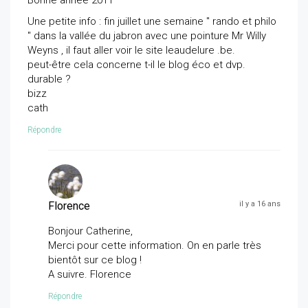
Bonne année 2011
Une petite info : fin juillet une semaine " rando et philo
" dans la vallée du jabron avec une pointure Mr Willy
Weyns , il faut aller voir le site leaudelure .be.
peut-être cela concerne t-il le blog éco et dvp.
durable ?
bizz
cath
Répondre
Florence
il y a 16 ans
Bonjour Catherine,
Merci pour cette information. On en parle très
bientôt sur ce blog !
A suivre. Florence
Répondre