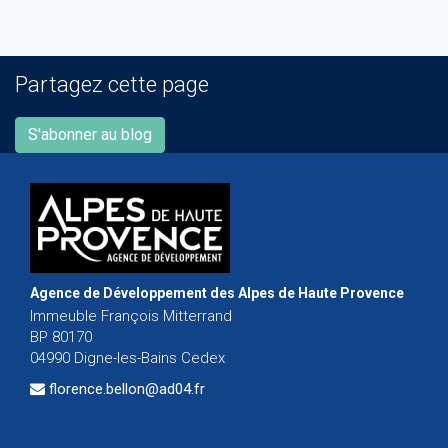
Partagez cette page
S'abonner au blog
Agence de Développement des Alpes de Haute Provence
Immeuble François Mitterrand
BP 80170
04990 Digne-les-Bains Cedex
florence.bellon@ad04.fr