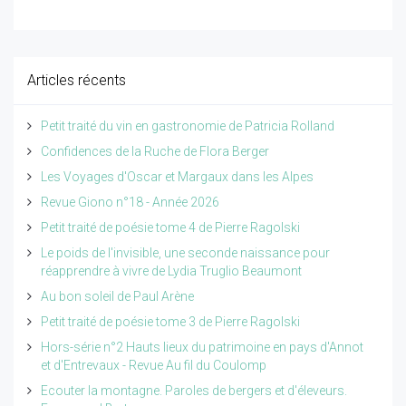
Articles récents
Petit traité du vin en gastronomie de Patricia Rolland
Confidences de la Ruche de Flora Berger
Les Voyages d'Oscar et Margaux dans les Alpes
Revue Giono n°18 - Année 2026
Petit traité de poésie tome 4 de Pierre Ragolski
Le poids de l'invisible, une seconde naissance pour
réapprendre à vivre de Lydia Truglio Beaumont
Au bon soleil de Paul Arène
Petit traité de poésie tome 3 de Pierre Ragolski
Hors-série n°2 Hauts lieux du patrimoine en pays d'Annot
et d'Entrevaux - Revue Au fil du Coulomp
Ecouter la montagne. Paroles de bergers et d'éleveurs.