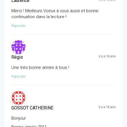
Laurence
Merci ! Meilleurs Voeux à vous aussi et bonne
continuation dans la lecture !
Répondre
Régis
il y a 16 ans
Une très bonne année à tous !
Répondre
GOSSOT CATHERINE
il y a 16 ans
Bonjour