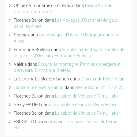
Office de Tourisme d'Entrevaux
dans
Revue Au fil du
Coulomp numéro 11
Florence Bellon
dans
Les Voyages d'Oscar et Margaux
dans les Alpes
Sophie
dans
Les Voyages d'Oscar et Margaux dans les
Alpes
Emmanuel Breteau
dans
Ecouter la montagne. Paroles de
bergers et d'éleveurs. Emmanuel Breteau
Valérie
dans
Ecouter la montagne. Paroles de bergers et
d'éleveurs. Emmanuel Breteau
La Librairie Le Bleuet à Banon
dans
Déserter de René Frégni
Librairie Le Bleuet à Banon
dans
Revue Giono n° 17 - 2025
Florence Bellon
dans
Le sabot de Vénus de Rémy Hatier
Rémy HATIER
dans
Le sabot de Vénus de Rémy Hatier
Florence Bellon
dans
Le sabot de Vénus de Rémy Hatier
ESPOSITO Laurence
dans
Le sabot de Vénus de Rémy
Hatier