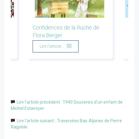
ion
Confidences de la Ruche de
Les 
Flora Berger
Marg
Lire l'article...
Li
Lire l'article précédent : 1940 Souvenirs d'un enfant de
Michel Estavoyer
Lire l'article suivant : Traversées Bas-Alpines de Pierre
Ragolski