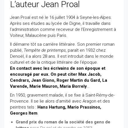
L’auteur Jean Proal
Jean Proal est né le 16 juillet 1904 à Seyne-les-Alpes.
Après ses études au lycée de Digne, il travaille dans
l’administration comme receveur de l’Enregistrement à
Voiteur, Malaucène puis Paris.
Il démarre tôt sa carrière littéraire. Son premier roman
publié,
Tempête de printemps
, paraît en 1932 chez
Denoël, il a alors 28 ans. Il est introduit dans le monde
culturel et de la critique littéraire de l’époque.
En contact avec les écrivains de son époque et
encouragé par eux. On peut citer Max Jacob,
Cendrars, Jean Giono, Roger Martin du Gard, La
Varende, Marie Mauron, Maria Borrely
…
En 1950, gravement malade, il se fixe à Saint-Rémy-de-
Provence. Il se lie alors d’amitié avec Aragon et des
peintres tels :
Hans Hartung, Mario Prassinos,
Georges Item
.
Grand prix du roman de la société des gens de