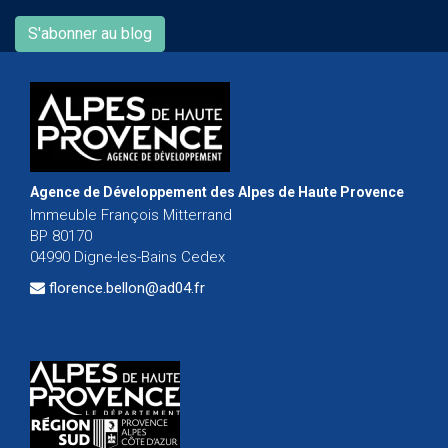
S'abonner au blog
Agence de Développement des Alpes de Haute Provence
Immeuble François Mitterrand
BP 80170
04990 Digne-les-Bains Cedex
florence.bellon@ad04.fr