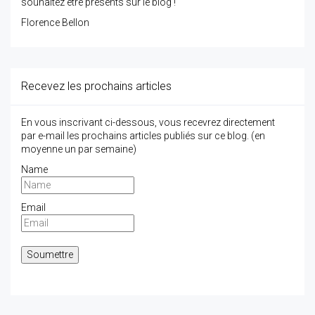
souhaitez être présents sur le blog !
Florence Bellon
Recevez les prochains articles
En vous inscrivant ci-dessous, vous recevrez directement
par e-mail les prochains articles publiés sur ce blog. (en
moyenne un par semaine)
Name
Email