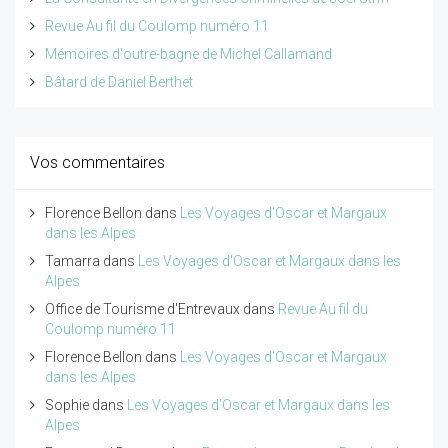
Revue Au fil du Coulomp numéro 11
Mémoires d'outre-bagne de Michel Callamand
Bâtard de Daniel Berthet
Vos commentaires
Florence Bellon
dans
Les Voyages d'Oscar et Margaux
dans les Alpes
Tamarra
dans
Les Voyages d'Oscar et Margaux dans les
Alpes
Office de Tourisme d'Entrevaux
dans
Revue Au fil du
Coulomp numéro 11
Florence Bellon
dans
Les Voyages d'Oscar et Margaux
dans les Alpes
Sophie
dans
Les Voyages d'Oscar et Margaux dans les
Alpes