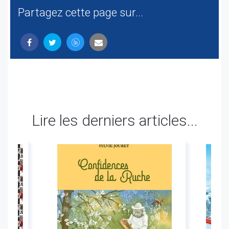
Partagez cette page sur...
Lire les derniers articles...