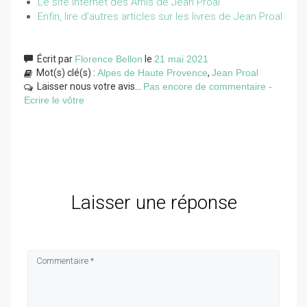
Le site internet des Amis de Jean Proal
Enfin, lire d’autres articles sur les livres de Jean Proal
Écrit par
Florence Bellon
le
21 mai 2021
Mot(s) clé(s) :
Alpes de Haute Provence
,
Jean Proal
Laisser nous votre avis...
Pas encore de commentaire -
Ecrire le vôtre
Laisser une réponse