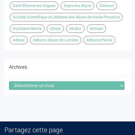
Saint-Etienne-les-Orgues
Seyne les Alpes
Sisteron
Société Scientifique et Littéraire des Alpes de Haute Provence
Sophiane Nemra
Ubaye
Verdon
écrivain
éditeur
éditions Alpes de Lumière
éditions Parole
Archives
Archives
Partagez cette page