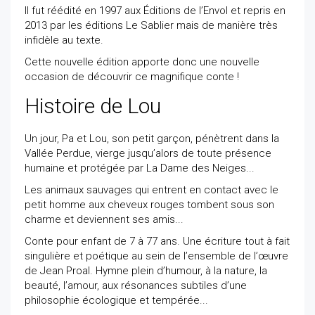
Il fut réédité en 1997 aux Éditions de l’Envol et repris en
2013 par les éditions Le Sablier mais de manière très
infidèle au texte.
Cette nouvelle édition apporte donc une nouvelle
occasion de découvrir ce magnifique conte !
Histoire de Lou
Un jour, Pa et Lou, son petit garçon, pénètrent dans la
Vallée Perdue, vierge jusqu’alors de toute présence
humaine et protégée par La Dame des Neiges...
Les animaux sauvages qui entrent en contact avec le
petit homme aux cheveux rouges tombent sous son
charme et deviennent ses amis...
Conte pour enfant de 7 à 77 ans. Une écriture tout à fait
singulière et poétique au sein de l’ensemble de l’œuvre
de Jean Proal. Hymne plein d’humour, à la nature, la
beauté, l’amour, aux résonances subtiles d’une
philosophie écologique et tempérée...