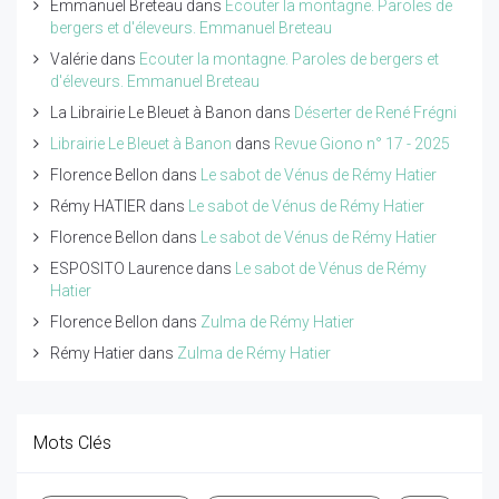
Emmanuel Breteau
dans
Ecouter la montagne. Paroles de
bergers et d'éleveurs. Emmanuel Breteau
Valérie
dans
Ecouter la montagne. Paroles de bergers et
d'éleveurs. Emmanuel Breteau
La Librairie Le Bleuet à Banon
dans
Déserter de René Frégni
Librairie Le Bleuet à Banon
dans
Revue Giono n° 17 - 2025
Florence Bellon
dans
Le sabot de Vénus de Rémy Hatier
Rémy HATIER
dans
Le sabot de Vénus de Rémy Hatier
Florence Bellon
dans
Le sabot de Vénus de Rémy Hatier
ESPOSITO Laurence
dans
Le sabot de Vénus de Rémy
Hatier
Florence Bellon
dans
Zulma de Rémy Hatier
Rémy Hatier
dans
Zulma de Rémy Hatier
Mots Clés