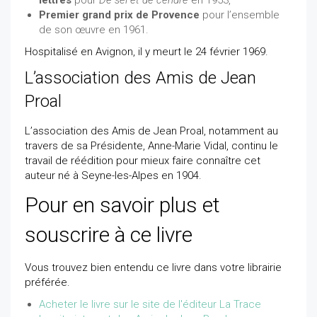
lettres
pour
De sel et de cendre
en 1953,
Premier grand prix de Provence
pour l’ensemble
de son œuvre en 1961.
Hospitalisé en Avignon, il y meurt le 24 février 1969.
L’association des Amis de Jean
Proal
L’association des Amis de Jean Proal, notamment au
travers de sa Présidente, Anne-Marie Vidal, continu le
travail de réédition pour mieux faire connaître cet
auteur né à Seyne-les-Alpes en 1904.
Pour en savoir plus et
souscrire à ce livre
Vous trouvez bien entendu ce livre dans votre librairie
préférée.
Acheter le livre sur le site de l'éditeur La Trace