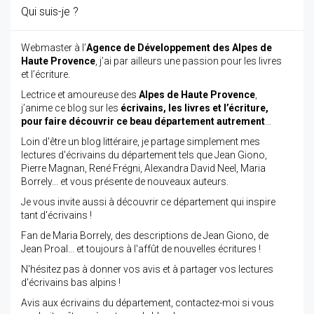
Qui suis-je ?
Webmaster à l’
Agence de Développement des Alpes de
Haute Provence
, j’ai par ailleurs une passion pour les livres
et l’écriture.
Lectrice et amoureuse des
Alpes de Haute Provence
,
j’anime ce blog sur les
écrivains, les livres et l’écriture,
pour faire découvrir ce beau département autrement
…
Loin d'être un blog littéraire, je partage simplement mes
lectures d'écrivains du département tels que Jean Giono,
Pierre Magnan, René Frégni, Alexandra David Neel, Maria
Borrely... et vous présente de nouveaux auteurs.
Je vous invite aussi à découvrir ce département qui inspire
tant d'écrivains !
Fan de Maria Borrely, des descriptions de Jean Giono, de
Jean Proal... et toujours à l'affût de nouvelles écritures !
N'hésitez pas à donner vos avis et à partager vos lectures
d'écrivains bas alpins !
Avis aux écrivains du département, contactez-moi si vous