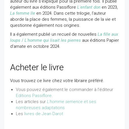
auteur du livre s'explique pour la première fois. Il publie
également aux éditions Passiflore
L'enfant don
en 2023,
La femme île
en 2024. Dans cette trilogie, l'auteur
aborde la place des femmes, la puissance de la vie et
questionne également nos origines.
Il a également publié un recueil de nouvelles
La fille aux
loups
/
L'homme qui lisait les pierres
aux éditions Papier
d'amate en octobre 2024.
Acheter le livre
Vous trouvez ce livre chez votre libraire préféré.
Vous pouvez également le commander à l'éditeur
Editions Passiflore
.
Les articles sur
L'homme semence
et ses
nombreuses adaptations
Les
livres de Jean Darot