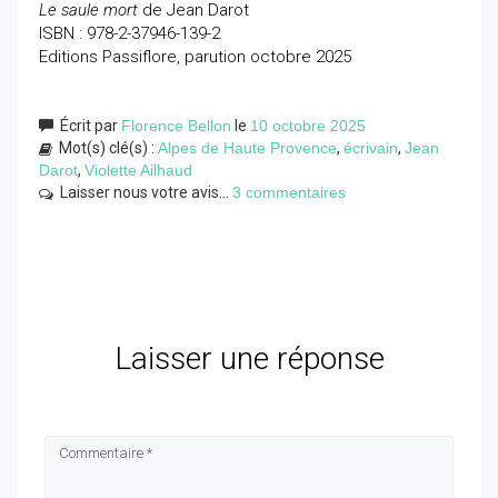
Le saule mort
de Jean Darot
ISBN : 978-2-37946-139-2
Editions Passiflore, parution octobre 2025
Écrit par
Florence Bellon
le
10 octobre 2025
Mot(s) clé(s) :
Alpes de Haute Provence
,
écrivain
,
Jean
Darot
,
Violette Ailhaud
Laisser nous votre avis...
3 commentaires
Laisser une réponse