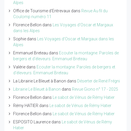
Alpes
Office de Tourisme d'Entrevaux
dans
Revue Au fil du
Coulomp numéro 11
Florence Bellon
dans
Les Voyages d'Oscar et Margaux
dans les Alpes
Sophie
dans
Les Voyages d'Oscar et Margaux dans les
Alpes
Emmanuel Breteau
dans
Ecouter la montagne. Paroles de
bergers et d'éleveurs. Emmanuel Breteau
Valérie
dans
Ecouter la montagne. Paroles de bergers et
d'éleveurs. Emmanuel Breteau
La Librairie Le Bleuet à Banon
dans
Déserter de René Frégni
Librairie Le Bleuet à Banon
dans
Revue Giono n° 17 - 2025
Florence Bellon
dans
Le sabot de Vénus de Rémy Hatier
Rémy HATIER
dans
Le sabot de Vénus de Rémy Hatier
Florence Bellon
dans
Le sabot de Vénus de Rémy Hatier
ESPOSITO Laurence
dans
Le sabot de Vénus de Rémy
Hatier