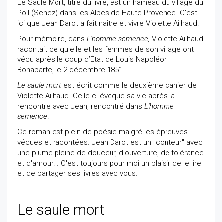
Le Saule Mort, titre du livre, est un hameau du village du
Poil (Senez) dans les Alpes de Haute Provence. C'est
ici que Jean Darot a fait naître et vivre Violette Ailhaud.
Pour mémoire, dans
L'homme semence,
Violette Ailhaud
racontait ce qu'elle et les femmes de son village ont
vécu après le coup d’État de Louis Napoléon
Bonaparte, le 2 décembre 1851.
Le saule mort
est écrit comme le deuxième cahier de
Violette Ailhaud. Celle-ci évoque sa vie après la
rencontre avec Jean, rencontré dans
L'homme
semence
.
Ce roman est plein de poésie malgré les épreuves
vécues et racontées. Jean Darot est un "conteur" avec
une plume pleine de douceur, d'ouverture, de tolérance
et d'amour... C'est toujours pour moi un plaisir de le lire
et de partager ses livres avec vous.
Le saule mort