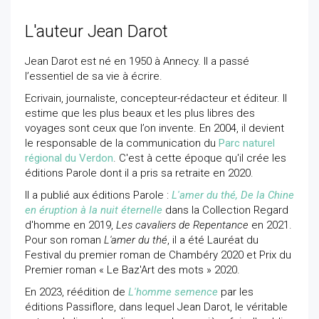
L'auteur Jean Darot
Jean Darot est né en 1950 à Annecy. Il a passé
l’essentiel de sa vie à écrire.
Ecrivain, journaliste, concepteur-rédacteur et éditeur. Il
estime que les plus beaux et les plus libres des
voyages sont ceux que l’on invente. En 2004, il devient
le responsable de la communication du
Parc naturel
régional du Verdon
. C'est à cette époque qu'il crée les
éditions Parole dont il a pris sa retraite en 2020.
Il a publié aux éditions Parole :
L'amer du thé, De la Chine
en éruption à la nuit éternelle
dans la Collection Regard
d'homme en 2019,
Les cavaliers de Repentance
en 2021.
Pour son roman
L'amer du thé
, il a été Lauréat du
Festival du premier roman de Chambéry 2020 et Prix du
Premier roman « Le Baz'Art des mots » 2020.
En 2023, réédition de
L'homme semence
par les
éditions Passiflore, dans lequel Jean Darot, le véritable