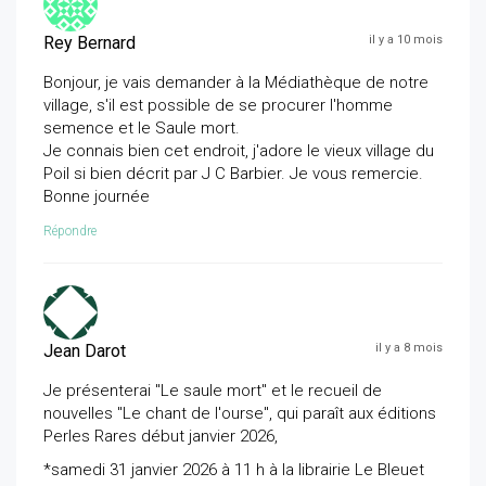
Rey Bernard
il y a 10 mois
Bonjour, je vais demander à la Médiathèque de notre
village, s'il est possible de se procurer l'homme
semence et le Saule mort.
Je connais bien cet endroit, j'adore le vieux village du
Poil si bien décrit par J C Barbier. Je vous remercie.
Bonne journée
Répondre
Jean Darot
il y a 8 mois
Je présenterai "Le saule mort" et le recueil de
nouvelles "Le chant de l'ourse", qui paraît aux éditions
Perles Rares début janvier 2026,
*samedi 31 janvier 2026 à 11 h à la librairie Le Bleuet