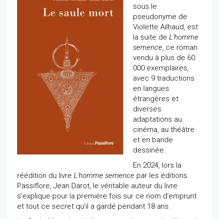
sous le
pseudonyme de
Violette Ailhaud, est
la suite de
L'homme
semence
, ce roman
vendu à plus de 60
000 exemplaires,
avec 9 traductions
en langues
étrangères et
diverses
adaptations au
cinéma, au théâtre
et en bande
dessinée.
En 2024, lors la
réédition du livre
L'homme semence
par les éditions
Passiflore, Jean Darot, le véritable auteur du livre
s'explique pour la première fois sur ce nom d'emprunt
et tout ce secret qu'il a gardé pendant 18 ans.