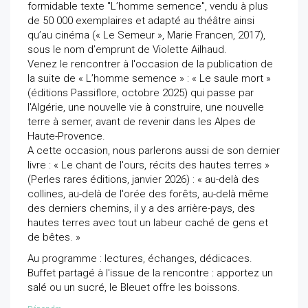
formidable texte "L’homme semence", vendu à plus
de 50 000 exemplaires et adapté au théâtre ainsi
qu’au cinéma (« Le Semeur », Marie Francen, 2017),
sous le nom d’emprunt de Violette Ailhaud.
Venez le rencontrer à l'occasion de la publication de
la suite de « L’homme semence » : « Le saule mort »
(éditions Passiflore, octobre 2025) qui passe par
l'Algérie, une nouvelle vie à construire, une nouvelle
terre à semer, avant de revenir dans les Alpes de
Haute-Provence.
A cette occasion, nous parlerons aussi de son dernier
livre : « Le chant de l'ours, récits des hautes terres »
(Perles rares éditions, janvier 2026) : « au-delà des
collines, au-delà de l'orée des forêts, au-delà même
des derniers chemins, il y a des arrière-pays, des
hautes terres avec tout un labeur caché de gens et
de bêtes. »
Au programme : lectures, échanges, dédicaces.
Buffet partagé à l'issue de la rencontre : apportez un
salé ou un sucré, le Bleuet offre les boissons.