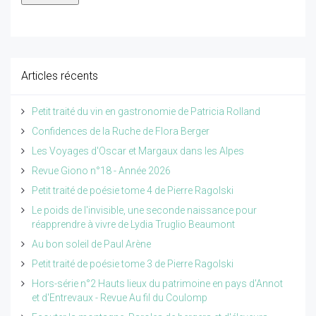
Articles récents
Petit traité du vin en gastronomie de Patricia Rolland
Confidences de la Ruche de Flora Berger
Les Voyages d'Oscar et Margaux dans les Alpes
Revue Giono n°18 - Année 2026
Petit traité de poésie tome 4 de Pierre Ragolski
Le poids de l'invisible, une seconde naissance pour
réapprendre à vivre de Lydia Truglio Beaumont
Au bon soleil de Paul Arène
Petit traité de poésie tome 3 de Pierre Ragolski
Hors-série n°2 Hauts lieux du patrimoine en pays d'Annot
et d'Entrevaux - Revue Au fil du Coulomp