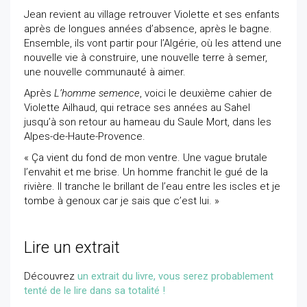
Jean revient au village retrouver Violette et ses enfants
après de longues années d’absence, après le bagne.
Ensemble, ils vont partir pour l’Algérie, où les attend une
nouvelle vie à construire, une nouvelle terre à semer,
une nouvelle communauté à aimer.
Après
L’homme semence
, voici le deuxième cahier de
Violette Ailhaud, qui retrace ses années au Sahel
jusqu’à son retour au hameau du Saule Mort, dans les
Alpes-de-Haute-Provence.
« Ça vient du fond de mon ventre. Une vague brutale
l’envahit et me brise. Un homme franchit le gué de la
rivière. Il tranche le brillant de l’eau entre les iscles et je
tombe à genoux car je sais que c’est lui. »
Lire un extrait
Découvrez
un extrait du livre, vous serez probablement
tenté de le lire dans sa totalité !