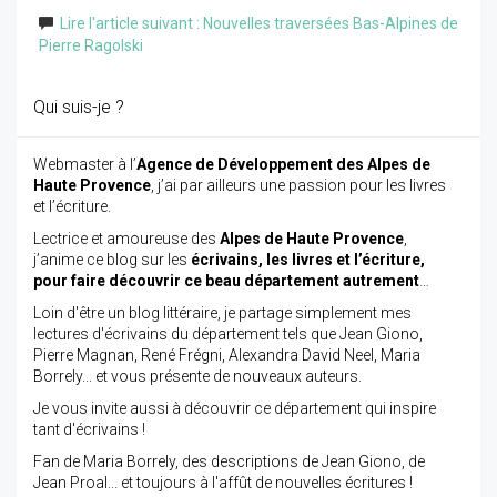
Lire l'article suivant : Nouvelles traversées Bas-Alpines de
Pierre Ragolski
Qui suis-je ?
Webmaster à l’
Agence de Développement des Alpes de
Haute Provence
, j’ai par ailleurs une passion pour les livres
et l’écriture.
Lectrice et amoureuse des
Alpes de Haute Provence
,
j’anime ce blog sur les
écrivains, les livres et l’écriture,
pour faire découvrir ce beau département autrement
…
Loin d'être un blog littéraire, je partage simplement mes
lectures d'écrivains du département tels que Jean Giono,
Pierre Magnan, René Frégni, Alexandra David Neel, Maria
Borrely... et vous présente de nouveaux auteurs.
Je vous invite aussi à découvrir ce département qui inspire
tant d'écrivains !
Fan de Maria Borrely, des descriptions de Jean Giono, de
Jean Proal... et toujours à l'affût de nouvelles écritures !