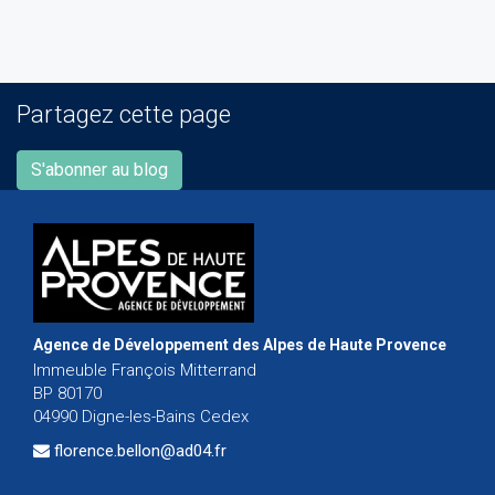
Partagez cette page
S'abonner au blog
Agence de Développement des Alpes de Haute Provence
Immeuble François Mitterrand
BP 80170
04990 Digne-les-Bains Cedex
florence.bellon@ad04.fr