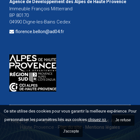
Agence de Développement des Alpes de Haute Provence
Immeuble François Mitterrand
BP 80170
04990 Digne-les-Bains Cedex
florence.bellon@ad04.fr
Ce site utilise des cookies pour vous garantir la meilleure expérience. Pour
personnaliser les paramètres liés aux cookies
cliquez ici
.
Copyright ©
-
Agence de développement des Alpes de
Je refuse
Haute Provence
-
Plan du site
-
Mentions légales
J'accepte