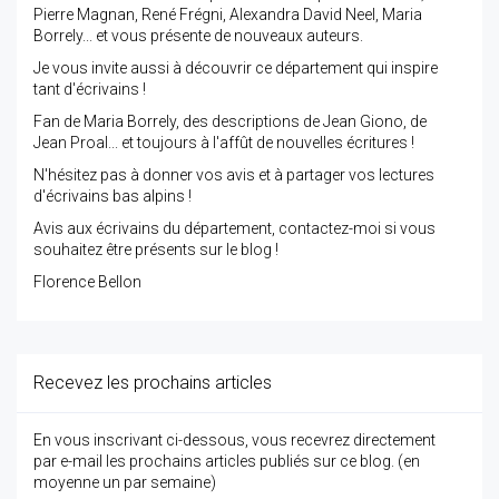
Pierre Magnan, René Frégni, Alexandra David Neel, Maria
Borrely... et vous présente de nouveaux auteurs.
Je vous invite aussi à découvrir ce département qui inspire
tant d'écrivains !
Fan de Maria Borrely, des descriptions de Jean Giono, de
Jean Proal... et toujours à l'affût de nouvelles écritures !
N'hésitez pas à donner vos avis et à partager vos lectures
d'écrivains bas alpins !
Avis aux écrivains du département, contactez-moi si vous
souhaitez être présents sur le blog !
Florence Bellon
Recevez les prochains articles
En vous inscrivant ci-dessous, vous recevrez directement
par e-mail les prochains articles publiés sur ce blog. (en
moyenne un par semaine)