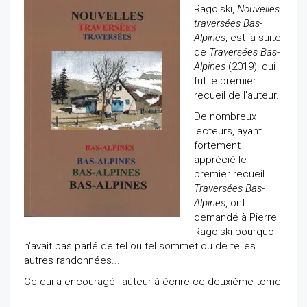
Ragolski,
Nouvelles
traversées Bas-
Alpines
, est la suite
de
Traversées Bas-
Alpines
(2019), qui
fut le premier
recueil de l'auteur.
De nombreux
lecteurs, ayant
fortement
apprécié le
premier recueil
Traversées Bas-
Alpines
, ont
demandé à Pierre
Ragolski pourquoi il
n'avait pas parlé de tel ou tel sommet ou de telles
autres randonnées...
Ce qui a encouragé l'auteur à écrire ce deuxième tome
!