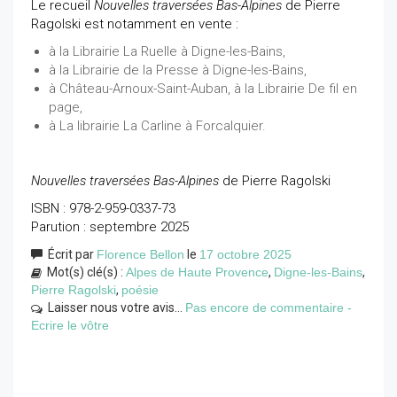
Le recueil
Nouvelles traversées Bas-Alpines
de Pierre
Ragolski est notamment en vente :
à la Librairie La Ruelle à Digne-les-Bains,
à la Librairie de la Presse à Digne-les-Bains,
à Château-Arnoux-Saint-Auban, à la Librairie De fil en
page,
à La librairie La Carline à Forcalquier.
Nouvelles traversées Bas-Alpines
de Pierre Ragolski
ISBN : 978-2-959-0337-73
Parution : septembre 2025
Écrit par
Florence Bellon
le
17 octobre 2025
Mot(s) clé(s) :
Alpes de Haute Provence
,
Digne-les-Bains
,
Pierre Ragolski
,
poésie
Laisser nous votre avis...
Pas encore de commentaire -
Ecrire le vôtre