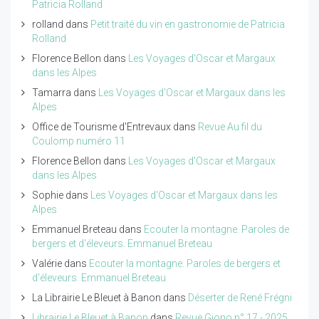
Patricia Rolland
rolland
dans
Petit traité du vin en gastronomie de Patricia
Rolland
Florence Bellon
dans
Les Voyages d'Oscar et Margaux
dans les Alpes
Tamarra
dans
Les Voyages d'Oscar et Margaux dans les
Alpes
Office de Tourisme d'Entrevaux
dans
Revue Au fil du
Coulomp numéro 11
Florence Bellon
dans
Les Voyages d'Oscar et Margaux
dans les Alpes
Sophie
dans
Les Voyages d'Oscar et Margaux dans les
Alpes
Emmanuel Breteau
dans
Ecouter la montagne. Paroles de
bergers et d'éleveurs. Emmanuel Breteau
Valérie
dans
Ecouter la montagne. Paroles de bergers et
d'éleveurs. Emmanuel Breteau
La Librairie Le Bleuet à Banon
dans
Déserter de René Frégni
Librairie Le Bleuet à Banon
dans
Revue Giono n° 17 - 2025