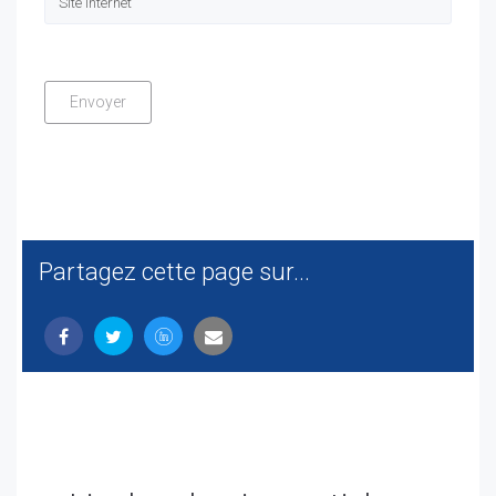
Partagez cette page sur...