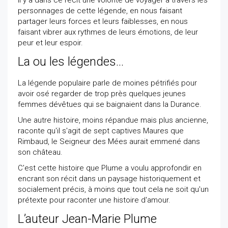
Il y a dans ce récit une volonté de voyager à travers les
personnages de cette légende, en nous faisant
partager leurs forces et leurs faiblesses, en nous
faisant vibrer aux rythmes de leurs émotions, de leur
peur et leur espoir.
La ou les légendes...
La légende populaire parle de moines pétrifiés pour
avoir osé regarder de trop près quelques jeunes
femmes dévêtues qui se baignaient dans la Durance.
Une autre histoire, moins répandue mais plus ancienne,
raconte qu'il s'agit de sept captives Maures que
Rimbaud, le Seigneur des Mées aurait emmené dans
son château.
C'est cette histoire que Plume a voulu approfondir en
encrant son récit dans un paysage historiquement et
socialement précis, à moins que tout cela ne soit qu'un
prétexte pour raconter une histoire d'amour.
L’auteur Jean-Marie Plume