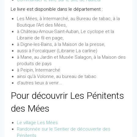
Le livre est disponible dans le département :
Les Mées, à Intermarché, au Bureau de tabac, à la
Boutique l'Art des Mées,
à Château-Arnoux-Saint-Auban, Le cyclope et la
Librairie de fil en page,
à Digne-les-Bains, à la Maison de la presse,
aussi à Forcalquier (Librairie La carline)
à Mane, au Jardin et Musée Salagon, à la Maison des
produits de pays
à Peipin, Intermarché
ainsi qu'à Volonne, au bureau de tabac
d'autres lieux à venir...
Pour découvrir Les Pénitents
des Mées
Le village Les Mées
Randonnée sur le Sentier de découverte des
Pénitents