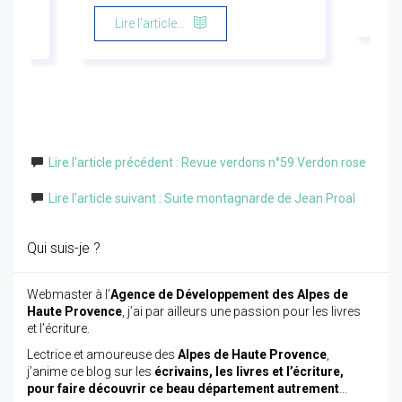
Li
Lire l'article...
Lire l'article précédent : Revue verdons n°59 Verdon rose
Lire l'article suivant : Suite montagnarde de Jean Proal
Qui suis-je ?
Webmaster à l’
Agence de Développement des Alpes de
Haute Provence
, j’ai par ailleurs une passion pour les livres
et l’écriture.
Lectrice et amoureuse des
Alpes de Haute Provence
,
j’anime ce blog sur les
écrivains, les livres et l’écriture,
pour faire découvrir ce beau département autrement
…