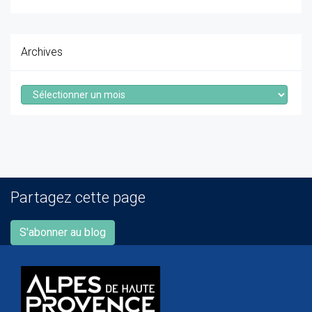
Archives
Archives
Partagez cette page
S'abonner au blog