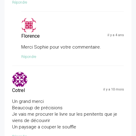
Répondre
Florence
il y a 4 ans
Merci Sophie pour votre commentaire.
Répondre
Cotrel
il y a 10 mois
Un grand merci
Beaucoup de précisions
Je vais me procurer le livre sur les penitents que je
viens de découvrir
Un paysage a couper le souffle