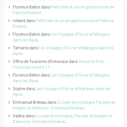
Florence Bellon
dans
Petit traité du vin en gastronomie de
Patricia Rolland
rolland
dans
Petit traité du vin en gastronomie de Patricia
Rolland
Florence Bellon
dans
Les Voyages d'Oscar et Margaux
dans les Alpes
Tamarra
dans
Les Voyages d'Oscar et Margaux dans les
Alpes
Office de Tourisme d'Entrevaux
dans
Revue Au fil du
Coulomp numéro 11
Florence Bellon
dans
Les Voyages d'Oscar et Margaux
dans les Alpes
Sophie
dans
Les Voyages d'Oscar et Margaux dans les
Alpes
Emmanuel Breteau
dans
Ecouter la montagne. Paroles de
bergers et d'éleveurs. Emmanuel Breteau
Valérie
dans
Ecouter la montagne. Paroles de bergers et
d'éleveurs. Emmanuel Breteau