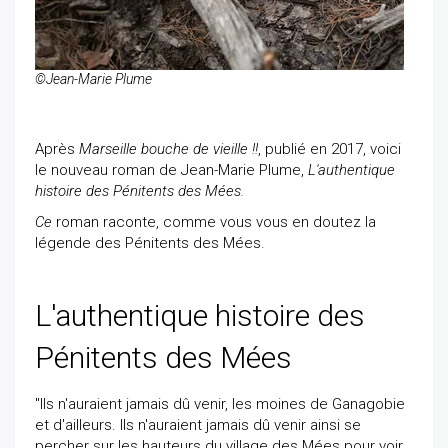
©Jean-Marie Plume
Après
Marseille bouche de vieille !!
, publié en 2017, voici
le nouveau roman de Jean-Marie Plume,
L'authentique
histoire des Pénitents des Mées.
Ce
roman raconte, comme vous vous en doutez la
légende des Pénitents des Mées.
L'authentique histoire des
Pénitents des Mées
"Ils n'auraient jamais dû venir, les moines de Ganagobie
et d'ailleurs. Ils n'auraient jamais dû venir ainsi se
percher sur les hauteurs du village des Mées pour voir