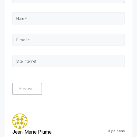
Jean-Marie Plume
il y a 7 ans