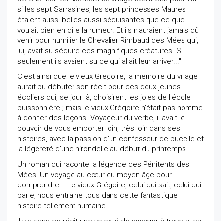
si les sept Sarrasines, les sept princesses Maures
étaient aussi belles aussi séduisantes que ce que
voulait bien en dire la rumeur. Et ils n'auraient jamais dû
venir pour humilier le Chevalier Rimbaud des Mées qui,
lui, avait su séduire ces magnifiques créatures. Si
seulement ils avaient su ce qui allait leur arriver..."
C'est ainsi que le vieux Grégoire, la mémoire du village
aurait pu débuter son récit pour ces deux jeunes
écoliers qui, se jour là, choisirent les joies de l'école
buissonnière ; mais le vieux Grégoire n'était pas homme
à donner des leçons. Voyageur du verbe, il avait le
pouvoir de vous emporter loin, très loin dans ses
histoires, avec la passion d'un confesseur de pucelle et
la légèreté d'une hirondelle au début du printemps.
Un roman qui raconte la légende des Pénitents des
Mées. Un voyage au cœur du moyen-âge pour
comprendre... Le vieux Grégoire, celui qui sait, celui qui
parle, nous entraine tous dans cette fantastique
histoire tellement humaine.