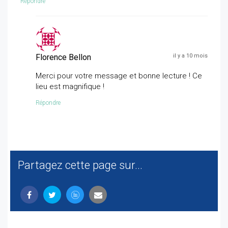
Répondre
Florence Bellon
il y a 10 mois
Merci pour votre message et bonne lecture ! Ce
lieu est magnifique !
Répondre
Partagez cette page sur...