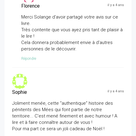
Florence
il y a 4 ans
Merci Solange d'avoir partagé votre avis sur ce
livre.
Très contente que vous ayez pris tant de plaisir à
le lire !
Cela donnera probablement envie à d'autres
personnes de le découvrir.
Répondre
Sophie
il y a 4 ans
Joliment menée, cette "authentique" histoire des
pénitents des Mées qui font partie de notre
territoire... C'est mené finement et avec humour ! A
lire et à faire connaître autour de vous !
Pour ma part ce sera un joli cadeau de Noël !