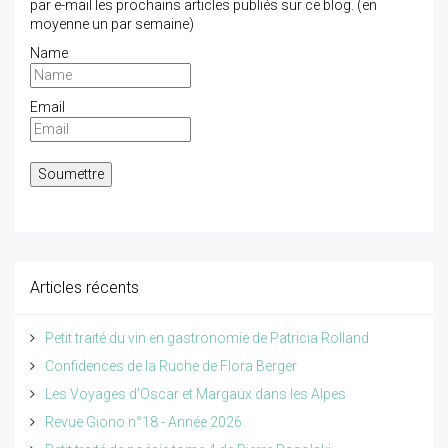
par e-mail les prochains articles publiés sur ce blog. (en
moyenne un par semaine)
Name
Email
Articles récents
Petit traité du vin en gastronomie de Patricia Rolland
Confidences de la Ruche de Flora Berger
Les Voyages d'Oscar et Margaux dans les Alpes
Revue Giono n°18 - Année 2026