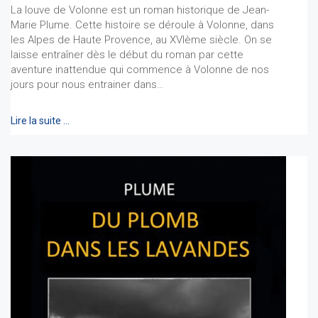
La louve de Volonne est un roman historique de Jean-
Marie Plume. Cette histoire se déroule à Volonne, dans
les Alpes de Haute Provence, au XVIème siècle. On se
laisse entraîner dès le début du roman par cette
aventure inattendue qui commence à Volonne de nos
jours pour nous entrainer dans…
Lire la suite …