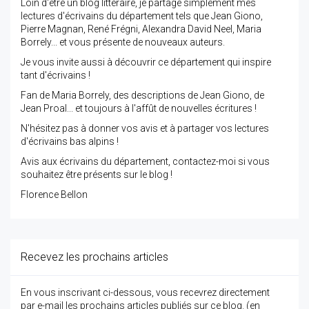
Loin d'être un blog littéraire, je partage simplement mes
lectures d'écrivains du département tels que Jean Giono,
Pierre Magnan, René Frégni, Alexandra David Neel, Maria
Borrely... et vous présente de nouveaux auteurs.
Je vous invite aussi à découvrir ce département qui inspire
tant d'écrivains !
Fan de Maria Borrely, des descriptions de Jean Giono, de
Jean Proal... et toujours à l'affût de nouvelles écritures !
N'hésitez pas à donner vos avis et à partager vos lectures
d'écrivains bas alpins !
Avis aux écrivains du département, contactez-moi si vous
souhaitez être présents sur le blog !
Florence Bellon
Recevez les prochains articles
En vous inscrivant ci-dessous, vous recevrez directement
par e-mail les prochains articles publiés sur ce blog. (en