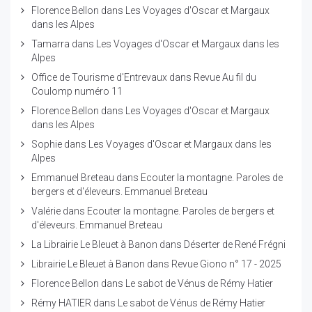
Florence Bellon
dans
Les Voyages d'Oscar et Margaux
dans les Alpes
Tamarra
dans
Les Voyages d'Oscar et Margaux dans les
Alpes
Office de Tourisme d'Entrevaux
dans
Revue Au fil du
Coulomp numéro 11
Florence Bellon
dans
Les Voyages d'Oscar et Margaux
dans les Alpes
Sophie
dans
Les Voyages d'Oscar et Margaux dans les
Alpes
Emmanuel Breteau
dans
Ecouter la montagne. Paroles de
bergers et d'éleveurs. Emmanuel Breteau
Valérie
dans
Ecouter la montagne. Paroles de bergers et
d'éleveurs. Emmanuel Breteau
La Librairie Le Bleuet à Banon
dans
Déserter de René Frégni
Librairie Le Bleuet à Banon
dans
Revue Giono n° 17 - 2025
Florence Bellon
dans
Le sabot de Vénus de Rémy Hatier
Rémy HATIER
dans
Le sabot de Vénus de Rémy Hatier