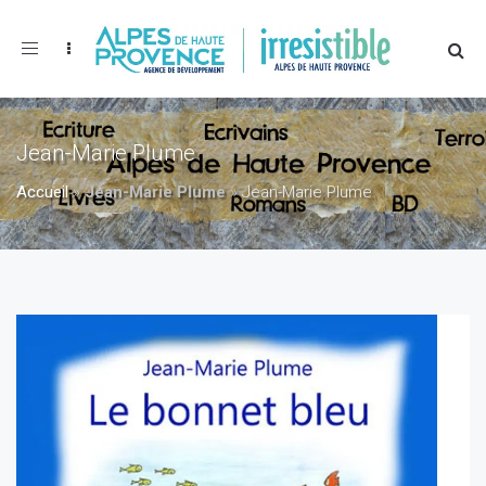
Toggle
navigation
Jean-Marie Plume
Accueil
»
Jean-Marie Plume
»
Jean-Marie Plume