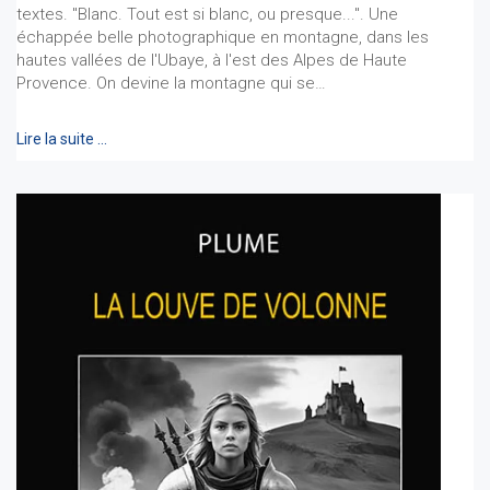
textes. "Blanc. Tout est si blanc, ou presque...". Une
échappée belle photographique en montagne, dans les
hautes vallées de l'Ubaye, à l'est des Alpes de Haute
Provence. On devine la montagne qui se…
Lire la suite …