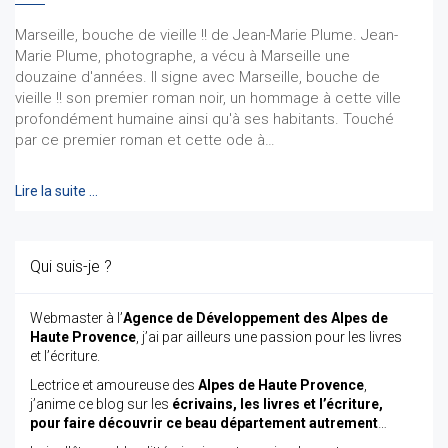
Marseille, bouche de vieille !! de Jean-Marie Plume. Jean-
Marie Plume, photographe, a vécu à Marseille une
douzaine d'années. Il signe avec Marseille, bouche de
vieille !! son premier roman noir, un hommage à cette ville
profondément humaine ainsi qu'à ses habitants. Touché
par ce premier roman et cette ode à…
Lire la suite …
Qui suis-je ?
Webmaster à l’
Agence de Développement des Alpes de
Haute Provence
, j’ai par ailleurs une passion pour les livres
et l’écriture.
Lectrice et amoureuse des
Alpes de Haute Provence
,
j’anime ce blog sur les
écrivains, les livres et l’écriture,
pour faire découvrir ce beau département autrement
…