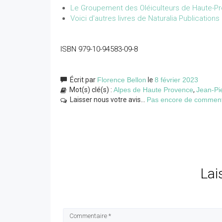
Le Groupement des Oléiculteurs de Haute-P
Voici d'autres livres de Naturalia Publication
ISBN 979-10-94583-09-8
Écrit par
Florence Bellon
le
8 février 2023
Mot(s) clé(s) :
Alpes de Haute Provence
,
Jean-Pie
Laisser nous votre avis...
Pas encore de commentai
Lai