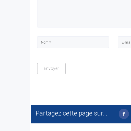
Partagez cette page sur...