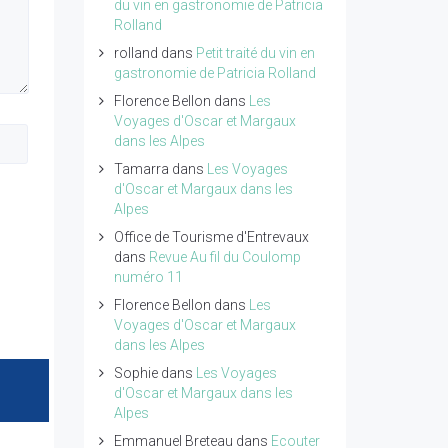
du vin en gastronomie de Patricia
Rolland
rolland
dans
Petit traité du vin en
gastronomie de Patricia Rolland
Florence Bellon
dans
Les
Voyages d'Oscar et Margaux
dans les Alpes
Tamarra
dans
Les Voyages
d'Oscar et Margaux dans les
Alpes
Office de Tourisme d'Entrevaux
dans
Revue Au fil du Coulomp
numéro 11
Florence Bellon
dans
Les
Voyages d'Oscar et Margaux
dans les Alpes
Sophie
dans
Les Voyages
d'Oscar et Margaux dans les
Alpes
Emmanuel Breteau
dans
Ecouter