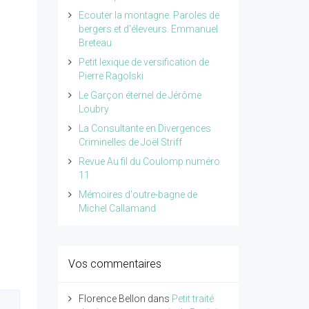
Ecouter la montagne. Paroles de
bergers et d'éleveurs. Emmanuel
Breteau
Petit lexique de versification de
Pierre Ragolski
Le Garçon éternel de Jérôme
Loubry
La Consultante en Divergences
Criminelles de Joël Striff
Revue Au fil du Coulomp numéro
11
Mémoires d'outre-bagne de
Michel Callamand
Vos commentaires
Florence Bellon
dans
Petit traité