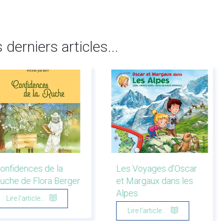
s derniers articles...
onfidences de la
Les Voyages d'Oscar
uche de Flora Berger
et Margaux dans les
Alpes
Lire l'article...
Lire l'article...