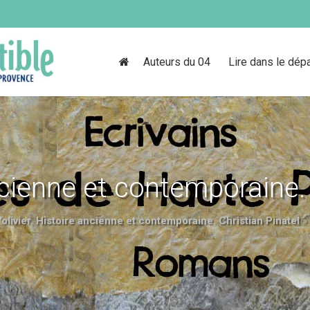
Auteurs du 04
Lire dans le dép
ancienne et contemporaine.
'olivier. Histoire ancienne et contemporaine. Christian Pinatel
»