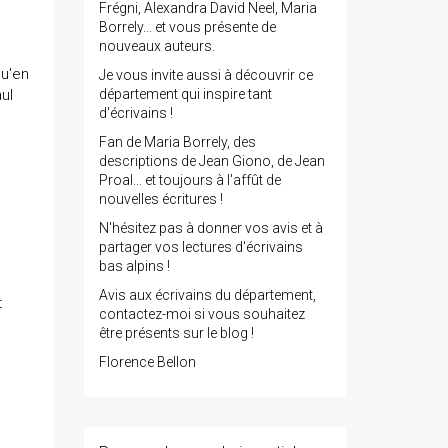
Frégni, Alexandra David Neel, Maria
Borrely... et vous présente de
nouveaux auteurs.
qu'en
Je vous invite aussi à découvrir ce
ul
département qui inspire tant
d'écrivains !
Fan de Maria Borrely, des
descriptions de Jean Giono, de Jean
Proal... et toujours à l'affût de
nouvelles écritures !
N'hésitez pas à donner vos avis et à
partager vos lectures d'écrivains
bas alpins !
Avis aux écrivains du département,
t
contactez-moi si vous souhaitez
être présents sur le blog !
Florence Bellon