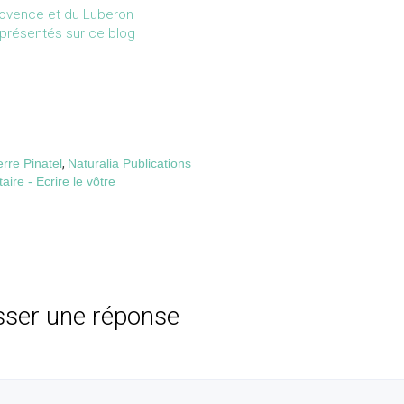
rovence et du Luberon
s présentés sur ce blog
rre Pinatel
,
Naturalia Publications
re - Ecrire le vôtre
sser une réponse