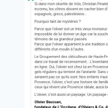
Si dans mon olivette de Volx, Christian Pinate
inconnu, les vôtres doivent en cacher bien d'
espagnols, grecs, palestiniens…
Pourquoi tant de mystères ?
Parce que l'olivier est un très vieux monsieur
impossible de lui donner un âge car la souch
témoins de sa grandeur passée.
Parce que l'olivier appartient à une traditio
différents d'un moulin à l'autre.
Le Groupement des oléiculteurs de Haute-Pro
dans ce travail de recensement… L'inventaire
en ligne. Oui, l'olivier est chez lui en Proven
gels réguliers qui tentent de l'anéantir. San
seraient pas ce qu'ils sont. Nos enfants n'aur
Provence, l'olivier, c'est une histoire de fam
ceux qui rêvent une Provence idéale, aussi b
L'olivier, c'est aussi un paysage. Un paysag
Olivier Baussan,
fondateur de L'Occitane, d'Oliviers & Co,