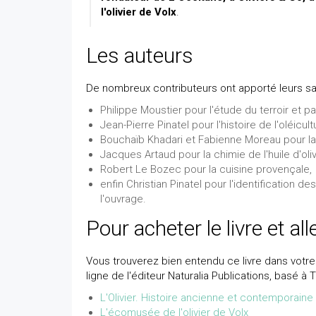
l'olivier de Volx
.
Les auteurs
De nombreux contributeurs ont apporté leurs sav
Philippe Moustier pour l'étude du terroir et pa
Jean-Pierre Pinatel pour l'histoire de l'oléicu
Bouchaïb Khadari et Fabienne Moreau pour la g
Jacques Artaud pour la chimie de l'huile d'oliv
Robert Le Bozec pour la cuisine provençale,
enfin Christian Pinatel pour l'identification d
l'ouvrage.
Pour acheter le livre et all
Vous trouverez bien entendu ce livre dans votre
ligne de l'éditeur Naturalia Publications, basé à T
L'Olivier. Histoire ancienne et contemporaine s
L'écomusée de l'olivier de Volx