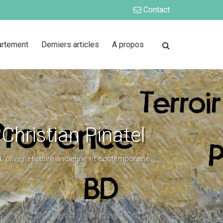
Contact
artement
Derniers articles
A propos
 Christian Pinatel
L'olivier. Histoire ancienne et contemporaine.