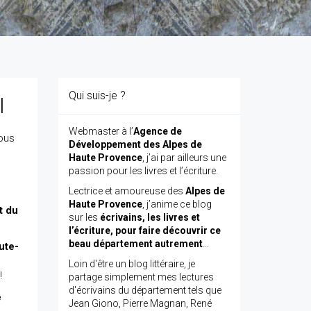
Qui suis-je ?
l
Webmaster à l’
Agence de
ous
Développement des Alpes de
Haute Provence
, j’ai par ailleurs une
passion pour les livres et l’écriture.
Lectrice et amoureuse des
Alpes de
Haute Provence
, j’anime ce blog
t du
sur les
écrivains, les livres et
l’écriture, pour faire découvrir ce
beau département autrement
…
ute-
Loin d'être un blog littéraire, je
!
partage simplement mes lectures
d'écrivains du département tels que
e
Jean Giono, Pierre Magnan, René