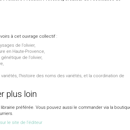
oirs à cet ouvrage collectif :
ysages de l'olivier,
lture en Haute-Provence,
énétique de l'olivier,
e,
es variétés, l'histoire des noms des variétés, et la coordination de
er plus loin
 librairie préférée. Vous pouvez aussi le commander via la boutiqu
urriers.
ur le site de l'éditeur