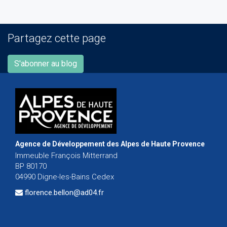
Partagez cette page
S'abonner au blog
Agence de Développement des Alpes de Haute Provence
Immeuble François Mitterrand
BP 80170
04990 Digne-les-Bains Cedex
florence.bellon@ad04.fr