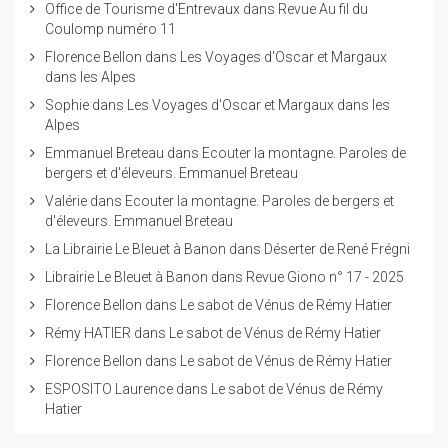
Office de Tourisme d'Entrevaux
dans
Revue Au fil du
Coulomp numéro 11
Florence Bellon
dans
Les Voyages d'Oscar et Margaux
dans les Alpes
Sophie
dans
Les Voyages d'Oscar et Margaux dans les
Alpes
Emmanuel Breteau
dans
Ecouter la montagne. Paroles de
bergers et d'éleveurs. Emmanuel Breteau
Valérie
dans
Ecouter la montagne. Paroles de bergers et
d'éleveurs. Emmanuel Breteau
La Librairie Le Bleuet à Banon
dans
Déserter de René Frégni
Librairie Le Bleuet à Banon
dans
Revue Giono n° 17 - 2025
Florence Bellon
dans
Le sabot de Vénus de Rémy Hatier
Rémy HATIER
dans
Le sabot de Vénus de Rémy Hatier
Florence Bellon
dans
Le sabot de Vénus de Rémy Hatier
ESPOSITO Laurence
dans
Le sabot de Vénus de Rémy
Hatier