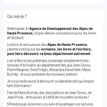
Qui suis-je ?
Webmaster à l’
Agence de Développement des Alpes de
Haute Provence
, j’ai par ailleurs une passion pour les livres
et l’écriture.
Lectrice et amoureuse des
Alpes de Haute Provence
,
j’anime ce blog sur les
écrivains, les livres et l’écriture,
pour faire découvrir ce beau département autrement
…
Loin d'être un blog littéraire, je partage simplement mes
lectures d'écrivains du département tels que Jean Giono,
Pierre Magnan, René Frégni, Alexandra David Neel, Maria
Borrely... et vous présente de nouveaux auteurs.
Je vous invite aussi à découvrir ce département qui inspire
tant d'écrivains !
Fan de Maria Borrely, des descriptions de Jean Giono, de
Jean Proal... et toujours à l'affût de nouvelles écritures !
N'hésitez pas à donner vos avis et à partager vos lectures