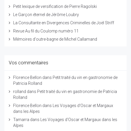
Petit lexique de versification de Pierre Ragolski
Le Garçon éternel de Jérôme Loubry
La Consultante en Divergences Criminelles de Joël Striff
Revue Au fil du Coulomp numéro 11
Mémoires d'outre-bagne de Michel Callamand
Vos commentaires
Florence Bellon
dans
Petit traité du vin en gastronomie de
Patricia Rolland
rolland
dans
Petit traité du vin en gastronomie de Patricia
Rolland
Florence Bellon
dans
Les Voyages d'Oscar et Margaux
dans les Alpes
Tamarra
dans
Les Voyages d'Oscar et Margaux dans les
Alpes