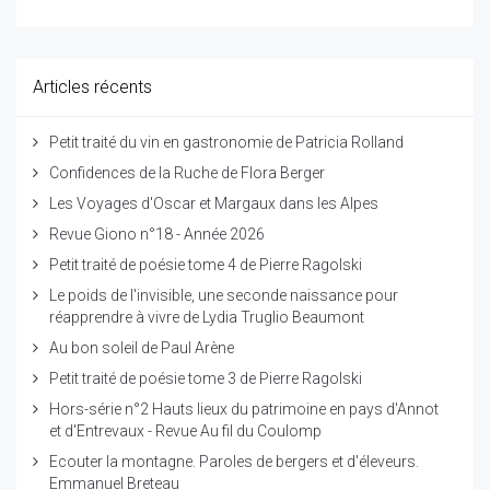
Articles récents
Petit traité du vin en gastronomie de Patricia Rolland
Confidences de la Ruche de Flora Berger
Les Voyages d'Oscar et Margaux dans les Alpes
Revue Giono n°18 - Année 2026
Petit traité de poésie tome 4 de Pierre Ragolski
Le poids de l'invisible, une seconde naissance pour
réapprendre à vivre de Lydia Truglio Beaumont
Au bon soleil de Paul Arène
Petit traité de poésie tome 3 de Pierre Ragolski
Hors-série n°2 Hauts lieux du patrimoine en pays d'Annot
et d'Entrevaux - Revue Au fil du Coulomp
Ecouter la montagne. Paroles de bergers et d'éleveurs.
Emmanuel Breteau