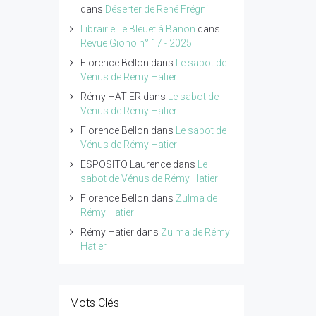
dans
Déserter de René Frégni
Librairie Le Bleuet à Banon
dans
Revue Giono n° 17 - 2025
Florence Bellon
dans
Le sabot de
Vénus de Rémy Hatier
Rémy HATIER
dans
Le sabot de
Vénus de Rémy Hatier
Florence Bellon
dans
Le sabot de
Vénus de Rémy Hatier
ESPOSITO Laurence
dans
Le
sabot de Vénus de Rémy Hatier
Florence Bellon
dans
Zulma de
Rémy Hatier
Rémy Hatier
dans
Zulma de Rémy
Hatier
Mots Clés