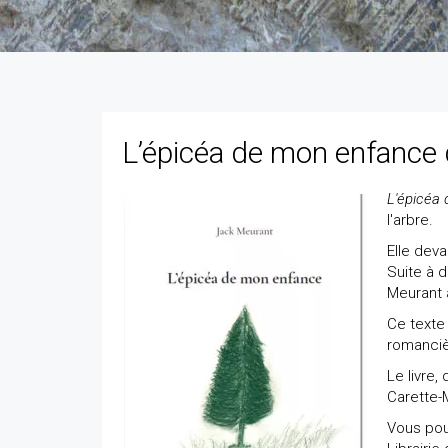
L’épicéa de mon enfance
L'épicéa
l'arbre.
Elle deva
Suite à d
Meurant a
Ce texte
romanci
Le livre,
Carette-M
Vous pou