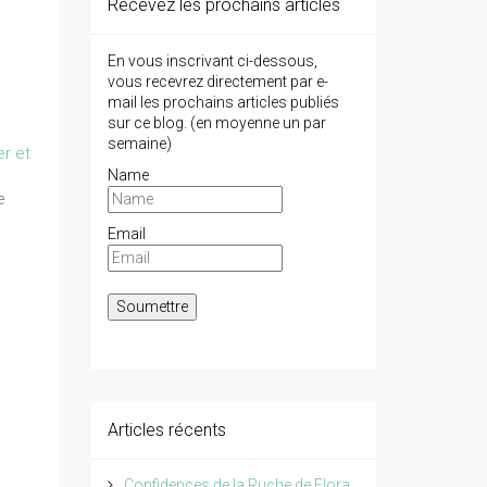
Recevez les prochains articles
En vous inscrivant ci-dessous,
vous recevrez directement par e-
mail les prochains articles publiés
sur ce blog. (en moyenne un par
semaine)
er et
Name
e
Email
Articles récents
Confidences de la Ruche de Flora