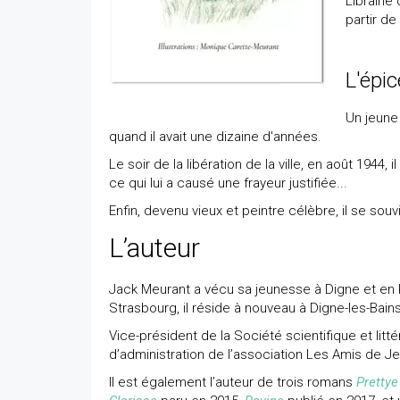
Librairie
partir de
L'épi
Un jeune 
quand il avait une dizaine d'années.
Le soir de la libération de la ville, en août 1944, 
ce qui lui a causé une frayeur justifiée...
Enfin, devenu vieux et peintre célèbre, il se sou
L’auteur
Jack Meurant a vécu sa jeunesse à Digne et en Pr
Strasbourg, il réside à nouveau à Digne-les-Bain
Vice-président de la Société scientifique et li
d’administration de l’association Les Amis de J
Il est également l’auteur de trois romans
Prettye