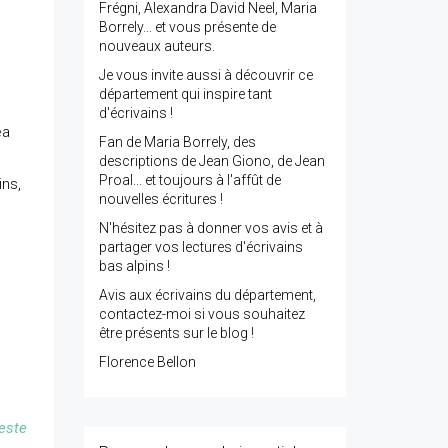
Frégni, Alexandra David Neel, Maria
Borrely... et vous présente de
nouveaux auteurs.
Je vous invite aussi à découvrir ce
département qui inspire tant
d'écrivains !
éa
Fan de Maria Borrely, des
descriptions de Jean Giono, de Jean
Proal... et toujours à l'affût de
ins,
nouvelles écritures !
N'hésitez pas à donner vos avis et à
partager vos lectures d'écrivains
bas alpins !
Avis aux écrivains du département,
contactez-moi si vous souhaitez
être présents sur le blog !
Florence Bellon
este