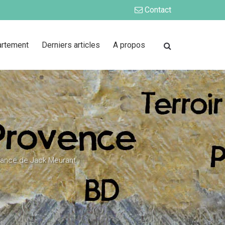
Contact
artement
Derniers articles
A propos
fance de Jack Meurant