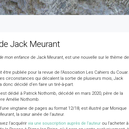
 de Jack Meurant
 de mon enfance
de Jack Meurant, est une nouvelle sur le thème de
it être publiée pour la revue de l’Association Les Cahiers du Couar.
es circonstances qui décalent la sortie de plusieurs mois, Jack
 donc décidé d'en faire un tiré-à-part.
 est dédié à Patrick Nothomb, décédé en mars 2020, père de la
ère Amélie Nothomb.
 d'une vingtaine de pages au format 12/18, est illustré par Monique
eurant, la sœur ainée de l'auteur.
vez l'acquérir
via une souscription auprès de l'auteur
ou l'acheter à 