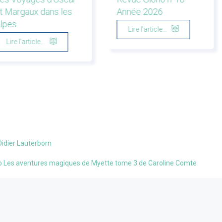
t Margaux dans les
Année 2026
lpes
Lire l'article...
Lire l'article...
 Didier Lauterborn
abozo Les aventures magiques de Myette tome 3 de Caroline Comte