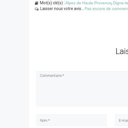
Mot(s) clé(s) :
Alpes de Haute Provence
,
Digne-l
Laisser nous votre avis...
Pas encore de commentai
Lai