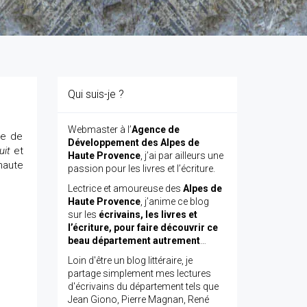
Qui suis-je ?
Webmaster à l’
Agence de
re de
Développement des Alpes de
uit
et
Haute Provence
, j’ai par ailleurs une
haute
passion pour les livres et l’écriture.
Lectrice et amoureuse des
Alpes de
Haute Provence
, j’anime ce blog
sur les
écrivains, les livres et
l’écriture, pour faire découvrir ce
beau département autrement
…
Loin d'être un blog littéraire, je
partage simplement mes lectures
d'écrivains du département tels que
Jean Giono, Pierre Magnan, René