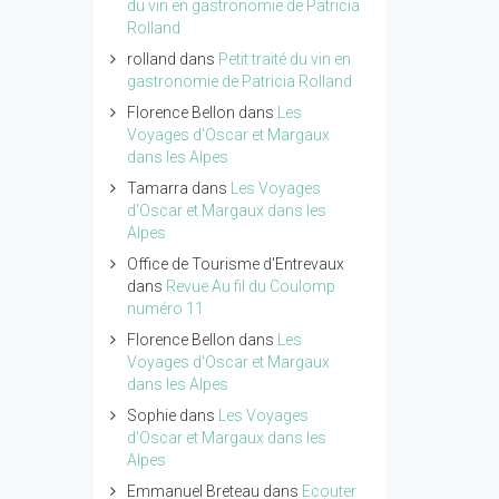
du vin en gastronomie de Patricia
Rolland
rolland
dans
Petit traité du vin en
gastronomie de Patricia Rolland
Florence Bellon
dans
Les
Voyages d'Oscar et Margaux
dans les Alpes
Tamarra
dans
Les Voyages
d'Oscar et Margaux dans les
Alpes
Office de Tourisme d'Entrevaux
dans
Revue Au fil du Coulomp
numéro 11
Florence Bellon
dans
Les
Voyages d'Oscar et Margaux
dans les Alpes
Sophie
dans
Les Voyages
d'Oscar et Margaux dans les
Alpes
Emmanuel Breteau
dans
Ecouter