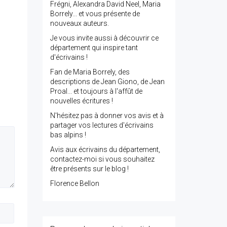
Frégni, Alexandra David Neel, Maria
Borrely... et vous présente de
nouveaux auteurs.
Je vous invite aussi à découvrir ce
département qui inspire tant
d'écrivains !
Fan de Maria Borrely, des
descriptions de Jean Giono, de Jean
Proal... et toujours à l'affût de
nouvelles écritures !
N'hésitez pas à donner vos avis et à
partager vos lectures d'écrivains
bas alpins !
Avis aux écrivains du département,
contactez-moi si vous souhaitez
être présents sur le blog !
Florence Bellon