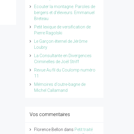
Ecouter la montagne. Paroles de
bergers et d'éleveurs. Emmanuel
Breteau
Petit lexique de versification de
Pierre Ragolski
Le Garçon éternel de Jérôme
Loubry
La Consultante en Divergences
Criminelles de Joël Striff
Revue Au fil du Coulomp numéro
11
Mémoires d'outre-bagne de
Michel Callamand
Vos commentaires
Florence Bellon
dans
Petit traité