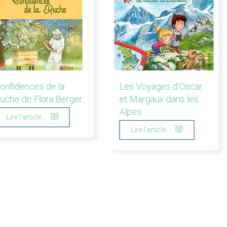
onfidences de la
Les Voyages d'Oscar
uche de Flora Berger
et Margaux dans les
Alpes
Lire l'article...
Lire l'article...