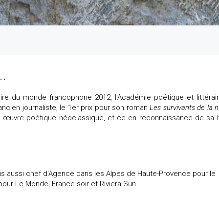
..
aire du monde francophone 2012, l'Académie poétique et littérai
ncien journaliste, le 1er prix pour son roman
Les survivants de la n
e œuvre poétique néoclassique, et ce en reconnaissance de sa 
mais aussi chef d'Agence dans les Alpes de Haute-Provence pour le
 pour Le Monde, France-soir et Riviera Sun.