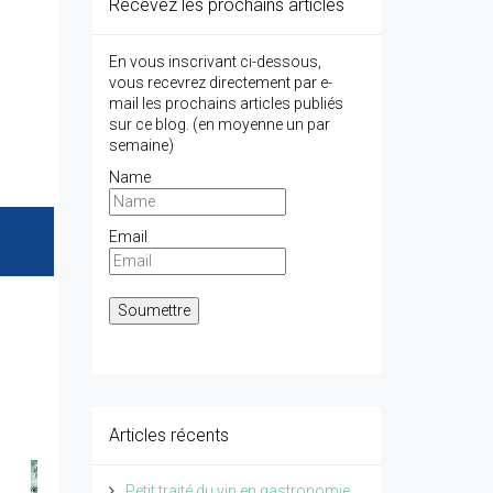
Recevez les prochains articles
En vous inscrivant ci-dessous,
vous recevrez directement par e-
mail les prochains articles publiés
sur ce blog. (en moyenne un par
semaine)
Name
Email
Articles récents
Petit traité du vin en gastronomie