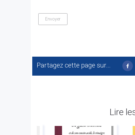
Partagez cette page sur...
Lire le