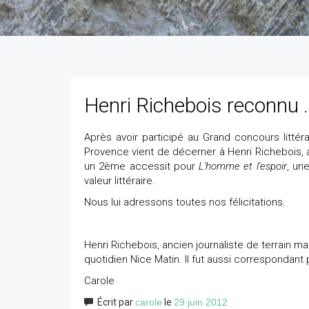
Henri Richebois reconnu .
Après avoir participé au Grand concours littér
Provence vient de décerner à Henri Richebois, a
un 2ème accessit pour
L'homme et l'espoir
, un
valeur littéraire.
Nous lui adressons toutes nos félicitations.
Henri Richebois, ancien journaliste de terrain 
quotidien Nice Matin. Il fut aussi correspondant
Carole
Écrit par
carole
le
29 juin 2012