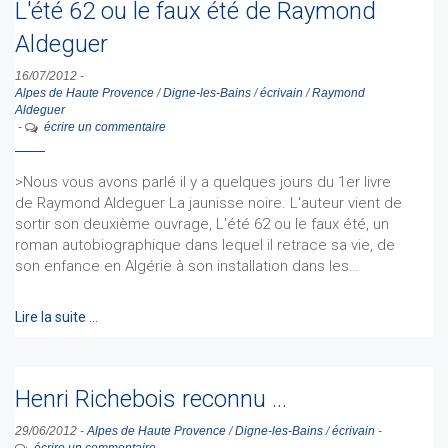
L'été 62 ou le faux été de Raymond
Aldeguer
16/07/2012
-
Alpes de Haute Provence
/
Digne-les-Bains
/
écrivain
/
Raymond
Aldeguer
-
écrire un commentaire
>Nous vous avons parlé il y a quelques jours du 1er livre
de Raymond Aldeguer La jaunisse noire. L'auteur vient de
sortir son deuxième ouvrage, L'été 62 ou le faux été, un
roman autobiographique dans lequel il retrace sa vie, de
son enfance en Algérie à son installation dans les…
Lire la suite …
Henri Richebois reconnu ...
29/06/2012
-
Alpes de Haute Provence
/
Digne-les-Bains
/
écrivain
-