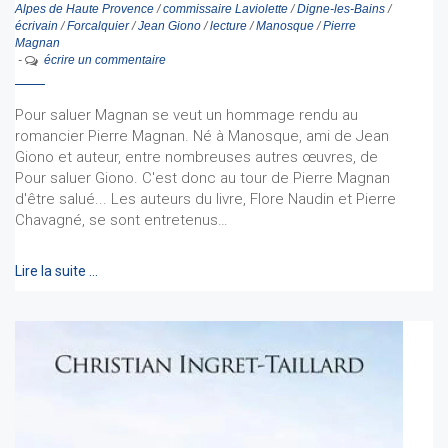
Alpes de Haute Provence
/
commissaire Laviolette
/
Digne-les-Bains
/
écrivain
/
Forcalquier
/
Jean Giono
/
lecture
/
Manosque
/
Pierre
Magnan
-
écrire un commentaire
Pour saluer Magnan se veut un hommage rendu au
romancier Pierre Magnan. Né à Manosque, ami de Jean
Giono et auteur, entre nombreuses autres œuvres, de
Pour saluer Giono. C'est donc au tour de Pierre Magnan
d'être salué... Les auteurs du livre, Flore Naudin et Pierre
Chavagné, se sont entretenus…
Lire la suite …