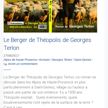
Le Berger de Théopolis de Georges
Terlon
27/08/2013
-
Alpes de Haute Provence
/
écrivain
/
Georges Terlon
/
Saint-Geniez
-
écrire un commentaire
Le Berger de Théopolis de Georges Terlon, ce roman se
déroule dans les Alpes de Haute-Provence et plus
particulièrement à Saint-Geniez, village ou l'auteur a
passé une partie de son enfance. Il y a 1500 ans
Théopolis existait... Quels évènements, quels
bouleversements l'ont rayée de la surface de la terre ?
C'est à ces…