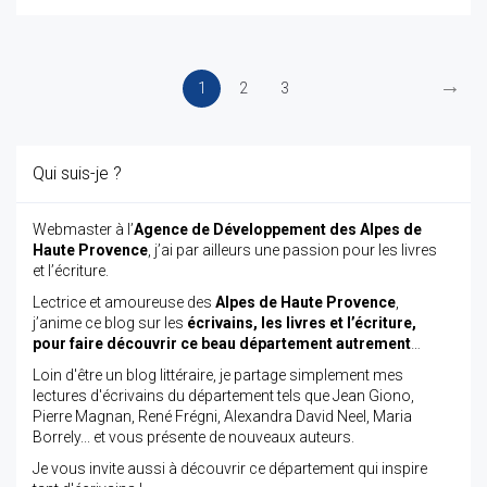
→
1
2
3
Qui suis-je ?
Webmaster à l’
Agence de Développement des Alpes de
Haute Provence
, j’ai par ailleurs une passion pour les livres
et l’écriture.
Lectrice et amoureuse des
Alpes de Haute Provence
,
j’anime ce blog sur les
écrivains, les livres et l’écriture,
pour faire découvrir ce beau département autrement
…
Loin d'être un blog littéraire, je partage simplement mes
lectures d'écrivains du département tels que Jean Giono,
Pierre Magnan, René Frégni, Alexandra David Neel, Maria
Borrely... et vous présente de nouveaux auteurs.
Je vous invite aussi à découvrir ce département qui inspire