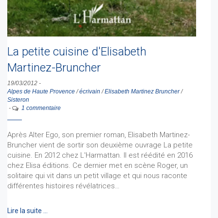
La petite cuisine d'Elisabeth
Martinez-Bruncher
19/03/2012
-
Alpes de Haute Provence
/
écrivain
/
Elisabeth Martinez Bruncher
/
Sisteron
-
1 commentaire
Après Alter Ego, son premier roman, Elisabeth Martinez-
Bruncher vient de sortir son deuxième ouvrage La petite
cuisine. En 2012 chez L'Harmattan. Il est réédité en 2016
chez Elisa éditions. Ce dernier met en scène Roger, un
solitaire qui vit dans un petit village et qui nous raconte
différentes histoires révélatrices…
Lire la suite …