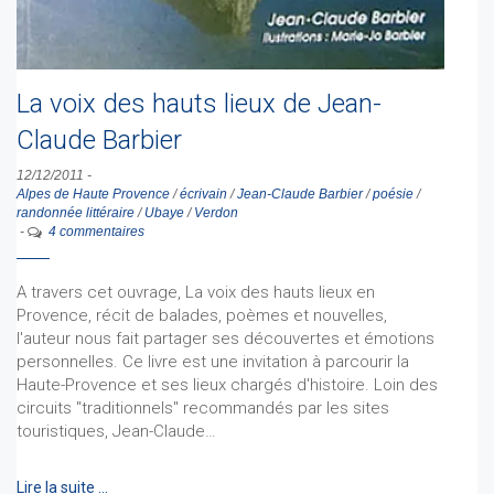
La voix des hauts lieux de Jean-
Claude Barbier
12/12/2011
-
Alpes de Haute Provence
/
écrivain
/
Jean-Claude Barbier
/
poésie
/
randonnée littéraire
/
Ubaye
/
Verdon
-
4 commentaires
A travers cet ouvrage, La voix des hauts lieux en
Provence, récit de balades, poèmes et nouvelles,
l'auteur nous fait partager ses découvertes et émotions
personnelles. Ce livre est une invitation à parcourir la
Haute-Provence et ses lieux chargés d'histoire. Loin des
circuits "traditionnels" recommandés par les sites
touristiques, Jean-Claude…
Lire la suite …