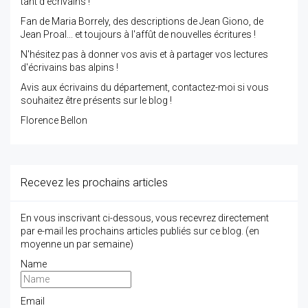
tant d'écrivains !
Fan de Maria Borrely, des descriptions de Jean Giono, de
Jean Proal... et toujours à l'affût de nouvelles écritures !
N'hésitez pas à donner vos avis et à partager vos lectures
d'écrivains bas alpins !
Avis aux écrivains du département, contactez-moi si vous
souhaitez être présents sur le blog !
Florence Bellon
Recevez les prochains articles
En vous inscrivant ci-dessous, vous recevrez directement
par e-mail les prochains articles publiés sur ce blog. (en
moyenne un par semaine)
Name
Email