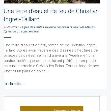
Une terre d'eau et de feu de Christian
Ingret-Taillard
26/06/2012
-
Alpes de Haute Provence
/
écrivain
/
Gréoux-les-Bains
-
écrire un commentaire
Une terre d'eau et de feu, roman de de Christian Ingret-
Taillard. Après avoir traversé des dizaines d'hectares de
pinèdes calcinées, Bertrand arrive à la "Vue-Belle", une
bastide isolée que des amis lui ont prêtée le temps de
sa cure thermale à Gréoux-les-Bains. Tout au long de ses
vingt-et-un jours de soins,…
Lire la suite …