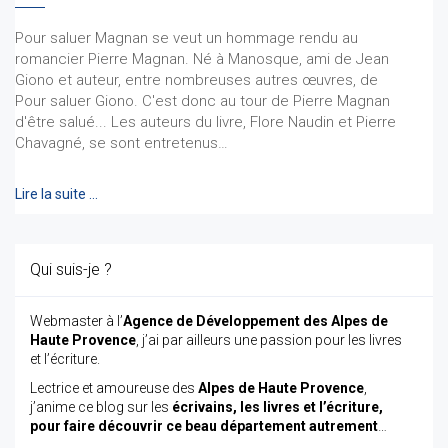
Pour saluer Magnan se veut un hommage rendu au
romancier Pierre Magnan. Né à Manosque, ami de Jean
Giono et auteur, entre nombreuses autres œuvres, de
Pour saluer Giono. C'est donc au tour de Pierre Magnan
d'être salué... Les auteurs du livre, Flore Naudin et Pierre
Chavagné, se sont entretenus…
Lire la suite …
Qui suis-je ?
Webmaster à l’
Agence de Développement des Alpes de
Haute Provence
, j’ai par ailleurs une passion pour les livres
et l’écriture.
Lectrice et amoureuse des
Alpes de Haute Provence
,
j’anime ce blog sur les
écrivains, les livres et l’écriture,
pour faire découvrir ce beau département autrement
…