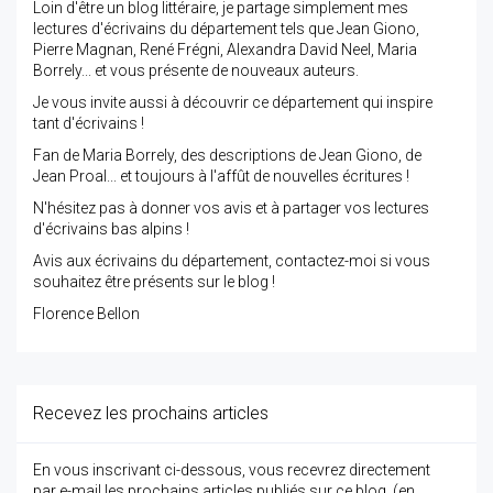
Loin d'être un blog littéraire, je partage simplement mes
lectures d'écrivains du département tels que Jean Giono,
Pierre Magnan, René Frégni, Alexandra David Neel, Maria
Borrely... et vous présente de nouveaux auteurs.
Je vous invite aussi à découvrir ce département qui inspire
tant d'écrivains !
Fan de Maria Borrely, des descriptions de Jean Giono, de
Jean Proal... et toujours à l'affût de nouvelles écritures !
N'hésitez pas à donner vos avis et à partager vos lectures
d'écrivains bas alpins !
Avis aux écrivains du département, contactez-moi si vous
souhaitez être présents sur le blog !
Florence Bellon
Recevez les prochains articles
En vous inscrivant ci-dessous, vous recevrez directement
par e-mail les prochains articles publiés sur ce blog. (en