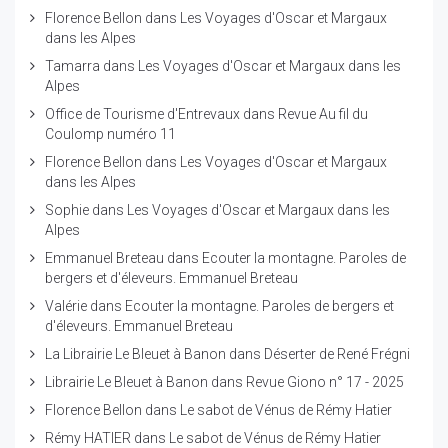
Florence Bellon
dans
Les Voyages d'Oscar et Margaux
dans les Alpes
Tamarra
dans
Les Voyages d'Oscar et Margaux dans les
Alpes
Office de Tourisme d'Entrevaux
dans
Revue Au fil du
Coulomp numéro 11
Florence Bellon
dans
Les Voyages d'Oscar et Margaux
dans les Alpes
Sophie
dans
Les Voyages d'Oscar et Margaux dans les
Alpes
Emmanuel Breteau
dans
Ecouter la montagne. Paroles de
bergers et d'éleveurs. Emmanuel Breteau
Valérie
dans
Ecouter la montagne. Paroles de bergers et
d'éleveurs. Emmanuel Breteau
La Librairie Le Bleuet à Banon
dans
Déserter de René Frégni
Librairie Le Bleuet à Banon
dans
Revue Giono n° 17 - 2025
Florence Bellon
dans
Le sabot de Vénus de Rémy Hatier
Rémy HATIER
dans
Le sabot de Vénus de Rémy Hatier