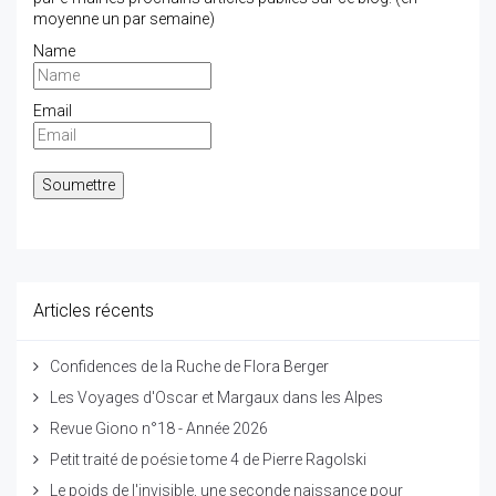
moyenne un par semaine)
Name
Email
Articles récents
Confidences de la Ruche de Flora Berger
Les Voyages d'Oscar et Margaux dans les Alpes
Revue Giono n°18 - Année 2026
Petit traité de poésie tome 4 de Pierre Ragolski
Le poids de l'invisible, une seconde naissance pour