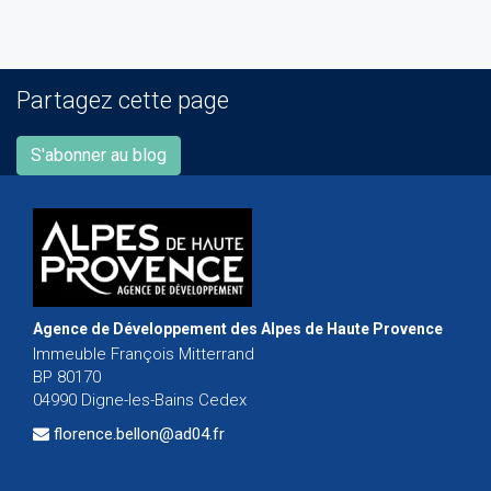
Partagez cette page
S'abonner au blog
Agence de Développement des Alpes de Haute Provence
Immeuble François Mitterrand
BP 80170
04990 Digne-les-Bains Cedex
florence.bellon@ad04.fr