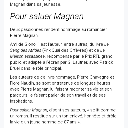
Magnan dans sa jeunesse.
Pour saluer Magnan
Deux passionnés rendent hommage au romancier
Pierre Magnan.
Ami de Giono, il est l’auteur, entre autres, du livre
Le
Sang des Atrides
(Prix Quai des Orfèvres) et de
La
Maison assassinée
, récompensé par le Prix RTL grand
public et adapté à l’écran par G. Lautner, avec Patrick
Bruel dans le rôle principal.
Les auteurs de ce livre-hommage, Pierre Chavagné et
Flore Naudin, se sont entretenus de longues heures
avec Pierre Magnan, lui faisant raconter sa vie et son
parcours, le faisant parler de son travail et de ses
inspirations.
Pour saluer Magnan
, disent ses auteurs, « se lit comme
un roman. Il restitue sur un ton enlevé, honnête et drôle,
la vie d’un jeune homme de 87 ans ».