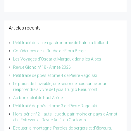
Articles récents
Petit traité du vin en gastronomie de Patricia Rolland
Confidences de la Ruche de Flora Berger
Les Voyages d'Oscar et Margaux dans les Alpes
Revue Giono n°18 - Année 2026
Petit traité de poésie tome 4 de Pierre Ragolski
Le poids de l'invisible, une seconde naissance pour
réapprendre à vivre de Lydia Truglio Beaumont
Au bon soleil de Paul Arène
Petit traité de poésie tome 3 de Pierre Ragolski
Hors-série n°2 Hauts lieux du patrimoine en pays d'Annot
et d'Entrevaux - Revue Au fil du Coulomp
Ecouter la montagne. Paroles de bergers et d'éleveurs.