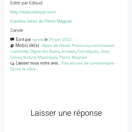
Edité par Edisud
http://www.edisud.com/
D'autres livres de Pierre Magnan
Carole
Écrit par
carole
le
29 juin 2012
Mot(s) clé(s) :
Alpes de Haute Provence
,
commissaire
Laviolette
,
Digne-les-Bains
,
écrivain
,
Forcalquier
,
Jean
Giono
,
lecture
,
Manosque
,
Pierre Magnan
Laisser nous votre avis...
Pas encore de commentaire -
Ecrire le vôtre
Laisser une réponse