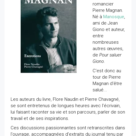
romancier
Pierre Magnan.
Né à
Manosque
,
ami de Jean
Giono et auteur,
entre
nombreuses
autres œuvres,
de
Pour saluer
Giono
.
C'est donc au
tour de Pierre
Magnan d'être
salué...
Les auteurs du livre, Flore Naudin et Pierre Chavagné,
se sont entretenus de longues heures avec l'écrivain,
lui faisant raconter sa vie et son parcours, parler de son
travail et de ses inspirations.
Ces discussions passionnantes sont retranscrites dans
l'ouvrage, accompagnées d'extraits du journal tenu par