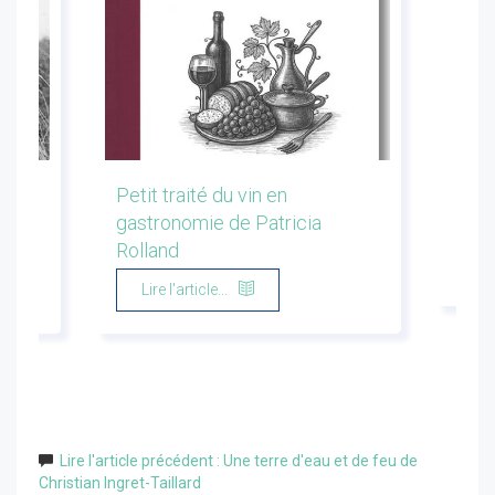
les
Petit traité du vin en
Conf
gastronomie de Patricia
Flor
Rolland
Li
Lire l'article...
Lire l'article précédent : Une terre d'eau et de feu de
Christian Ingret-Taillard