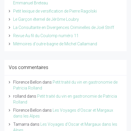
Emmanuel Breteau
Petit lexique de versification de Pierre Ragolski
Le Garçon éternel de Jérôme Loubry
La Consultante en Divergences Criminelles de Joël Striff
Revue Au fil du Coulomp numéro 11
Mémoires d'outre-bagne de Michel Callamand
Vos commentaires
Florence Bellon
dans
Petit traité du vin en gastronomie de
Patricia Rolland
rolland
dans
Petit traité du vin en gastronomie de Patricia
Rolland
Florence Bellon
dans
Les Voyages d'Oscar et Margaux
dans les Alpes
Tamarra
dans
Les Voyages d'Oscar et Margaux dans les
Alpes