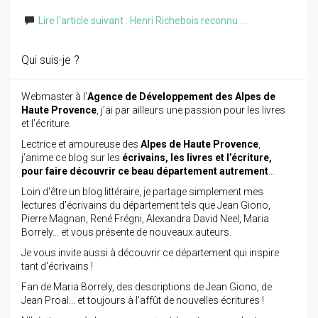
Lire l'article suivant : Henri Richebois reconnu ...
Qui suis-je ?
Webmaster à l’
Agence de Développement des Alpes de
Haute Provence
, j’ai par ailleurs une passion pour les livres
et l’écriture.
Lectrice et amoureuse des
Alpes de Haute Provence
,
j’anime ce blog sur les
écrivains, les livres et l’écriture,
pour faire découvrir ce beau département autrement
…
Loin d'être un blog littéraire, je partage simplement mes
lectures d'écrivains du département tels que Jean Giono,
Pierre Magnan, René Frégni, Alexandra David Neel, Maria
Borrely... et vous présente de nouveaux auteurs.
Je vous invite aussi à découvrir ce département qui inspire
tant d'écrivains !
Fan de Maria Borrely, des descriptions de Jean Giono, de
Jean Proal... et toujours à l'affût de nouvelles écritures !