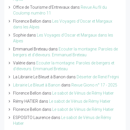
Office de Tourisme d'Entrevaux
dans
Revue Au fil du
Coulomp numéro 11
Florence Bellon
dans
Les Voyages d'Oscar et Margaux
dans les Alpes
Sophie
dans
Les Voyages d'Oscar et Margaux dans les
Alpes
Emmanuel Breteau
dans
Ecouter la montagne. Paroles de
bergers et d'éleveurs. Emmanuel Breteau
Valérie
dans
Ecouter la montagne. Paroles de bergers et
d'éleveurs. Emmanuel Breteau
La Librairie Le Bleuet à Banon
dans
Déserter de René Frégni
Librairie Le Bleuet à Banon
dans
Revue Giono n° 17 - 2025
Florence Bellon
dans
Le sabot de Vénus de Rémy Hatier
Rémy HATIER
dans
Le sabot de Vénus de Rémy Hatier
Florence Bellon
dans
Le sabot de Vénus de Rémy Hatier
ESPOSITO Laurence
dans
Le sabot de Vénus de Rémy
Hatier