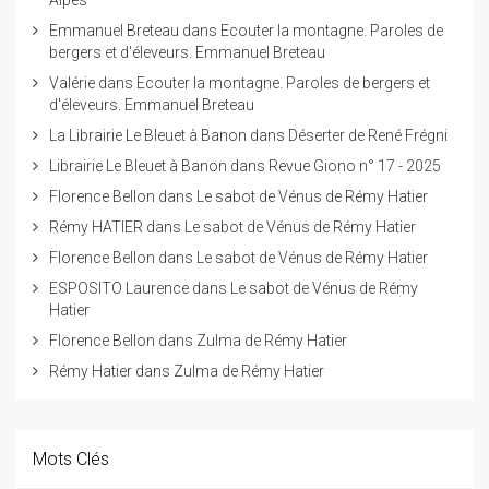
Alpes
Emmanuel Breteau
dans
Ecouter la montagne. Paroles de
bergers et d'éleveurs. Emmanuel Breteau
Valérie
dans
Ecouter la montagne. Paroles de bergers et
d'éleveurs. Emmanuel Breteau
La Librairie Le Bleuet à Banon
dans
Déserter de René Frégni
Librairie Le Bleuet à Banon
dans
Revue Giono n° 17 - 2025
Florence Bellon
dans
Le sabot de Vénus de Rémy Hatier
Rémy HATIER
dans
Le sabot de Vénus de Rémy Hatier
Florence Bellon
dans
Le sabot de Vénus de Rémy Hatier
ESPOSITO Laurence
dans
Le sabot de Vénus de Rémy
Hatier
Florence Bellon
dans
Zulma de Rémy Hatier
Rémy Hatier
dans
Zulma de Rémy Hatier
Mots Clés