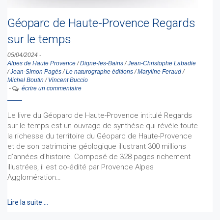
Géoparc de Haute-Provence Regards
sur le temps
05/04/2024
-
Alpes de Haute Provence
/
Digne-les-Bains
/
Jean-Christophe Labadie
/
Jean-Simon Pagès
/
Le naturographe éditions
/
Maryline Feraud
/
Michel Boutin
/
Vincent Buccio
-
écrire un commentaire
Le livre du Géoparc de Haute-Provence intitulé Regards
sur le temps est un ouvrage de synthèse qui révèle toute
la richesse du territoire du Géoparc de Haute-Provence
et de son patrimoine géologique illustrant 300 millions
d’années d’histoire. Composé de 328 pages richement
illustrées, il est co-édité par Provence Alpes
Agglomération…
Lire la suite …