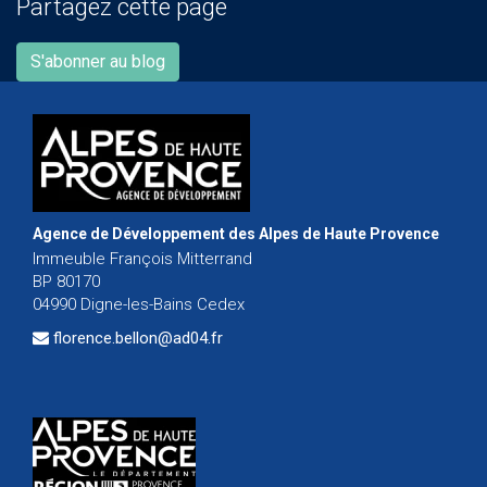
Partagez cette page
S'abonner au blog
Agence de Développement des Alpes de Haute Provence
Immeuble François Mitterrand
BP 80170
04990 Digne-les-Bains Cedex
florence.bellon@ad04.fr