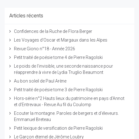
Articles récents
Confidences de la Ruche de Flora Berger
Les Voyages d'Oscar et Margaux dans les Alpes
Revue Giono n°18 - Année 2026
Petit traité de poésie tome 4 de Pierre Ragolski
Le poids de l'invisible, une seconde naissance pour
réapprendre à vivre de Lydia Truglio Beaumont
Au bon soleil de Paul Arène
Petit traité de poésie tome 3 de Pierre Ragolski
Hors-série n°2 Hauts lieux du patrimoine en pays d'Annot
et d'Entrevaux - Revue Au fil du Coulomp
Ecouter la montagne. Paroles de bergers et d'éleveurs.
Emmanuel Breteau
Petit lexique de versification de Pierre Ragolski
Le Garçon éternel de Jérôme Loubry