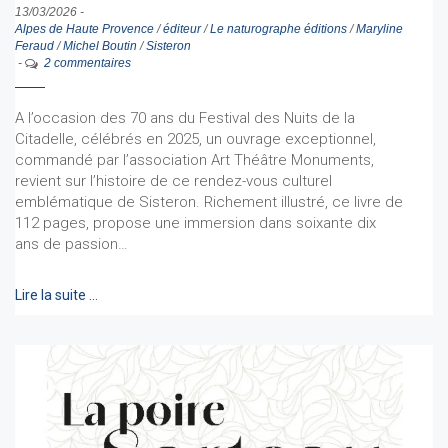
13/03/2026
-
Alpes de Haute Provence
/
éditeur
/
Le naturographe éditions
/
Maryline
Feraud
/
Michel Boutin
/
Sisteron
-
2 commentaires
A l’occasion des 70 ans du Festival des Nuits de la
Citadelle, célébrés en 2025, un ouvrage exceptionnel,
commandé par l’association Art Théâtre Monuments,
revient sur l’histoire de ce rendez-vous culturel
emblématique de Sisteron. Richement illustré, ce livre de
112 pages, propose une immersion dans soixante dix
ans de passion…
Lire la suite …