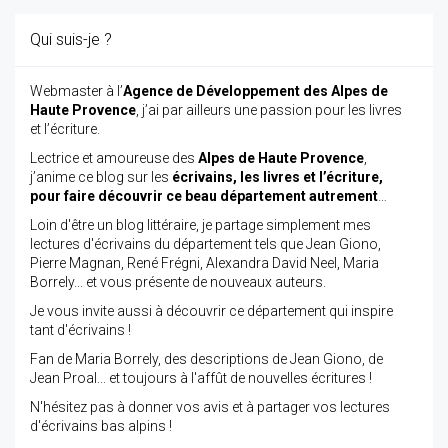
Qui suis-je ?
Webmaster à l’
Agence de Développement des Alpes de
Haute Provence
, j’ai par ailleurs une passion pour les livres
et l’écriture.
Lectrice et amoureuse des
Alpes de Haute Provence
,
j’anime ce blog sur les
écrivains, les livres et l’écriture,
pour faire découvrir ce beau département autrement
…
Loin d'être un blog littéraire, je partage simplement mes
lectures d'écrivains du département tels que Jean Giono,
Pierre Magnan, René Frégni, Alexandra David Neel, Maria
Borrely... et vous présente de nouveaux auteurs.
Je vous invite aussi à découvrir ce département qui inspire
tant d'écrivains !
Fan de Maria Borrely, des descriptions de Jean Giono, de
Jean Proal... et toujours à l'affût de nouvelles écritures !
N'hésitez pas à donner vos avis et à partager vos lectures
d'écrivains bas alpins !