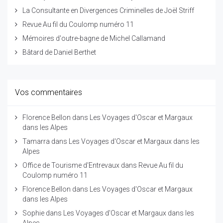
La Consultante en Divergences Criminelles de Joël Striff
Revue Au fil du Coulomp numéro 11
Mémoires d'outre-bagne de Michel Callamand
Bâtard de Daniel Berthet
Vos commentaires
Florence Bellon
dans
Les Voyages d'Oscar et Margaux
dans les Alpes
Tamarra
dans
Les Voyages d'Oscar et Margaux dans les
Alpes
Office de Tourisme d'Entrevaux
dans
Revue Au fil du
Coulomp numéro 11
Florence Bellon
dans
Les Voyages d'Oscar et Margaux
dans les Alpes
Sophie
dans
Les Voyages d'Oscar et Margaux dans les