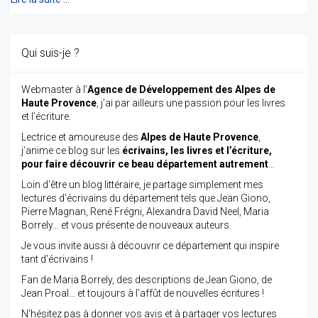
Qui suis-je ?
Webmaster à l’
Agence de Développement des Alpes de
Haute Provence
, j’ai par ailleurs une passion pour les livres
et l’écriture.
Lectrice et amoureuse des
Alpes de Haute Provence
,
j’anime ce blog sur les
écrivains, les livres et l’écriture,
pour faire découvrir ce beau département autrement
…
Loin d'être un blog littéraire, je partage simplement mes
lectures d'écrivains du département tels que Jean Giono,
Pierre Magnan, René Frégni, Alexandra David Neel, Maria
Borrely... et vous présente de nouveaux auteurs.
Je vous invite aussi à découvrir ce département qui inspire
tant d'écrivains !
Fan de Maria Borrely, des descriptions de Jean Giono, de
Jean Proal... et toujours à l'affût de nouvelles écritures !
N'hésitez pas à donner vos avis et à partager vos lectures