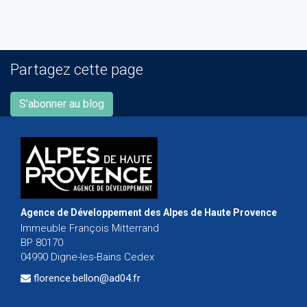
Partagez cette page
S'abonner au blog
Agence de Développement des Alpes de Haute Provence
Immeuble François Mitterrand
BP 80170
04990 Digne-les-Bains Cedex
florence.bellon@ad04.fr