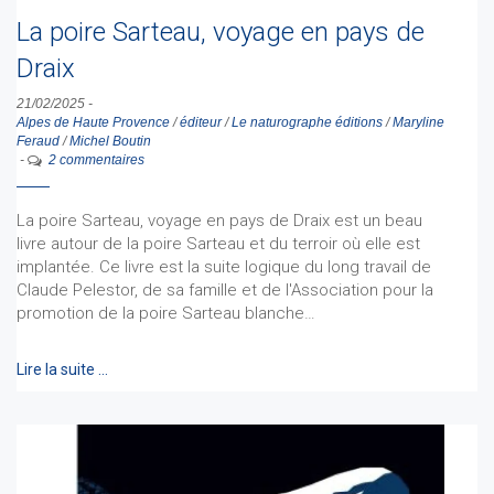
La poire Sarteau, voyage en pays de
Draix
21/02/2025
-
Alpes de Haute Provence
/
éditeur
/
Le naturographe éditions
/
Maryline
Feraud
/
Michel Boutin
-
2 commentaires
La poire Sarteau, voyage en pays de Draix est un beau
livre autour de la poire Sarteau et du terroir où elle est
implantée. Ce livre est la suite logique du long travail de
Claude Pelestor, de sa famille et de l'Association pour la
promotion de la poire Sarteau blanche…
Lire la suite …