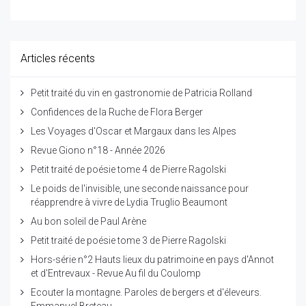
Articles récents
Petit traité du vin en gastronomie de Patricia Rolland
Confidences de la Ruche de Flora Berger
Les Voyages d'Oscar et Margaux dans les Alpes
Revue Giono n°18 - Année 2026
Petit traité de poésie tome 4 de Pierre Ragolski
Le poids de l'invisible, une seconde naissance pour
réapprendre à vivre de Lydia Truglio Beaumont
Au bon soleil de Paul Arène
Petit traité de poésie tome 3 de Pierre Ragolski
Hors-série n°2 Hauts lieux du patrimoine en pays d'Annot
et d'Entrevaux - Revue Au fil du Coulomp
Ecouter la montagne. Paroles de bergers et d'éleveurs.