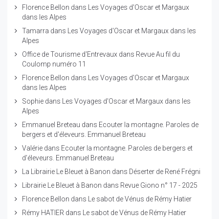
Florence Bellon
dans
Les Voyages d'Oscar et Margaux
dans les Alpes
Tamarra
dans
Les Voyages d'Oscar et Margaux dans les
Alpes
Office de Tourisme d'Entrevaux
dans
Revue Au fil du
Coulomp numéro 11
Florence Bellon
dans
Les Voyages d'Oscar et Margaux
dans les Alpes
Sophie
dans
Les Voyages d'Oscar et Margaux dans les
Alpes
Emmanuel Breteau
dans
Ecouter la montagne. Paroles de
bergers et d'éleveurs. Emmanuel Breteau
Valérie
dans
Ecouter la montagne. Paroles de bergers et
d'éleveurs. Emmanuel Breteau
La Librairie Le Bleuet à Banon
dans
Déserter de René Frégni
Librairie Le Bleuet à Banon
dans
Revue Giono n° 17 - 2025
Florence Bellon
dans
Le sabot de Vénus de Rémy Hatier
Rémy HATIER
dans
Le sabot de Vénus de Rémy Hatier