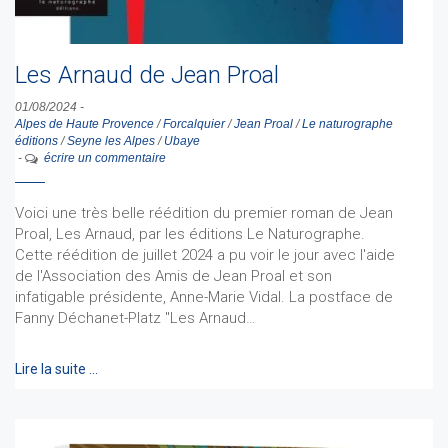
Les Arnaud de Jean Proal
01/08/2024
-
Alpes de Haute Provence
/
Forcalquier
/
Jean Proal
/
Le naturographe
éditions
/
Seyne les Alpes
/
Ubaye
-
écrire un commentaire
Voici une très belle réédition du premier roman de Jean
Proal, Les Arnaud, par les éditions Le Naturographe.
Cette réédition de juillet 2024 a pu voir le jour avec l'aide
de l'Association des Amis de Jean Proal et son
infatigable présidente, Anne-Marie Vidal. La postface de
Fanny Déchanet-Platz "Les Arnaud…
Lire la suite …