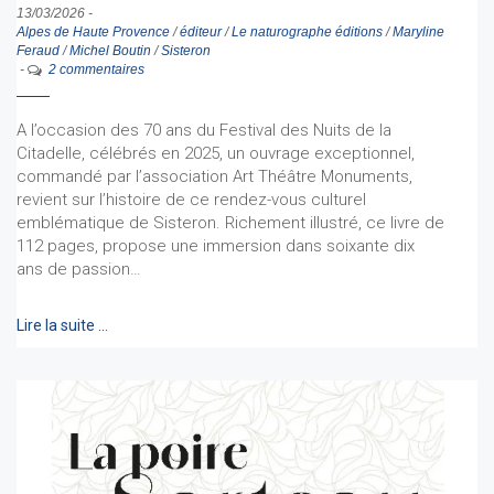
13/03/2026
-
Alpes de Haute Provence
/
éditeur
/
Le naturographe éditions
/
Maryline
Feraud
/
Michel Boutin
/
Sisteron
-
2 commentaires
A l’occasion des 70 ans du Festival des Nuits de la
Citadelle, célébrés en 2025, un ouvrage exceptionnel,
commandé par l’association Art Théâtre Monuments,
revient sur l’histoire de ce rendez-vous culturel
emblématique de Sisteron. Richement illustré, ce livre de
112 pages, propose une immersion dans soixante dix
ans de passion…
Lire la suite …