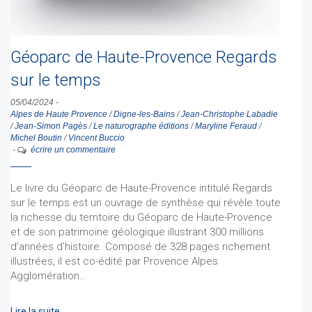
Géoparc de Haute-Provence Regards
sur le temps
05/04/2024
-
Alpes de Haute Provence
/
Digne-les-Bains
/
Jean-Christophe Labadie
/
Jean-Simon Pagès
/
Le naturographe éditions
/
Maryline Feraud
/
Michel Boutin
/
Vincent Buccio
-
écrire un commentaire
Le livre du Géoparc de Haute-Provence intitulé Regards
sur le temps est un ouvrage de synthèse qui révèle toute
la richesse du territoire du Géoparc de Haute-Provence
et de son patrimoine géologique illustrant 300 millions
d’années d’histoire. Composé de 328 pages richement
illustrées, il est co-édité par Provence Alpes
Agglomération…
Lire la suite …