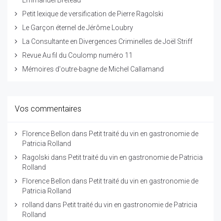
Emmanuel Breteau
Petit lexique de versification de Pierre Ragolski
Le Garçon éternel de Jérôme Loubry
La Consultante en Divergences Criminelles de Joël Striff
Revue Au fil du Coulomp numéro 11
Mémoires d'outre-bagne de Michel Callamand
Vos commentaires
Florence Bellon
dans
Petit traité du vin en gastronomie de
Patricia Rolland
Ragolski
dans
Petit traité du vin en gastronomie de Patricia
Rolland
Florence Bellon
dans
Petit traité du vin en gastronomie de
Patricia Rolland
rolland
dans
Petit traité du vin en gastronomie de Patricia
Rolland