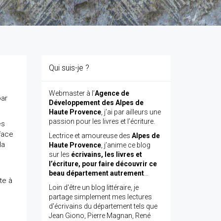
Qui suis-je ?
Webmaster à l’
Agence de
par
Développement des Alpes de
Haute Provence
, j’ai par ailleurs une
passion pour les livres et l’écriture.
es
face
Lectrice et amoureuse des
Alpes de
la
Haute Provence
, j’anime ce blog
sur les
écrivains, les livres et
l’écriture, pour faire découvrir ce
beau département autrement
…
te à
Loin d'être un blog littéraire, je
partage simplement mes lectures
d'écrivains du département tels que
Jean Giono, Pierre Magnan, René