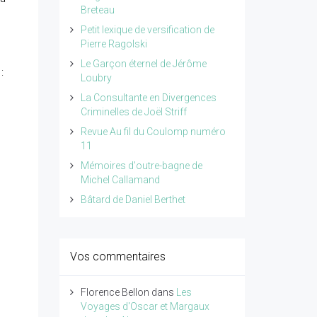
Breteau
Petit lexique de versification de
Pierre Ragolski
Le Garçon éternel de Jérôme
:
Loubry
La Consultante en Divergences
Criminelles de Joël Striff
Revue Au fil du Coulomp numéro
11
Mémoires d'outre-bagne de
Michel Callamand
Bâtard de Daniel Berthet
Vos commentaires
Florence Bellon
dans
Les
Voyages d'Oscar et Margaux