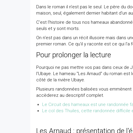
Dans le roman il n'est pas le seul. Le père du 
maison, seul, également dernier habitant d'un aut
C'est l'histoire de tous nos hameaux abandonné
seuls et y sont morts.
On n'est pas dans un récit illusoire mais dans 
premier roman. Ce qu'il y raconte est ce qui l'a
Pour prolonger la lecture
Pourquoi ne pas mettre vos pas dans ceux de Je
l'Ubaye. Le hameau "Les Arnaud" du roman est lo
côté de la rivière Ubaye.
Plusieurs randonnées balisées vous emmènent dan
accèderez au descriptif complet.
Le Circuit des hameaux est une randonnée fa
Le col des Thuiles, cette randonnée difficil
Les Arnaud : présentation de l'é