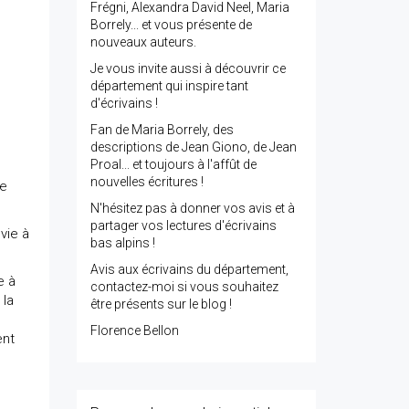
Frégni, Alexandra David Neel, Maria
Borrely... et vous présente de
nouveaux auteurs.
Je vous invite aussi à découvrir ce
département qui inspire tant
d'écrivains !
Fan de Maria Borrely, des
descriptions de Jean Giono, de Jean
Proal... et toujours à l'affût de
nouvelles écritures !
ne
N'hésitez pas à donner vos avis et à
partager vos lectures d'écrivains
 vie à
bas alpins !
Avis aux écrivains du département,
e à
contactez-moi si vous souhaitez
 la
être présents sur le blog !
Florence Bellon
ent