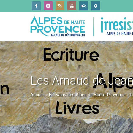
Les Arnaud de Jean
Accueil
»
Ecrivains des Alpes de Haute-Provence
»
L