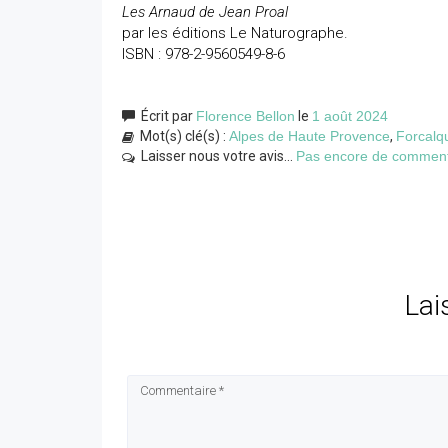
Les Arnaud de Jean Proal
par les éditions Le Naturographe.
ISBN : 978-2-9560549-8-6
Écrit par
Florence Bellon
le
1 août 2024
Mot(s) clé(s) :
Alpes de Haute Provence
,
Forcalq
Laisser nous votre avis...
Pas encore de commentai
Lai