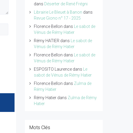
dans
Déserter de René Frégni
Librairie Le Bleuet à Banon
dans
Revue Giono n° 17 - 2025
Florence Bellon
dans
Le sabot de
Vénus de Rémy Hatier
Rémy HATIER
dans
Le sabot de
Vénus de Rémy Hatier
Florence Bellon
dans
Le sabot de
Vénus de Rémy Hatier
ESPOSITO Laurence
dans
Le
sabot de Vénus de Rémy Hatier
Florence Bellon
dans
Zulma de
Rémy Hatier
Rémy Hatier
dans
Zulma de Rémy
Hatier
Mots Clés