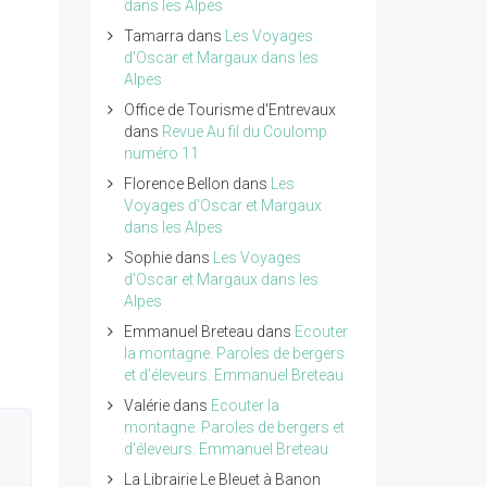
dans les Alpes
Tamarra
dans
Les Voyages
d'Oscar et Margaux dans les
Alpes
Office de Tourisme d'Entrevaux
dans
Revue Au fil du Coulomp
numéro 11
Florence Bellon
dans
Les
Voyages d'Oscar et Margaux
dans les Alpes
Sophie
dans
Les Voyages
d'Oscar et Margaux dans les
Alpes
Emmanuel Breteau
dans
Ecouter
la montagne. Paroles de bergers
et d'éleveurs. Emmanuel Breteau
Valérie
dans
Ecouter la
montagne. Paroles de bergers et
d'éleveurs. Emmanuel Breteau
La Librairie Le Bleuet à Banon