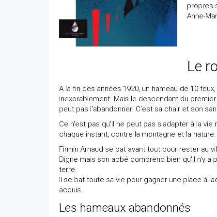
propres 
Anne-Mar
Le r
A la fin des années 1920, un hameau de 10 feux,
inexorablement. Mais le descendant du premier h
peut pas l'abandonner. C'est sa chair et son san
Ce n'est pas qu'il ne peut pas s'adapter à la vie mo
chaque instant, contre la montagne et la nature. 
Firmin Arnaud se bat avant tout pour rester au villag
Digne mais son abbé comprend bien qu'il n'y a pa
terre.
Il se bat toute sa vie pour gagner une place à la
acquis.
Les hameaux abandonnés