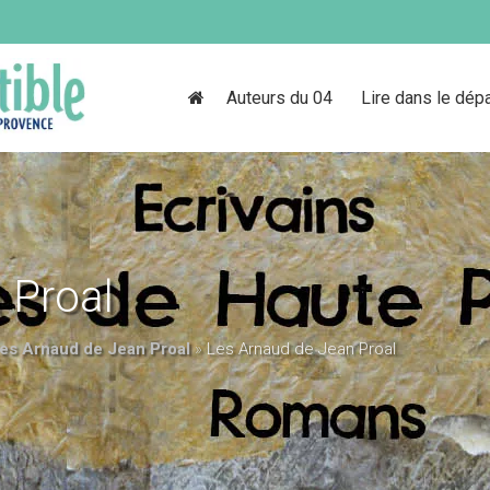
Auteurs du 04
Lire dans le dép
 Proal
es Arnaud de Jean Proal
»
Les Arnaud de Jean Proal