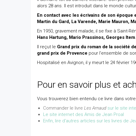
alors 28 ans. Il est introduit dans le monde cultur
En contact avec les écrivains de son époque
Martin du Gard, La Varende, Marie Mauron, Ma
En 1950, gravement malade, il se fixe à Saint-Ré
Hans Hartung, Mario Prassinos, Georges Item
Il reçut le
Grand prix du roman de la société de
grand prix de Provence
pour l’ensemble de so
Hospitalisé en Avignon, il y meurt le 24 février 19
Pour en savoir plus et ache
Vous trouverez bien entendu ce livre dans votre l
Commander le livre
Les Arnaud
sur le site in
Le site internet des Amis de Jean Proal
Enfin, lire d'autres articles sur les livres de J