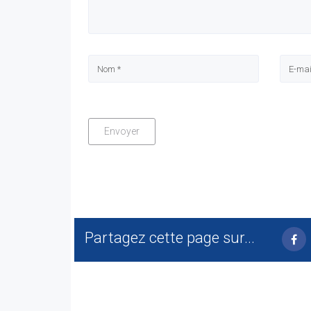
Partagez cette page sur...