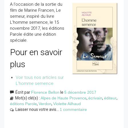
A l'occasion de la sortie du
film de Marine Francen, Le
semeur, inspiré du livre
L'homme semence, le 15
novembre 2017, les éditions
Parole édite une édition
spéciale.
Pour en savoir
plus
Voir tous nos articles sur
L'homme semence
Écrit par
Florence Bellon
le
5 décembre 2017
Mot(s) clé(s) :
Alpes de Haute Provence
,
écrivain
,
éditeur
,
éditions Parole
,
Verdon
,
Violette Ailhaud
Laisser nous votre avis...
1 commentaire