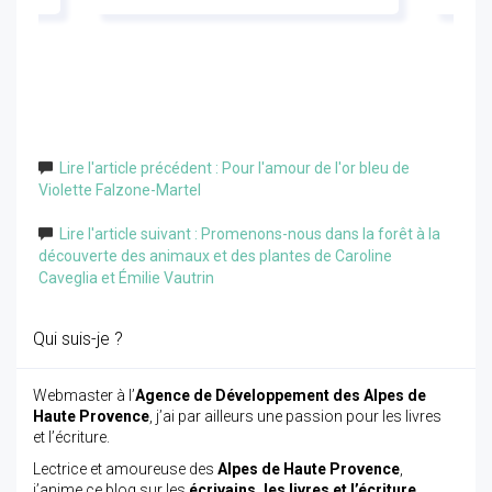
Lire l'article précédent : Pour l'amour de l'or bleu de
Violette Falzone-Martel
Lire l'article suivant : Promenons-nous dans la forêt à la
découverte des animaux et des plantes de Caroline
Caveglia et Émilie Vautrin
Qui suis-je ?
Webmaster à l’
Agence de Développement des Alpes de
Haute Provence
, j’ai par ailleurs une passion pour les livres
et l’écriture.
Lectrice et amoureuse des
Alpes de Haute Provence
,
j’anime ce blog sur les
écrivains, les livres et l’écriture,