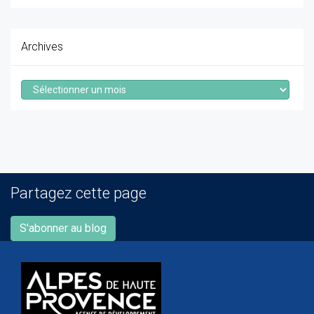
Archives
Archives
Partagez cette page
S'abonner au blog