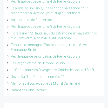
Petit traité de poésie tome 4 de Pierre Ragolski
Le poids de l'invisible, une seconde naissance pour
réapprendre à vivre de Lydia Truglio Beaumont
Au bon soleil de Paul Arène
Petit traité de poésie tome 3 de Pierre Ragolski
Hors-série n°2 Hauts lieux du patrimoine en pays d'Annot
et d'Entrevaux - Revue Au fil du Coulomp
Ecouter la montagne. Paroles de bergers et d'éleveurs.
Emmanuel Breteau
Petit lexique de versification de Pierre Ragolski
Le Garçon éternel de Jérôme Loubry
La Consultante en Divergences Criminelles de Joël Striff
Revue Au fil du Coulomp numéro 11
Mémoires d'outre-bagne de Michel Callamand
Bâtard de Daniel Berthet