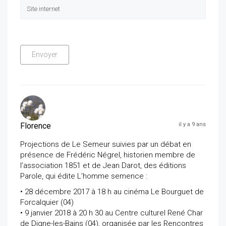
Florence
il y a 9 ans
Projections de Le Semeur suivies par un débat en
présence de Frédéric Négrel, historien membre de
l’association 1851 et de Jean Darot, des éditions
Parole, qui édite L’homme semence :
• 28 décembre 2017 à 18 h au cinéma Le Bourguet de
Forcalquier (04)
• 9 janvier 2018 à 20 h 30 au Centre culturel René Char
de Digne-les-Bains (04), organisée par les Rencontres