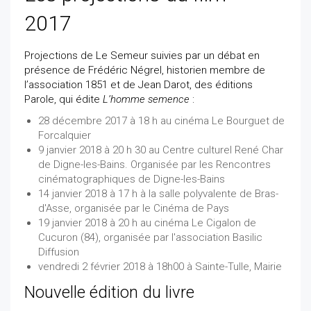
2017
Projections de Le Semeur suivies par un débat en
présence de Frédéric Négrel, historien membre de
l’association 1851 et de Jean Darot, des éditions
Parole, qui édite
L’homme semence
:
28 décembre 2017 à 18 h au cinéma Le Bourguet de
Forcalquier
9 janvier 2018 à 20 h 30 au Centre culturel René Char
de Digne-les-Bains. Organisée par les Rencontres
cinématographiques de Digne-les-Bains
14 janvier 2018 à 17 h à la salle polyvalente de Bras-
d'Asse, organisée par le Cinéma de Pays
19 janvier 2018 à 20 h au cinéma Le Cigalon de
Cucuron (84), organisée par l'association Basilic
Diffusion
vendredi 2 février 2018 à 18h00 à Sainte-Tulle, Mairie
Nouvelle édition du livre