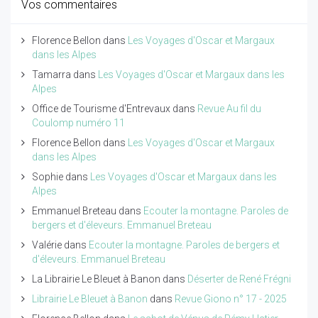
Vos commentaires
Florence Bellon
dans
Les Voyages d'Oscar et Margaux
dans les Alpes
Tamarra
dans
Les Voyages d'Oscar et Margaux dans les
Alpes
Office de Tourisme d'Entrevaux
dans
Revue Au fil du
Coulomp numéro 11
Florence Bellon
dans
Les Voyages d'Oscar et Margaux
dans les Alpes
Sophie
dans
Les Voyages d'Oscar et Margaux dans les
Alpes
Emmanuel Breteau
dans
Ecouter la montagne. Paroles de
bergers et d'éleveurs. Emmanuel Breteau
Valérie
dans
Ecouter la montagne. Paroles de bergers et
d'éleveurs. Emmanuel Breteau
La Librairie Le Bleuet à Banon
dans
Déserter de René Frégni
Librairie Le Bleuet à Banon
dans
Revue Giono n° 17 - 2025