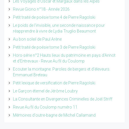
Les Voyages d'Oscar et Margaux dans les Alpes
Revue Giono n°18 - Année 2026
Petit traité de poésie tome 4 de Pierre Ragolski
Le poids de l'invisible, une seconde naissance pour
réapprendre à vivre de Lydia Truglio Beaumont
Au bon soleil de Paul Arène
Petit traité de poésie tome 3 de Pierre Ragolski
Hors-série n°2 Hauts lieux du patrimoine en pays d'Annot
et d'Entrevaux - Revue Au fil du Coulomp
Ecouter la montagne. Paroles de bergers et d'éleveurs.
Emmanuel Breteau
Petit lexique de versification de Pierre Ragolski
Le Garçon éternel de Jérôme Loubry
La Consultante en Divergences Criminelles de Joël Striff
Revue Au fil du Coulomp numéro 11
Mémoires d'outre-bagne de Michel Callamand