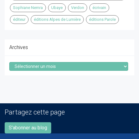
Sophiane Nemra
Ubaye
Verdon
écrivain
éditeur
éditions Alpes de Lumière
éditions Parole
Archives
Archives
Partagez cette page
S'abonner au blog