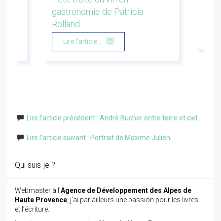
gastronomie de Patricia
Flor
Rolland
Li
Lire l'article...
Lire l'article précédent : André Bucher entre terre et ciel
Lire l'article suivant : Portrait de Maxime Julien
Qui suis-je ?
Webmaster à l’
Agence de Développement des Alpes de
Haute Provence
, j’ai par ailleurs une passion pour les livres
et l’écriture.