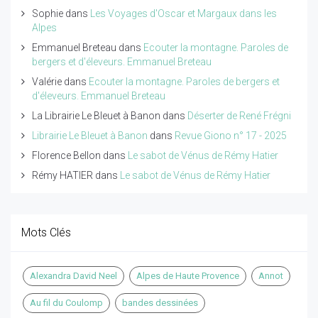
Sophie
dans
Les Voyages d'Oscar et Margaux dans les
Alpes
Emmanuel Breteau
dans
Ecouter la montagne. Paroles de
bergers et d'éleveurs. Emmanuel Breteau
Valérie
dans
Ecouter la montagne. Paroles de bergers et
d'éleveurs. Emmanuel Breteau
La Librairie Le Bleuet à Banon
dans
Déserter de René Frégni
Librairie Le Bleuet à Banon
dans
Revue Giono n° 17 - 2025
Florence Bellon
dans
Le sabot de Vénus de Rémy Hatier
Rémy HATIER
dans
Le sabot de Vénus de Rémy Hatier
Mots Clés
Alexandra David Neel
Alpes de Haute Provence
Annot
Au fil du Coulomp
bandes dessinées