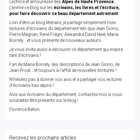
Lectrice et amoureuse des
Alpes de Haute Provence
,
j’anime ce blog sur les
écrivains, les livres et l’écriture,
pour faire découvrir ce beau département autrement
…
Loin d'être un blog littéraire, je partage simplement mes
lectures d'écrivains du département tels que Jean Giono,
Pierre Magnan, René Frégni, Alexandra David Neel, Maria
Borrely... et vous présente de nouveaux auteurs.
Je vous invite aussi à découvrir ce département qui inspire
tant d'écrivains !
Fan de Maria Borrely, des descriptions de Jean Giono, de
Jean Proal... et toujours à l'affût de nouvelles écritures !
N'hésitez pas à donner vos avis et à partager vos lectures
d'écrivains bas alpins !
Avis aux écrivains du département, contactez-moi si vous
souhaitez être présents sur le blog !
Florence Bellon
Recevez les prochains articles