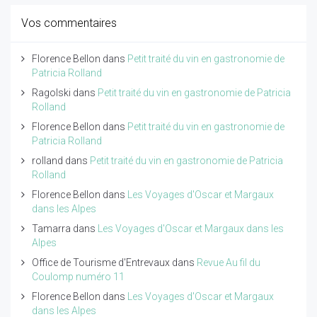
Vos commentaires
Florence Bellon
dans
Petit traité du vin en gastronomie de
Patricia Rolland
Ragolski
dans
Petit traité du vin en gastronomie de Patricia
Rolland
Florence Bellon
dans
Petit traité du vin en gastronomie de
Patricia Rolland
rolland
dans
Petit traité du vin en gastronomie de Patricia
Rolland
Florence Bellon
dans
Les Voyages d'Oscar et Margaux
dans les Alpes
Tamarra
dans
Les Voyages d'Oscar et Margaux dans les
Alpes
Office de Tourisme d'Entrevaux
dans
Revue Au fil du
Coulomp numéro 11
Florence Bellon
dans
Les Voyages d'Oscar et Margaux
dans les Alpes