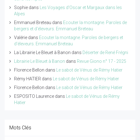
Sophie
dans
Les Voyages d'Oscar et Margaux dans les
Alpes
Emmanuel Breteau
dans
Ecouter la montagne. Paroles de
bergers et d'éleveurs. Emmanuel Breteau
Valérie
dans
Ecouter la montagne. Paroles de bergers et
d'éleveurs. Emmanuel Breteau
La Librairie Le Bleuet à Banon
dans
Déserter de René Frégni
Librairie Le Bleuet à Banon
dans
Revue Giono n° 17 - 2025
Florence Bellon
dans
Le sabot de Vénus de Rémy Hatier
Rémy HATIER
dans
Le sabot de Vénus de Rémy Hatier
Florence Bellon
dans
Le sabot de Vénus de Rémy Hatier
ESPOSITO Laurence
dans
Le sabot de Vénus de Rémy
Hatier
Mots Clés