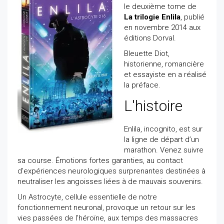
le deuxième tome de
La trilogie Enlila
, publié
en novembre 2014 aux
éditions Dorval.
Bleuette Diot,
historienne, romancière
et essayiste en a réalisé
la préface.
L'histoire
Enlila, incognito, est sur
la ligne de départ d’un
marathon. Venez suivre
sa course. Émotions fortes garanties, au contact
d’expériences neurologiques surprenantes destinées à
neutraliser les angoisses liées à de mauvais souvenirs.
Un Astrocyte, cellule essentielle de notre
fonctionnement neuronal, provoque un retour sur les
vies passées de l’héroïne, aux temps des massacres