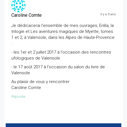
Caroline Comte
il y a 9 ans
Je dédicacerai l'ensemble de mes ouvrages, Enlila, la
trilogie et Les aventures magiques de Myette, tomes
1 et 2, à Valensole, dans les Alpes de Haute-Provence
:
​- les 1er et 2 juillet 2017 à l'occasion des rencontres
ufologiques de Valensole
​- le 17 août 2017 à l'occasion du salon du livre de
Valensole
Au plaisir de vous y rencontrer
Caroline Comte
Répondre