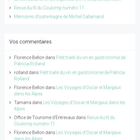
Revue Au fil du Coulomp numéro 11
Mémoires d'outre-bagne de Michel Callamand
Vos commentaires
Florence Bellon
dans
Petit traité du vin en gastronomie de
Patricia Rolland
rolland
dans
Petit traité du vin en gastronomie de Patricia
Rolland
Florence Bellon
dans
Les Voyages d'Oscar et Margaux
dans les Alpes
Tamarra
dans
Les Voyages d'Oscar et Margaux dans les
Alpes
Office de Tourisme d'Entrevaux
dans
Revue Au fil du
Coulomp numéro 11
Florence Bellon
dans
Les Voyages d'Oscar et Margaux
dans les Alpes