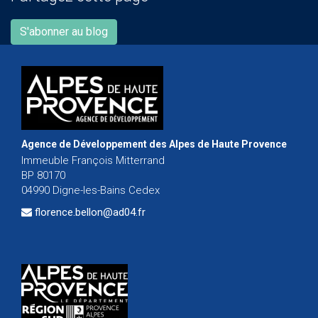
S'abonner au blog
Agence de Développement des Alpes de Haute Provence
Immeuble François Mitterrand
BP 80170
04990 Digne-les-Bains Cedex
florence.bellon@ad04.fr