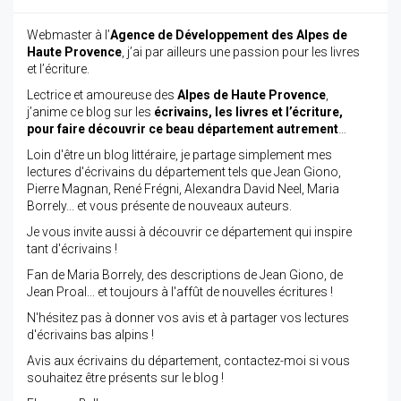
Webmaster à l’
Agence de Développement des Alpes de
Haute Provence
, j’ai par ailleurs une passion pour les livres
et l’écriture.
Lectrice et amoureuse des
Alpes de Haute Provence
,
j’anime ce blog sur les
écrivains, les livres et l’écriture,
pour faire découvrir ce beau département autrement
…
Loin d'être un blog littéraire, je partage simplement mes
lectures d'écrivains du département tels que Jean Giono,
Pierre Magnan, René Frégni, Alexandra David Neel, Maria
Borrely... et vous présente de nouveaux auteurs.
Je vous invite aussi à découvrir ce département qui inspire
tant d'écrivains !
Fan de Maria Borrely, des descriptions de Jean Giono, de
Jean Proal... et toujours à l'affût de nouvelles écritures !
N'hésitez pas à donner vos avis et à partager vos lectures
d'écrivains bas alpins !
Avis aux écrivains du département, contactez-moi si vous
souhaitez être présents sur le blog !