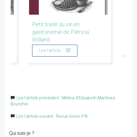
les
Petit traité du vin en
Conf
gastronomie de Patricia
Flor
Rolland
Li
Lire l'article...
Lire l'article précédent : Méline d’Elisabeth Martinez-
Bruncher
Lire l'article suivant : Revue Giono n°8
Qui suis-je ?