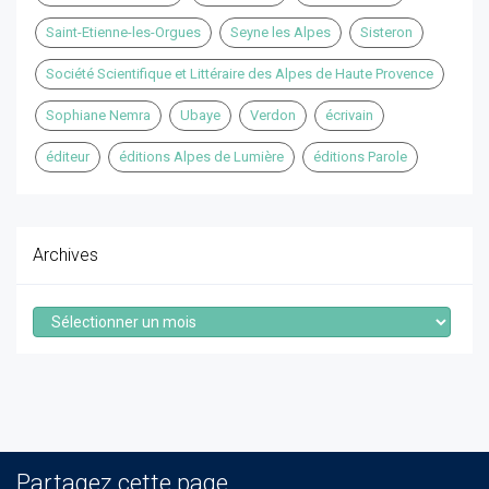
Saint-Etienne-les-Orgues
Seyne les Alpes
Sisteron
Société Scientifique et Littéraire des Alpes de Haute Provence
Sophiane Nemra
Ubaye
Verdon
écrivain
éditeur
éditions Alpes de Lumière
éditions Parole
Archives
Archives
Partagez cette page