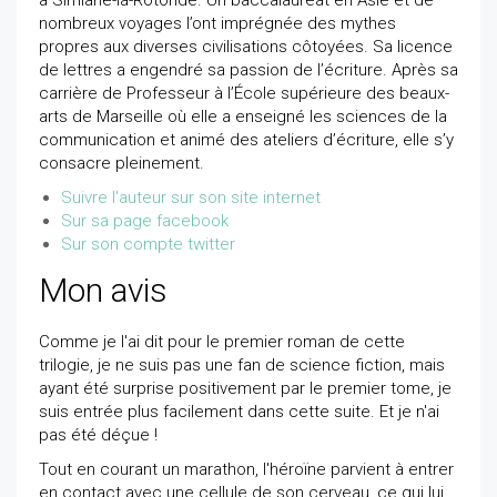
à Simiane-la-Rotonde. Un baccalauréat en Asie et de
nombreux voyages l’ont imprégnée des mythes
propres aux diverses civilisations côtoyées. Sa licence
de lettres a engendré sa passion de l’écriture. Après sa
carrière de Professeur à l’École supérieure des beaux-
arts de Marseille où elle a enseigné les sciences de la
communication et animé des ateliers d’écriture, elle s’y
consacre pleinement.
Suivre l'auteur sur son site internet
Sur sa page facebook
Sur son compte twitter
Mon avis
Comme je l'ai dit pour le premier roman de cette
trilogie, je ne suis pas une fan de science fiction, mais
ayant été surprise positivement par le premier tome, je
suis entrée plus facilement dans cette suite. Et je n'ai
pas été déçue !
Tout en courant un marathon, l'héroïne parvient à entrer
en contact avec une cellule de son cerveau, ce qui lui