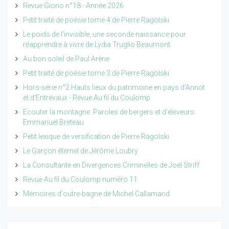
Revue Giono n°18 - Année 2026
Petit traité de poésie tome 4 de Pierre Ragolski
Le poids de l'invisible, une seconde naissance pour
réapprendre à vivre de Lydia Truglio Beaumont
Au bon soleil de Paul Arène
Petit traité de poésie tome 3 de Pierre Ragolski
Hors-série n°2 Hauts lieux du patrimoine en pays d'Annot
et d'Entrevaux - Revue Au fil du Coulomp
Ecouter la montagne. Paroles de bergers et d'éleveurs.
Emmanuel Breteau
Petit lexique de versification de Pierre Ragolski
Le Garçon éternel de Jérôme Loubry
La Consultante en Divergences Criminelles de Joël Striff
Revue Au fil du Coulomp numéro 11
Mémoires d'outre-bagne de Michel Callamand