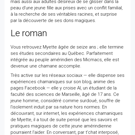
mais aussi aux adultes désireux de se glisser dans la
peau d'une jeune fille aux prises avec un conflit familial,
à la recherche de ses véritables racines, et surprise
par la découverte de ses dons magiques.
Le roman
Vous retrouvez Myette âgée de seize ans ; elle termine
ses études secondaires au Québec. Parfaitement
intégrée au peuple amérindien des Micmacs, elle est
devenue une chamane accomplie.
Très active sur les réseaux sociaux — elle dispense ses
expériences chamaniques sur son blog, anime des
pages Facebook — elle y croise Al, un étudiant de la
faculté des sciences de Marseille, âgé de 17 ans. Ce
jeune homme, considéré comme surdoué, souffre de
l'isolement induit par sa nature hors normes. En
découvrant, sur internet, les expériences chamaniques
de Myette, il a tout de suite pensé que les savoirs et
pratiques magiques de cette jeune amérindienne
pourraient l'aider. En conversant, par t'chat interposé,