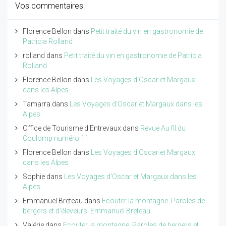
Vos commentaires
Florence Bellon
dans
Petit traité du vin en gastronomie de
Patricia Rolland
rolland
dans
Petit traité du vin en gastronomie de Patricia
Rolland
Florence Bellon
dans
Les Voyages d'Oscar et Margaux
dans les Alpes
Tamarra
dans
Les Voyages d'Oscar et Margaux dans les
Alpes
Office de Tourisme d'Entrevaux
dans
Revue Au fil du
Coulomp numéro 11
Florence Bellon
dans
Les Voyages d'Oscar et Margaux
dans les Alpes
Sophie
dans
Les Voyages d'Oscar et Margaux dans les
Alpes
Emmanuel Breteau
dans
Ecouter la montagne. Paroles de
bergers et d'éleveurs. Emmanuel Breteau
Valérie
dans
Ecouter la montagne. Paroles de bergers et