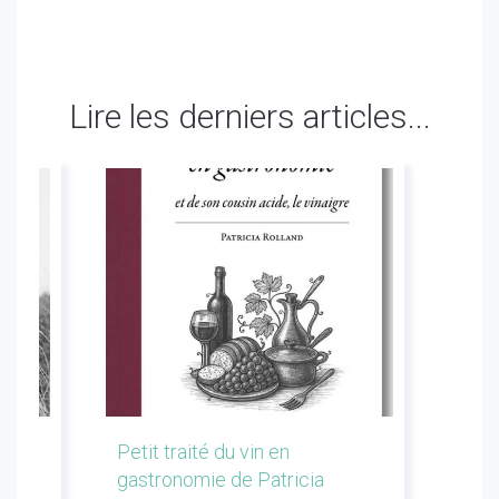
Lire les derniers articles...
les
Petit traité du vin en
Conf
gastronomie de Patricia
Flor