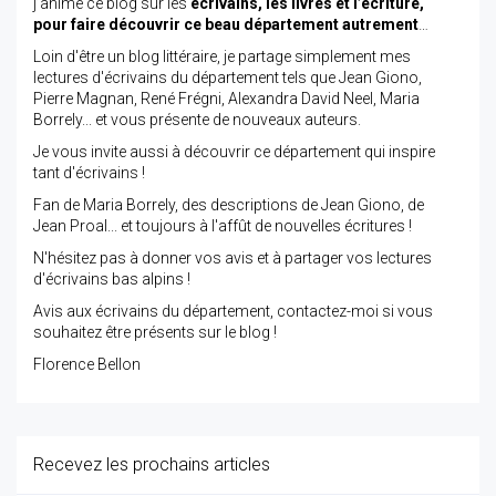
j’anime ce blog sur les
écrivains, les livres et l’écriture,
pour faire découvrir ce beau département autrement
…
Loin d'être un blog littéraire, je partage simplement mes
lectures d'écrivains du département tels que Jean Giono,
Pierre Magnan, René Frégni, Alexandra David Neel, Maria
Borrely... et vous présente de nouveaux auteurs.
Je vous invite aussi à découvrir ce département qui inspire
tant d'écrivains !
Fan de Maria Borrely, des descriptions de Jean Giono, de
Jean Proal... et toujours à l'affût de nouvelles écritures !
N'hésitez pas à donner vos avis et à partager vos lectures
d'écrivains bas alpins !
Avis aux écrivains du département, contactez-moi si vous
souhaitez être présents sur le blog !
Florence Bellon
Recevez les prochains articles