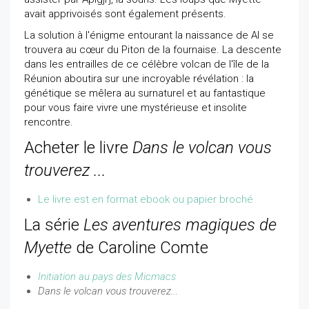
avait apprivoisés sont également présents.
La solution à l'énigme entourant la naissance de Al se
trouvera au cœur du Piton de la fournaise. La descente
dans les entrailles de ce célèbre volcan de l'île de la
Réunion aboutira sur une incroyable révélation : la
génétique se mêlera au surnaturel et au fantastique
pour vous faire vivre une mystérieuse et insolite
rencontre.
Acheter le livre
Dans le volcan vous
trouverez ...
Le livre est en format ebook ou papier broché
La série
Les aventures magiques de
Myette
de Caroline Comte
Initiation au pays des Micmacs
Dans le volcan vous trouverez..
.