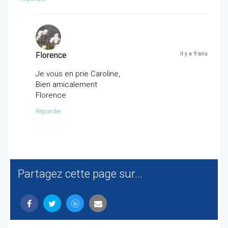
Florence
il y a 9 ans
Je vous en prie Caroline,
Bien amicalement
Florence
Répondre
Partagez cette page sur...