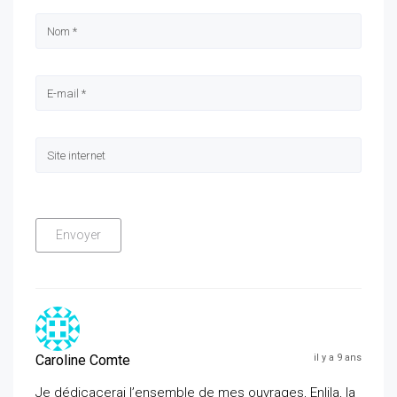
Caroline Comte
il y a 9 ans
Je dédicacerai l’ensemble de mes ouvrages, Enlila, la