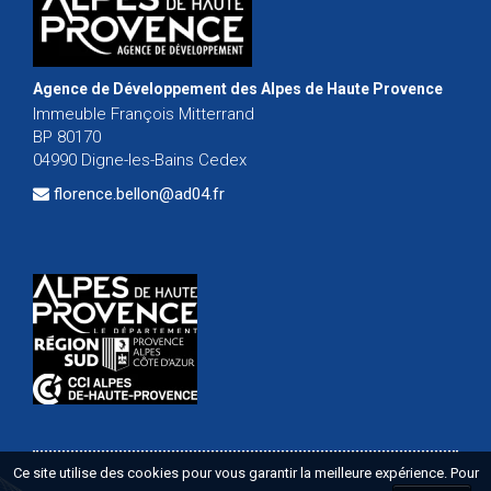
Agence de Développement des Alpes de Haute Provence
Immeuble François Mitterrand
BP 80170
04990 Digne-les-Bains Cedex
florence.bellon@ad04.fr
Ce site utilise des cookies pour vous garantir la meilleure expérience. Pour