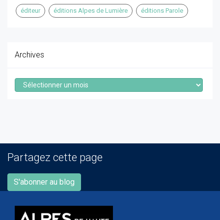
éditeur
éditions Alpes de Lumière
éditions Parole
Archives
Archives
Partagez cette page
S'abonner au blog