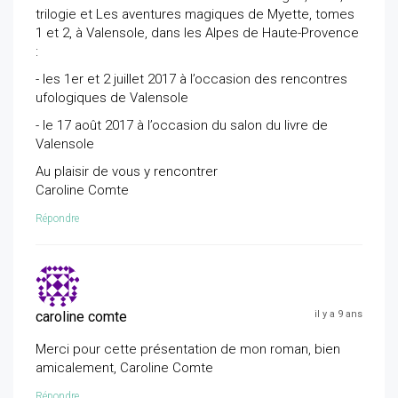
trilogie et Les aventures magiques de Myette, tomes
1 et 2, à Valensole, dans les Alpes de Haute-Provence
:
​- les 1er et 2 juillet 2017 à l’occasion des rencontres
ufologiques de Valensole
​- le 17 août 2017 à l’occasion du salon du livre de
Valensole
Au plaisir de vous y rencontrer
Caroline Comte
Répondre
caroline comte
il y a 9 ans
Merci pour cette présentation de mon roman, bien
amicalement, Caroline Comte
Répondre