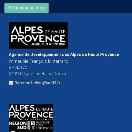
S'abonner au blog
Agence de Développement des Alpes de Haute Provence
Immeuble François Mitterrand
BP 80170
04990 Digne-les-Bains Cedex
florence.bellon@ad04.fr