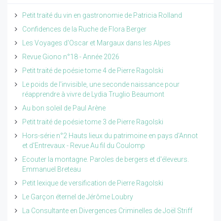
Petit traité du vin en gastronomie de Patricia Rolland
Confidences de la Ruche de Flora Berger
Les Voyages d'Oscar et Margaux dans les Alpes
Revue Giono n°18 - Année 2026
Petit traité de poésie tome 4 de Pierre Ragolski
Le poids de l'invisible, une seconde naissance pour
réapprendre à vivre de Lydia Truglio Beaumont
Au bon soleil de Paul Arène
Petit traité de poésie tome 3 de Pierre Ragolski
Hors-série n°2 Hauts lieux du patrimoine en pays d'Annot
et d'Entrevaux - Revue Au fil du Coulomp
Ecouter la montagne. Paroles de bergers et d'éleveurs.
Emmanuel Breteau
Petit lexique de versification de Pierre Ragolski
Le Garçon éternel de Jérôme Loubry
La Consultante en Divergences Criminelles de Joël Striff