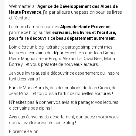
Webmaster à l’
Agence de Développement des Alpes de
Haute Provence
, j’ai par ailleurs une passion pour les livres
et l’écriture.
Lectrice et amoureuse des
Alpes de Haute Provence
,
j’anime ce blog sur les
écrivains, les livres et l’écriture,
pour faire découvrir ce beau département autrement
…
Loin d'être un blog littéraire, je partage simplement mes
lectures d'écrivains du département tels que Jean Giono,
Pierre Magnan, René Frégni, Alexandra David Neel, Maria
Borrely... et vous présente de nouveaux auteurs.
Je vous invite aussi à découvrir ce département qui inspire
tant d'écrivains !
Fan de Maria Borrely, des descriptions de Jean Giono, de
Jean Proal... et toujours à l'affût de nouvelles écritures !
N'hésitez pas à donner vos avis et à partager vos lectures
d'écrivains bas alpins !
Avis aux écrivains du département, contactez-moi si vous
souhaitez être présents sur le blog !
Florence Bellon