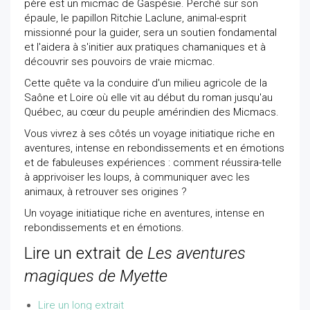
père est un micmac de Gaspésie. Perché sur son
épaule, le papillon Ritchie Laclune, animal-esprit
missionné pour la guider, sera un soutien fondamental
et l'aidera à s'initier aux pratiques chamaniques et à
découvrir ses pouvoirs de vraie micmac.
Cette quête va la conduire d'un milieu agricole de la
Saône et Loire où elle vit au début du roman jusqu'au
Québec, au cœur du peuple amérindien des Micmacs.
Vous vivrez à ses côtés un voyage initiatique riche en
aventures, intense en rebondissements et en émotions
et de fabuleuses expériences : comment réussira-telle
à apprivoiser les loups, à communiquer avec les
animaux, à retrouver ses origines ?
Un voyage initiatique riche en aventures, intense en
rebondissements et en émotions.
Lire un extrait de
Les aventures
magiques de Myette
Lire un long extrait