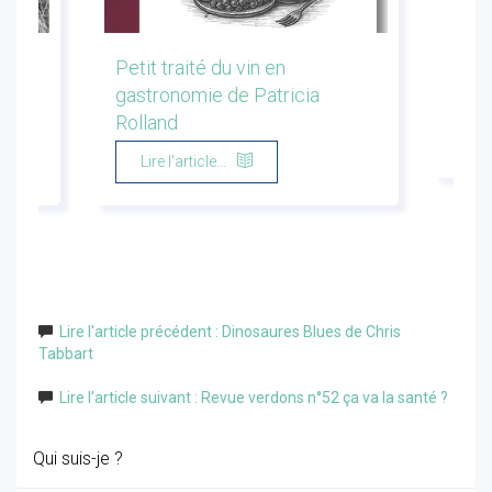
les
Petit traité du vin en
Conf
gastronomie de Patricia
Flor
Rolland
Li
Lire l'article...
Lire l'article précédent : Dinosaures Blues de Chris
Tabbart
Lire l'article suivant : Revue verdons n°52 ça va la santé ?
Qui suis-je ?