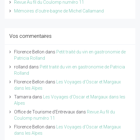
Revue Au fil du Coulomp numéro 11
Mémoires d'outre-bagne de Michel Callamand
Vos commentaires
Florence Bellon
dans
Petit traité du vin en gastronomie de
Patricia Rolland
rolland
dans
Petit traité du vin en gastronomie de Patricia
Rolland
Florence Bellon
dans
Les Voyages d'Oscar et Margaux
dans les Alpes
Tamarra
dans
Les Voyages d'Oscar et Margaux dans les
Alpes
Office de Tourisme d'Entrevaux
dans
Revue Au fil du
Coulomp numéro 11
Florence Bellon
dans
Les Voyages d'Oscar et Margaux
dans les Alpes