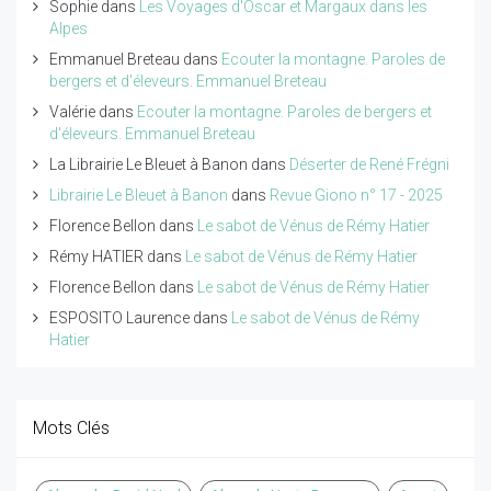
Sophie
dans
Les Voyages d'Oscar et Margaux dans les
Alpes
Emmanuel Breteau
dans
Ecouter la montagne. Paroles de
bergers et d'éleveurs. Emmanuel Breteau
Valérie
dans
Ecouter la montagne. Paroles de bergers et
d'éleveurs. Emmanuel Breteau
La Librairie Le Bleuet à Banon
dans
Déserter de René Frégni
Librairie Le Bleuet à Banon
dans
Revue Giono n° 17 - 2025
Florence Bellon
dans
Le sabot de Vénus de Rémy Hatier
Rémy HATIER
dans
Le sabot de Vénus de Rémy Hatier
Florence Bellon
dans
Le sabot de Vénus de Rémy Hatier
ESPOSITO Laurence
dans
Le sabot de Vénus de Rémy
Hatier
Mots Clés