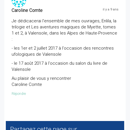
Caroline Comte
il y a 9 ans
Je dédicacerai l'ensemble de mes ouvrages, Enlila, la
trilogie et Les aventures magiques de Myette, tomes
1 et 2, à Valensole, dans les Alpes de Haute-Provence
:
​- les 1er et 2 juillet 2017 à l'occasion des rencontres
ufologiques de Valensole
​- le 17 août 2017 à l'occasion du salon du livre de
Valensole
Au plaisir de vous y rencontrer
Caroline Comte
Répondre
Partagez cette page sur...