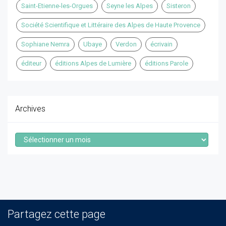
Saint-Etienne-les-Orgues
Seyne les Alpes
Sisteron
Société Scientifique et Littéraire des Alpes de Haute Provence
Sophiane Nemra
Ubaye
Verdon
écrivain
éditeur
éditions Alpes de Lumière
éditions Parole
Archives
Archives
Partagez cette page