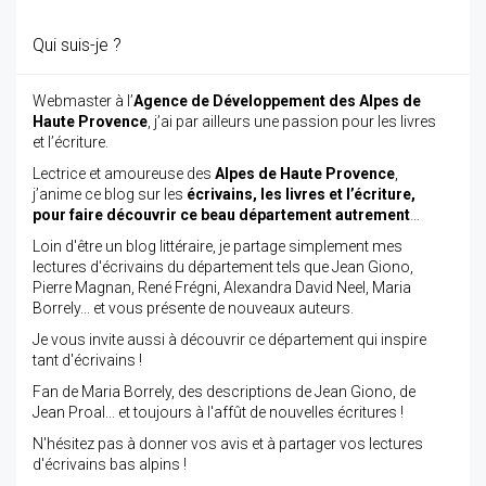
Qui suis-je ?
Webmaster à l’
Agence de Développement des Alpes de
Haute Provence
, j’ai par ailleurs une passion pour les livres
et l’écriture.
Lectrice et amoureuse des
Alpes de Haute Provence
,
j’anime ce blog sur les
écrivains, les livres et l’écriture,
pour faire découvrir ce beau département autrement
…
Loin d'être un blog littéraire, je partage simplement mes
lectures d'écrivains du département tels que Jean Giono,
Pierre Magnan, René Frégni, Alexandra David Neel, Maria
Borrely... et vous présente de nouveaux auteurs.
Je vous invite aussi à découvrir ce département qui inspire
tant d'écrivains !
Fan de Maria Borrely, des descriptions de Jean Giono, de
Jean Proal... et toujours à l'affût de nouvelles écritures !
N'hésitez pas à donner vos avis et à partager vos lectures
d'écrivains bas alpins !