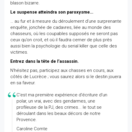
blason bizarre.
Le suspense atteindra son paroxysme…
… au fur et à mesure du déroulement d’une surprenante
enquête, jonchée de cadavres, liée au monde des
chasseurs, où les coupables supposés ne seront pas
ceux qu’on croit, et où il faudra cerner de plus près
aussi bien la psychologie du serial killer que celle des
victimes.
Entrez dans la tête de l’assassin.
N’hésitez pas, participez aux chasses en cours, aux
côtés de Lucrèce ; vous saurez alors si le destin jouera
en sa faveur.
C'est ma première expérience d'écriture d'un
polar, un vrai, avec des gendarmes, une
profileuse de la PJ, des crimes... le tout se
déroulant dans les beaux décors de notre
Provence.
Caroline Comte