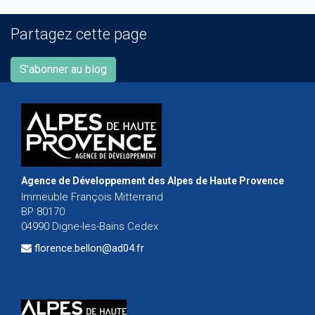
Partagez cette page
S'abonner au blog
Agence de Développement des Alpes de Haute Provence
Immeuble François Mitterrand
BP 80170
04990 Digne-les-Bains Cedex
florence.bellon@ad04.fr