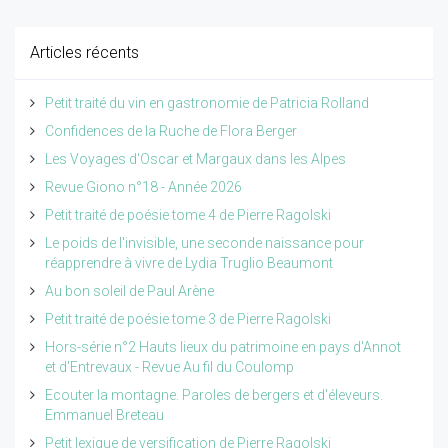
Articles récents
Petit traité du vin en gastronomie de Patricia Rolland
Confidences de la Ruche de Flora Berger
Les Voyages d'Oscar et Margaux dans les Alpes
Revue Giono n°18 - Année 2026
Petit traité de poésie tome 4 de Pierre Ragolski
Le poids de l'invisible, une seconde naissance pour
réapprendre à vivre de Lydia Truglio Beaumont
Au bon soleil de Paul Arène
Petit traité de poésie tome 3 de Pierre Ragolski
Hors-série n°2 Hauts lieux du patrimoine en pays d'Annot
et d'Entrevaux - Revue Au fil du Coulomp
Ecouter la montagne. Paroles de bergers et d'éleveurs.
Emmanuel Breteau
Petit lexique de versification de Pierre Ragolski