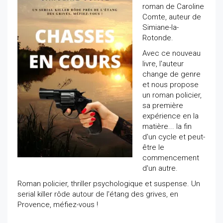
roman de Caroline
Comte, auteur de
Simiane-la-
Rotonde.
Avec ce nouveau
livre, l'auteur
change de genre
et nous propose
un roman policier,
sa première
expérience en la
matière... la fin
d'un cycle et peut-
être le
commencement
d'un autre.
Roman policier, thriller psychologique et suspense. Un
serial killer rôde autour de l'étang des grives, en
Provence, méfiez-vous !