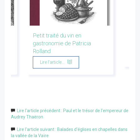
les
Petit traité du vin en
Conf
gastronomie de Patricia
Flor
Rolland
Li
Lire l'article...
Lire l'article précédent : Paul et le trésor de l'empereur de
Audrey Thaëron
Lire l'article suivant : Balades d'églises en chapelles dans
la vallée de la Vaïre