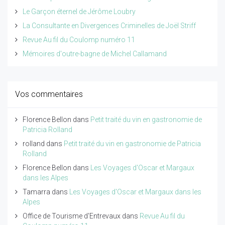
Le Garçon éternel de Jérôme Loubry
La Consultante en Divergences Criminelles de Joël Striff
Revue Au fil du Coulomp numéro 11
Mémoires d'outre-bagne de Michel Callamand
Vos commentaires
Florence Bellon
dans
Petit traité du vin en gastronomie de
Patricia Rolland
rolland
dans
Petit traité du vin en gastronomie de Patricia
Rolland
Florence Bellon
dans
Les Voyages d'Oscar et Margaux
dans les Alpes
Tamarra
dans
Les Voyages d'Oscar et Margaux dans les
Alpes
Office de Tourisme d'Entrevaux
dans
Revue Au fil du