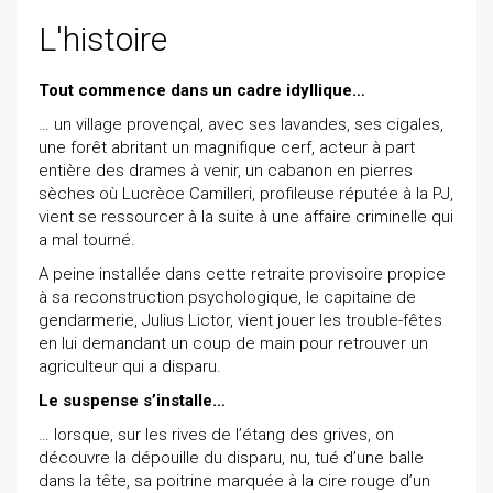
L'histoire
Tout commence dans un cadre idyllique…
… un village provençal, avec ses lavandes, ses cigales,
une forêt abritant un magnifique cerf, acteur à part
entière des drames à venir, un cabanon en pierres
sèches où Lucrèce Camilleri, profileuse réputée à la PJ,
vient se ressourcer à la suite à une affaire criminelle qui
a mal tourné.
A peine installée dans cette retraite provisoire propice
à sa reconstruction psychologique, le capitaine de
gendarmerie, Julius Lictor, vient jouer les trouble-fêtes
en lui demandant un coup de main pour retrouver un
agriculteur qui a disparu.
Le suspense s’installe…
… lorsque, sur les rives de l’étang des grives, on
découvre la dépouille du disparu, nu, tué d’une balle
dans la tête, sa poitrine marquée à la cire rouge d’un