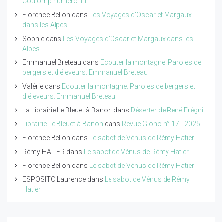
Coulomp numéro 11
Florence Bellon
dans
Les Voyages d'Oscar et Margaux
dans les Alpes
Sophie
dans
Les Voyages d'Oscar et Margaux dans les
Alpes
Emmanuel Breteau
dans
Ecouter la montagne. Paroles de
bergers et d'éleveurs. Emmanuel Breteau
Valérie
dans
Ecouter la montagne. Paroles de bergers et
d'éleveurs. Emmanuel Breteau
La Librairie Le Bleuet à Banon
dans
Déserter de René Frégni
Librairie Le Bleuet à Banon
dans
Revue Giono n° 17 - 2025
Florence Bellon
dans
Le sabot de Vénus de Rémy Hatier
Rémy HATIER
dans
Le sabot de Vénus de Rémy Hatier
Florence Bellon
dans
Le sabot de Vénus de Rémy Hatier
ESPOSITO Laurence
dans
Le sabot de Vénus de Rémy
Hatier