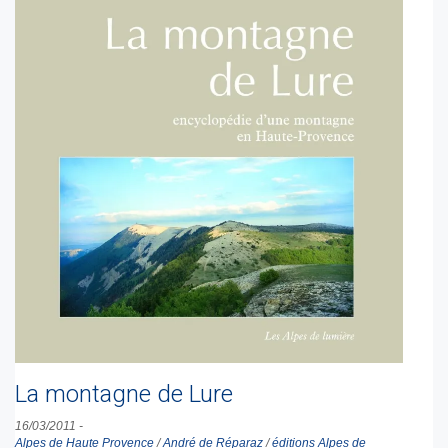
La montagne de Lure
16/03/2011
-
Alpes de Haute Provence
/
André de Réparaz
/
éditions Alpes de