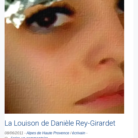
La Louison de Danièle Rey-Girardet
08/06/2011
-
Alpes de Haute Provence
/
écrivain
-