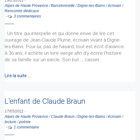
19/05/2011
-
Alpes de Haute Provence
/
Barcelonnette
/
Digne-les-Bains
/
écrivain
/
Rencontre dédicace
-
3 commentaires
Un titre qui interpelle et qui donne envie de lire cet
ouvrage de Jean-Claude Plume, écrivain vivant à Digne-
les-Bains. Pour lui, pas de hasard, tout est écrit d'avance.
A 36 ans, il achète un livre vierge afin d'y écrire l'histoire
de sa famille sur un siècle. Son but..., casser…
Lire la suite …
L'enfant de Claude Braun
17/05/2011
-
Alpes de Haute Provence
/
Claude Braun
/
Digne-les-Bains
/
écrivain
/
lecture
/
poésie
-
1 commentaire