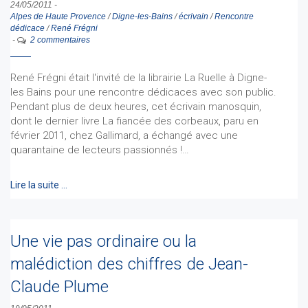
24/05/2011
-
Alpes de Haute Provence
/
Digne-les-Bains
/
écrivain
/
Rencontre
dédicace
/
René Frégni
-
2 commentaires
René Frégni était l'invité de la librairie La Ruelle à Digne-
les Bains pour une rencontre dédicaces avec son public.
Pendant plus de deux heures, cet écrivain manosquin,
dont le dernier livre La fiancée des corbeaux, paru en
février 2011, chez Gallimard, a échangé avec une
quarantaine de lecteurs passionnés !…
Lire la suite …
Une vie pas ordinaire ou la
malédiction des chiffres de Jean-
Claude Plume