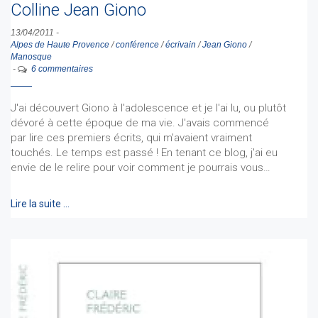
Colline Jean Giono
13/04/2011
-
Alpes de Haute Provence
/
conférence
/
écrivain
/
Jean Giono
/
Manosque
-
6 commentaires
J'ai découvert Giono à l'adolescence et je l'ai lu, ou plutôt
dévoré à cette époque de ma vie. J'avais commencé
par lire ces premiers écrits, qui m'avaient vraiment
touchés. Le temps est passé ! En tenant ce blog, j'ai eu
envie de le relire pour voir comment je pourrais vous…
Lire la suite …