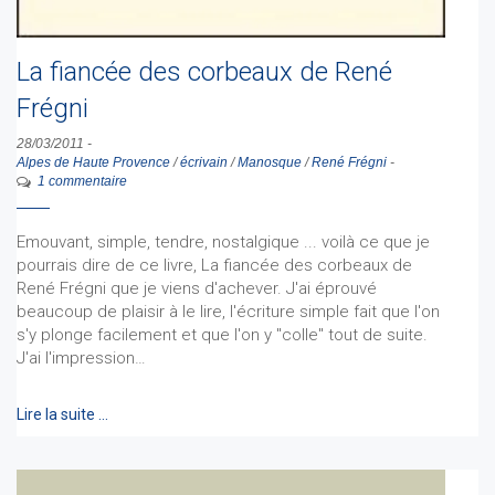
La fiancée des corbeaux de René
Frégni
28/03/2011
-
Alpes de Haute Provence
/
écrivain
/
Manosque
/
René Frégni
-
1 commentaire
Emouvant, simple, tendre, nostalgique ... voilà ce que je
pourrais dire de ce livre, La fiancée des corbeaux de
René Frégni que je viens d'achever. J'ai éprouvé
beaucoup de plaisir à le lire, l'écriture simple fait que l'on
s'y plonge facilement et que l'on y "colle" tout de suite.
J'ai l'impression…
Lire la suite …