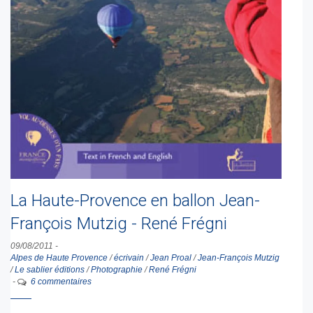
La Haute-Provence en ballon Jean-
François Mutzig - René Frégni
09/08/2011
-
Alpes de Haute Provence
/
écrivain
/
Jean Proal
/
Jean-François Mutzig
/
Le sablier éditions
/
Photographie
/
René Frégni
-
6 commentaires