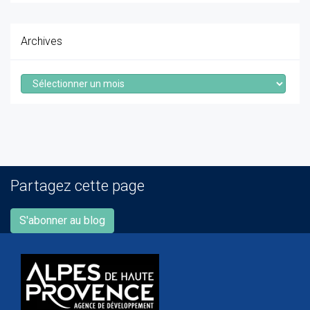
Archives
Archives
Partagez cette page
S'abonner au blog