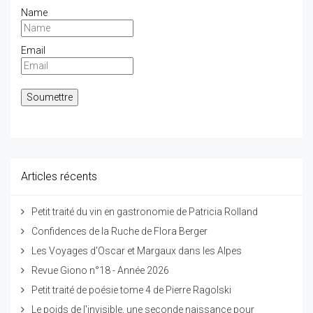
Name
Email
Articles récents
Petit traité du vin en gastronomie de Patricia Rolland
Confidences de la Ruche de Flora Berger
Les Voyages d'Oscar et Margaux dans les Alpes
Revue Giono n°18 - Année 2026
Petit traité de poésie tome 4 de Pierre Ragolski
Le poids de l'invisible, une seconde naissance pour