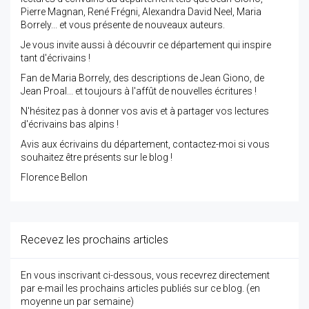
Pierre Magnan, René Frégni, Alexandra David Neel, Maria
Borrely... et vous présente de nouveaux auteurs.
Je vous invite aussi à découvrir ce département qui inspire
tant d'écrivains !
Fan de Maria Borrely, des descriptions de Jean Giono, de
Jean Proal... et toujours à l'affût de nouvelles écritures !
N'hésitez pas à donner vos avis et à partager vos lectures
d'écrivains bas alpins !
Avis aux écrivains du département, contactez-moi si vous
souhaitez être présents sur le blog !
Florence Bellon
Recevez les prochains articles
En vous inscrivant ci-dessous, vous recevrez directement
par e-mail les prochains articles publiés sur ce blog. (en
moyenne un par semaine)