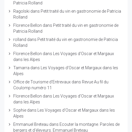
Patricia Rolland
Ragolski
dans
Petit traité du vin en gastronomie de Patricia
Rolland
Florence Bellon
dans
Petit traité du vin en gastronomie de
Patricia Rolland
rolland
dans
Petit traité du vin en gastronomie de Patricia
Rolland
Florence Bellon
dans
Les Voyages d'Oscar et Margaux
dans les Alpes
Tamarra
dans
Les Voyages d'Oscar et Margaux dans les
Alpes
Office de Tourisme d'Entrevaux
dans
Revue Au fil du
Coulomp numéro 11
Florence Bellon
dans
Les Voyages d'Oscar et Margaux
dans les Alpes
Sophie
dans
Les Voyages d'Oscar et Margaux dans les
Alpes
Emmanuel Breteau
dans
Ecouter la montagne. Paroles de
bergers et d'éleveurs. Emmanuel Breteau