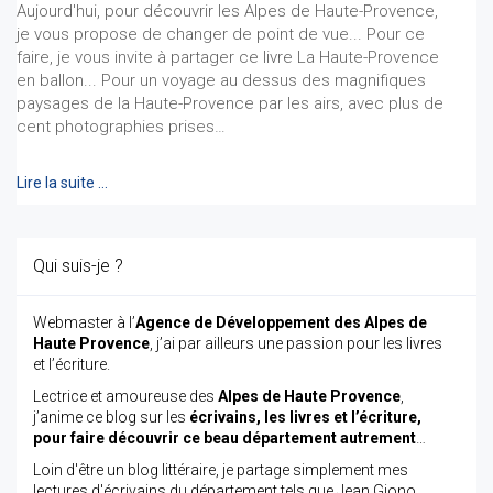
Aujourd'hui, pour découvrir les Alpes de Haute-Provence,
je vous propose de changer de point de vue... Pour ce
faire, je vous invite à partager ce livre La Haute-Provence
en ballon... Pour un voyage au dessus des magnifiques
paysages de la Haute-Provence par les airs, avec plus de
cent photographies prises…
Lire la suite …
Qui suis-je ?
Webmaster à l’
Agence de Développement des Alpes de
Haute Provence
, j’ai par ailleurs une passion pour les livres
et l’écriture.
Lectrice et amoureuse des
Alpes de Haute Provence
,
j’anime ce blog sur les
écrivains, les livres et l’écriture,
pour faire découvrir ce beau département autrement
…
Loin d'être un blog littéraire, je partage simplement mes
lectures d'écrivains du département tels que Jean Giono,