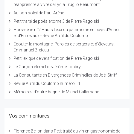
réapprendre à vivre de Lydia Truglio Beaumont
Au bon soleil de Paul Arène
Petit traité de poésie tome 3 de Pierre Ragolski
Hors-série n°2 Hauts lieux du patrimoine en pays d'Annot
et d'Entrevaux - Revue Au fil du Coulomp
Ecouter la montagne. Paroles de bergers et d'éleveurs.
Emmanuel Breteau
Petit lexique de versification de Pierre Ragolski
Le Garçon éternel de Jérôme Loubry
La Consultante en Divergences Criminelles de Joël Striff
Revue Au fil du Coulomp numéro 11
Mémoires d'outre-bagne de Michel Callamand
Vos commentaires
Florence Bellon
dans
Petit traité du vin en gastronomie de