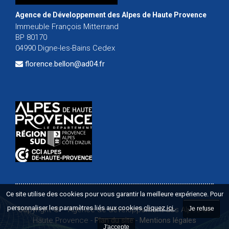
Agence de Développement des Alpes de Haute Provence
Immeuble François Mitterrand
BP 80170
04990 Digne-les-Bains Cedex
florence.bellon@ad04.fr
Ce site utilise des cookies pour vous garantir la meilleure expérience. Pour
personnaliser les paramètres liés aux cookies
cliquez ici
.
Je refuse
Copyright ©
-
Agence de développement des Alpes de
Haute Provence
-
Plan du site
-
Mentions légales
J'accepte