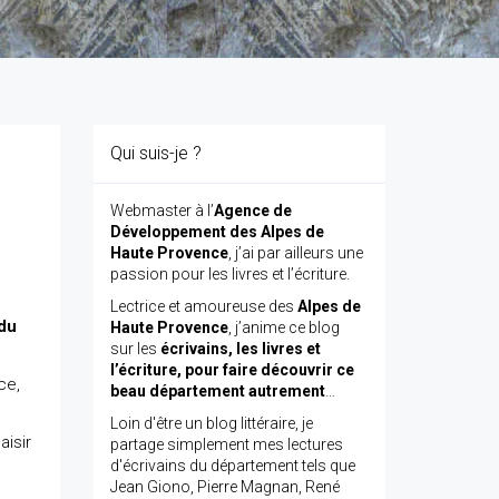
Qui suis-je ?
Webmaster à l’
Agence de
Développement des Alpes de
Haute Provence
, j’ai par ailleurs une
passion pour les livres et l’écriture.
Lectrice et amoureuse des
Alpes de
du
Haute Provence
, j’anime ce blog
sur les
écrivains, les livres et
l’écriture, pour faire découvrir ce
ce,
beau département autrement
…
Loin d'être un blog littéraire, je
aisir
partage simplement mes lectures
d'écrivains du département tels que
Jean Giono, Pierre Magnan, René