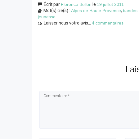
Écrit par
Florence Bellon
le
19 juillet 2011
Mot(s) clé(s) :
Alpes de Haute Provence
,
bandes 
jeunesse
Laisser nous votre avis...
4 commentaires
Lai