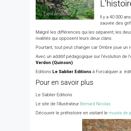
L'histoi
Il y a 40 000 an
sauvée des grif
Malgré les différences qui les séparent, les deux
rivalités qui opposent leurs deux clans.
Pourtant, tout peut changer car Ombre joue un 
Avec un additif pédagogique sur l'évolution de 
Verdon (Quinson)
.
Editions
Le Sablier Editions
à Forcalquier a édi
Pour en savoir plus
Le Sablier Editions
Le site de l'illustrateur
Bernard Nicolas
Découvrir le préhistoire en visitant le
musée de p