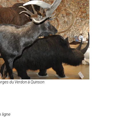
orges du Verdon à Quinson
n ligne