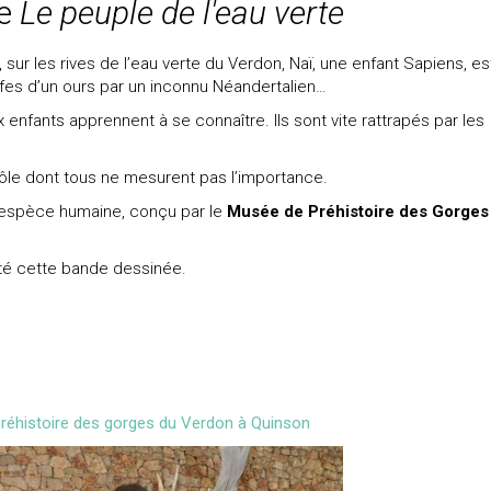
re
Le peuple de l'eau verte
s, sur les rives de l’eau verte du Verdon, Naï, une enfant Sapiens, es
fes d’un ours par un inconnu Néandertalien…
 enfants apprennent à se connaître. Ils sont vite rattrapés par les
rôle dont tous ne mesurent pas l’importance.
l'espèce humaine, conçu par le
Musée de Préhistoire des Gorges
té cette bande dessinée.
réhistoire des gorges du Verdon à Quinson