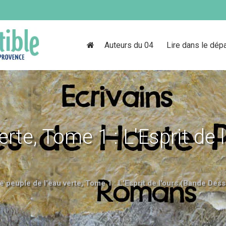
Auteurs du 04
Lire dans le dép
erte, Tome 1 : L'Esprit de 
e peuple de l'eau verte, Tome 1 : L'Esprit de l'ours (Bande Des