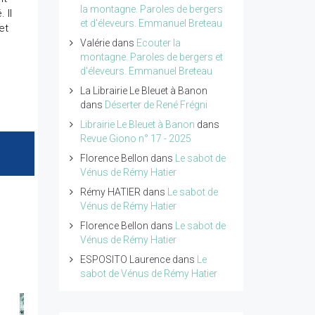
la montagne. Paroles de bergers
 Il
et d'éleveurs. Emmanuel Breteau
et
Valérie
dans
Ecouter la
montagne. Paroles de bergers et
d'éleveurs. Emmanuel Breteau
La Librairie Le Bleuet à Banon
dans
Déserter de René Frégni
Librairie Le Bleuet à Banon
dans
Revue Giono n° 17 - 2025
Florence Bellon
dans
Le sabot de
Vénus de Rémy Hatier
Rémy HATIER
dans
Le sabot de
Vénus de Rémy Hatier
Florence Bellon
dans
Le sabot de
Vénus de Rémy Hatier
ESPOSITO Laurence
dans
Le
sabot de Vénus de Rémy Hatier