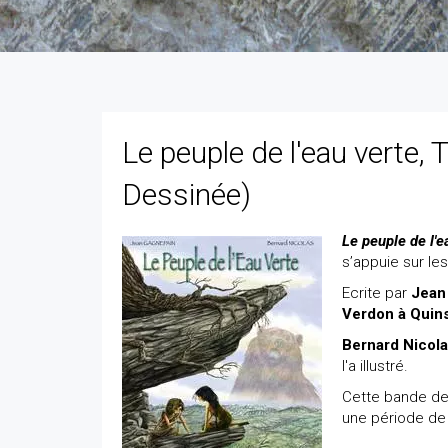
Le peuple de l'eau verte, 
Dessinée)
Le peuple de l'e
s’appuie sur le
Ecrite par
Jean
Verdon à Quin
Bernard Nicol
l'a illustré.
Cette bande des
une période de 