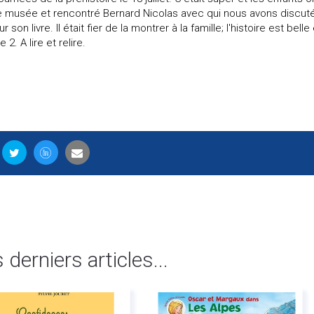
e musée et rencontré Bernard Nicolas avec qui nous avons discuté.
 son livre. Il était fier de la montrer à la famille; l'histoire est belle 
2. A lire et relire.
s derniers articles...