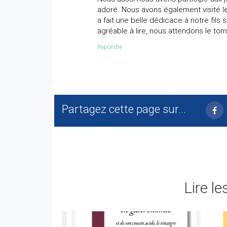
adoré. Nous avons également visité l
a fait une belle dédicace à notre fils sur
agréable à lire, nous attendons le tome 
Répondre
Partagez cette page sur...
Lire le