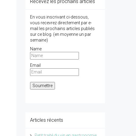
Recevez les prochains articles
En vous inscrivant ci-dessous,
vous recevrez directement par e-
mail les prochains articles publiés
sur ce blog. (en moyenne un par
semaine)
Name
Email
Articles récents
Petit traité du vin en gastronomie