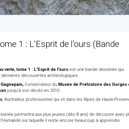
Tome 1 : L'Esprit de l'ours (Bande
au verte
, tome 1 : L'Esprit de l'ours
est une bande dessinée qui
s dernières découvertes archéologiques.
 Gagnepain,
Conservateur du
Musée de Préhistoire des Gorges 
son
jusqu’à son décès en 2010.
as
, illustrateur professionnel qui vit dans les Alpes de Haute-Proven
sinée permettra aux plus jeunes (dès 8 ans) de découvrir avec pl
l’Humanité sur laquelle il reste encore beaucoup à apprendre.