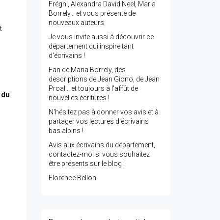
Frégni, Alexandra David Neel, Maria
Borrely... et vous présente de
nouveaux auteurs.
t
Je vous invite aussi à découvrir ce
département qui inspire tant
d'écrivains !
Fan de Maria Borrely, des
descriptions de Jean Giono, de Jean
Proal... et toujours à l'affût de
 du
nouvelles écritures !
N'hésitez pas à donner vos avis et à
partager vos lectures d'écrivains
bas alpins !
Avis aux écrivains du département,
contactez-moi si vous souhaitez
être présents sur le blog !
Florence Bellon