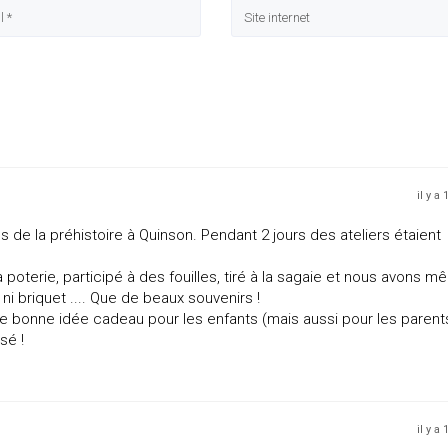
il y a
s de la préhistoire à Quinson. Pendant 2 jours des ateliers étaient
a poterie, participé à des fouilles, tiré à la sagaie et nous avons 
ni briquet .... Que de beaux souvenirs !
ne bonne idée cadeau pour les enfants (mais aussi pour les parent
sé !
il y a