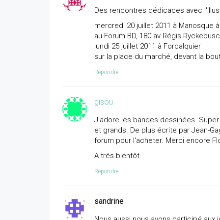
Des rencontres dédicaces avec l'illus
mercredi 20 juillet 2011 à Manosque à
au Forum BD, 180 av Régis Ryckebus
lundi 25 juillet 2011 à Forcalquier
sur la place du marché, devant la bout
Répondre
gisou
J'adore les bandes dessinées. Super i
et grands. De plus écrite par Jean-Ga
forum pour l'acheter. Merci encore Fl
A trés bientôt.
Répondre
sandrine
Nous aussi nous avons participé aux jou