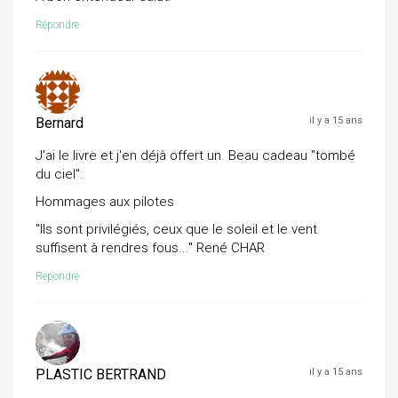
Répondre
Bernard
il y a 15 ans
J'ai le livre et j'en déjà offert un. Beau cadeau "tombé
du ciel".
Hommages aux pilotes
"Ils sont privilégiés, ceux que le soleil et le vent
suffisent à rendres fous..." René CHAR
Répondre
PLASTIC BERTRAND
il y a 15 ans