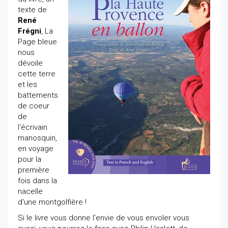
texte de
René
Frégni
, La
Page bleue
nous
dévoile
cette terre
et les
battements
de coeur
de
l'écrivain
manosquin,
en voyage
pour la
première
fois dans la
nacelle
d'une montgolfière !
Si le livre vous donne l'envie de vous envoler vous