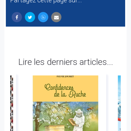
Partagez cette page sur...
Lire les derniers articles...