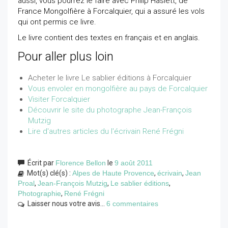
aussi, vous pourrez le faire avec Philip Haslett, de
France Mongolfière à Forcalquier, qui a assuré les vols
qui ont permis ce livre.
Le livre contient des textes en français et en anglais.
Pour aller plus loin
Acheter le livre Le sablier éditions à Forcalquier
Vous envoler en mongolfière au pays de Forcalquier
Visiter Forcalquier
Découvrir le site du photographe Jean-François
Mutzig
Lire d'autres articles du l'écrivain René Frégni
Écrit par
Florence Bellon
le
9 août 2011
Mot(s) clé(s) :
Alpes de Haute Provence
,
écrivain
,
Jean
Proal
,
Jean-François Mutzig
,
Le sablier éditions
,
Photographie
,
René Frégni
Laisser nous votre avis...
6 commentaires