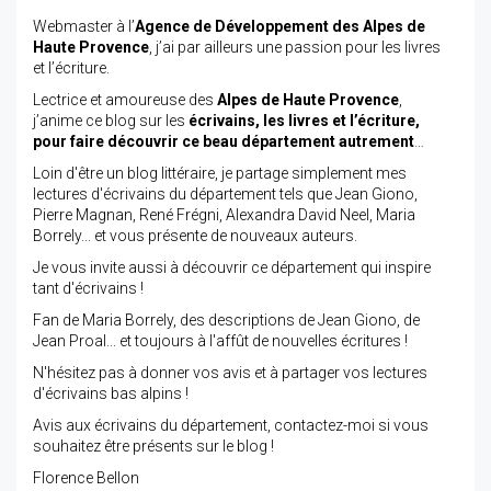
Webmaster à l’
Agence de Développement des Alpes de
Haute Provence
, j’ai par ailleurs une passion pour les livres
et l’écriture.
Lectrice et amoureuse des
Alpes de Haute Provence
,
j’anime ce blog sur les
écrivains, les livres et l’écriture,
pour faire découvrir ce beau département autrement
…
Loin d'être un blog littéraire, je partage simplement mes
lectures d'écrivains du département tels que Jean Giono,
Pierre Magnan, René Frégni, Alexandra David Neel, Maria
Borrely... et vous présente de nouveaux auteurs.
Je vous invite aussi à découvrir ce département qui inspire
tant d'écrivains !
Fan de Maria Borrely, des descriptions de Jean Giono, de
Jean Proal... et toujours à l'affût de nouvelles écritures !
N'hésitez pas à donner vos avis et à partager vos lectures
d'écrivains bas alpins !
Avis aux écrivains du département, contactez-moi si vous
souhaitez être présents sur le blog !
Florence Bellon