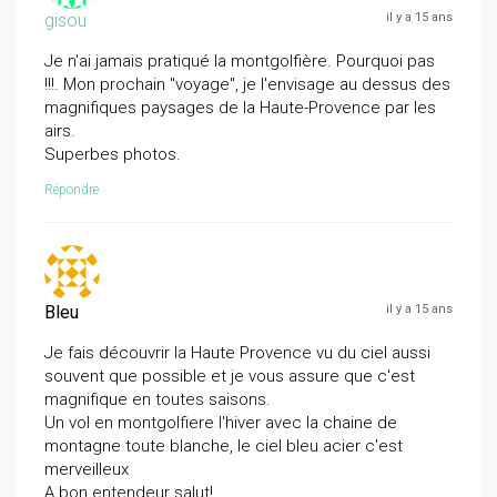
gisou
il y a 15 ans
Je n'ai jamais pratiqué la montgolfière. Pourquoi pas
!!!. Mon prochain "voyage", je l'envisage au dessus des
magnifiques paysages de la Haute-Provence par les
airs.
Superbes photos.
Répondre
Bleu
il y a 15 ans
Je fais découvrir la Haute Provence vu du ciel aussi
souvent que possible et je vous assure que c'est
magnifique en toutes saisons.
Un vol en montgolfiere l'hiver avec la chaine de
montagne toute blanche, le ciel bleu acier c'est
merveilleux
A bon entendeur salut!