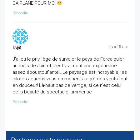
CA PLANE POUR MOI
Répondre
Is@
il y a 15 ans
J'ai eu le priviliège de survoler le pays de Forcalquier
au mois de Juin et c'est vraiment une expérience
assez époustouflante...Le paysage est incroyable, les
pilotes aguerris vous emmenent au gré des vents tout
en douceur! Là-haut pas de vertige, si ce n'est celui
de la beauté du spectacle...immense
Répondre