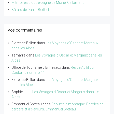
Mémoires d'outre-bagne de Michel Callamand
Bâtard de Daniel Berthet
Vos commentaires
Florence Bellon
dans
Les Voyages d'Oscar et Margaux
dans les Alpes
Tamarra
dans
Les Voyages d'Oscar et Margaux dans les
Alpes
Office de Tourisme d'Entrevaux
dans
Revue Au fil du
Coulomp numéro 11
Florence Bellon
dans
Les Voyages d'Oscar et Margaux
dans les Alpes
Sophie
dans
Les Voyages d'Oscar et Margaux dans les
Alpes
Emmanuel Breteau
dans
Ecouter la montagne. Paroles de
bergers et d'éleveurs. Emmanuel Breteau