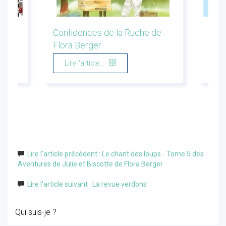
ion
Confidences de la Ruche de
Les 
Flora Berger
Marg
Lire l'article...
Li
Lire l'article précédent : Le chant des loups - Tome 5 des
Aventures de Julie et Biscotte de Flora Berger
Lire l'article suivant : La revue verdons
Qui suis-je ?