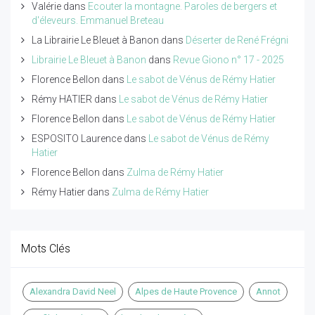
Valérie
dans
Ecouter la montagne. Paroles de bergers et
d'éleveurs. Emmanuel Breteau
La Librairie Le Bleuet à Banon
dans
Déserter de René Frégni
Librairie Le Bleuet à Banon
dans
Revue Giono n° 17 - 2025
Florence Bellon
dans
Le sabot de Vénus de Rémy Hatier
Rémy HATIER
dans
Le sabot de Vénus de Rémy Hatier
Florence Bellon
dans
Le sabot de Vénus de Rémy Hatier
ESPOSITO Laurence
dans
Le sabot de Vénus de Rémy
Hatier
Florence Bellon
dans
Zulma de Rémy Hatier
Rémy Hatier
dans
Zulma de Rémy Hatier
Mots Clés
Alexandra David Neel
Alpes de Haute Provence
Annot