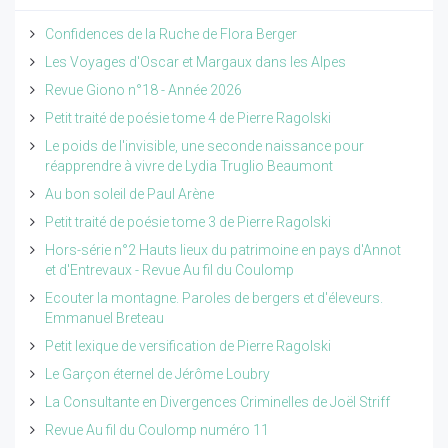
Confidences de la Ruche de Flora Berger
Les Voyages d'Oscar et Margaux dans les Alpes
Revue Giono n°18 - Année 2026
Petit traité de poésie tome 4 de Pierre Ragolski
Le poids de l'invisible, une seconde naissance pour
réapprendre à vivre de Lydia Truglio Beaumont
Au bon soleil de Paul Arène
Petit traité de poésie tome 3 de Pierre Ragolski
Hors-série n°2 Hauts lieux du patrimoine en pays d'Annot
et d'Entrevaux - Revue Au fil du Coulomp
Ecouter la montagne. Paroles de bergers et d'éleveurs.
Emmanuel Breteau
Petit lexique de versification de Pierre Ragolski
Le Garçon éternel de Jérôme Loubry
La Consultante en Divergences Criminelles de Joël Striff
Revue Au fil du Coulomp numéro 11