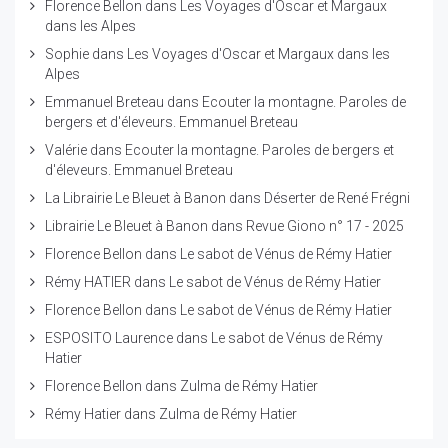
Florence Bellon
dans
Les Voyages d'Oscar et Margaux
dans les Alpes
Sophie
dans
Les Voyages d'Oscar et Margaux dans les
Alpes
Emmanuel Breteau
dans
Ecouter la montagne. Paroles de
bergers et d'éleveurs. Emmanuel Breteau
Valérie
dans
Ecouter la montagne. Paroles de bergers et
d'éleveurs. Emmanuel Breteau
La Librairie Le Bleuet à Banon
dans
Déserter de René Frégni
Librairie Le Bleuet à Banon
dans
Revue Giono n° 17 - 2025
Florence Bellon
dans
Le sabot de Vénus de Rémy Hatier
Rémy HATIER
dans
Le sabot de Vénus de Rémy Hatier
Florence Bellon
dans
Le sabot de Vénus de Rémy Hatier
ESPOSITO Laurence
dans
Le sabot de Vénus de Rémy
Hatier
Florence Bellon
dans
Zulma de Rémy Hatier
Rémy Hatier
dans
Zulma de Rémy Hatier