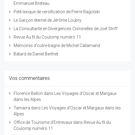
Emmanuel Breteau
Petit lexique de versification de Pierre Ragolski
Le Garçon éternel de Jérôme Loubry
La Consultante en Divergences Criminelles de Joël Striff
Revue Au fil du Coulomp numéro 11
Mémoires d'outre-bagne de Michel Callamand
Bâtard de Daniel Berthet
Vos commentaires
Florence Bellon
dans
Les Voyages d'Oscar et Margaux
dans les Alpes
Tamarra
dans
Les Voyages d'Oscar et Margaux dans les
Alpes
Office de Tourisme d'Entrevaux
dans
Revue Au fil du
Coulomp numéro 11