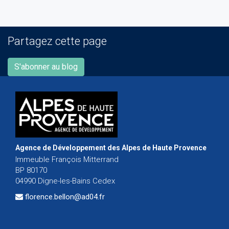
Partagez cette page
S'abonner au blog
Agence de Développement des Alpes de Haute Provence
Immeuble François Mitterrand
BP 80170
04990 Digne-les-Bains Cedex
florence.bellon@ad04.fr