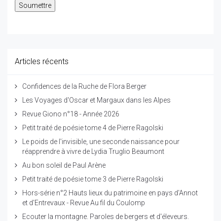
Articles récents
Confidences de la Ruche de Flora Berger
Les Voyages d'Oscar et Margaux dans les Alpes
Revue Giono n°18 - Année 2026
Petit traité de poésie tome 4 de Pierre Ragolski
Le poids de l'invisible, une seconde naissance pour
réapprendre à vivre de Lydia Truglio Beaumont
Au bon soleil de Paul Arène
Petit traité de poésie tome 3 de Pierre Ragolski
Hors-série n°2 Hauts lieux du patrimoine en pays d'Annot
et d'Entrevaux - Revue Au fil du Coulomp
Ecouter la montagne. Paroles de bergers et d'éleveurs.