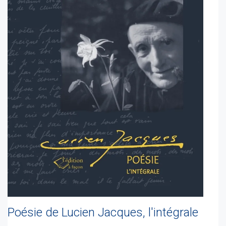
Poésie de Lucien Jacques, l'intégrale