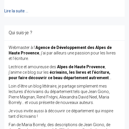
Lire la suite …
Qui suis-je ?
Webmaster à l’
Agence de Développement des Alpes de
Haute Provence
, j’ai par ailleurs une passion pour les livres
et l’écriture.
Lectrice et amoureuse des
Alpes de Haute Provence
,
j’anime ce blog sur les
écrivains, les livres et l’écriture,
pour faire découvrir ce beau département autrement
…
Loin d'être un blog littéraire, je partage simplement mes
lectures d'écrivains du département tels que Jean Giono,
Pierre Magnan, René Frégni, Alexandra David Neel, Maria
Borrely... et vous présente de nouveaux auteurs.
Je vous invite aussi à découvrir ce département qui inspire
tant d'écrivains !
Fan de Maria Borrely, des descriptions de Jean Giono, de