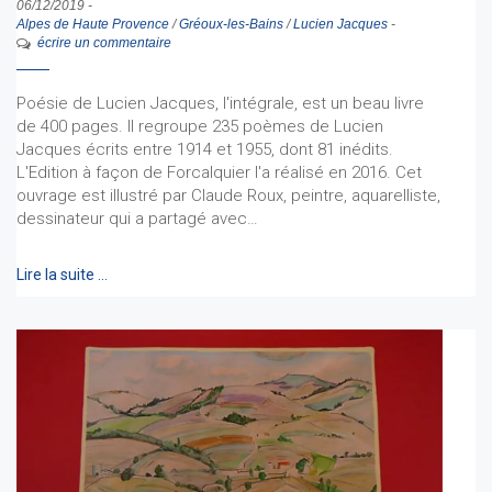
06/12/2019
-
Alpes de Haute Provence
/
Gréoux-les-Bains
/
Lucien Jacques
-
écrire un commentaire
Poésie de Lucien Jacques, l'intégrale, est un beau livre
de 400 pages. Il regroupe 235 poèmes de Lucien
Jacques écrits entre 1914 et 1955, dont 81 inédits.
L'Edition à façon de Forcalquier l'a réalisé en 2016. Cet
ouvrage est illustré par Claude Roux, peintre, aquarelliste,
dessinateur qui a partagé avec…
Lire la suite …