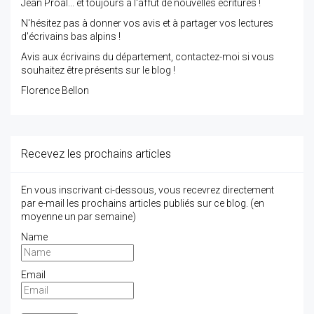
Jean Proal... et toujours à l'affût de nouvelles écritures !
N'hésitez pas à donner vos avis et à partager vos lectures
d'écrivains bas alpins !
Avis aux écrivains du département, contactez-moi si vous
souhaitez être présents sur le blog !
Florence Bellon
Recevez les prochains articles
En vous inscrivant ci-dessous, vous recevrez directement
par e-mail les prochains articles publiés sur ce blog. (en
moyenne un par semaine)
Name
Email