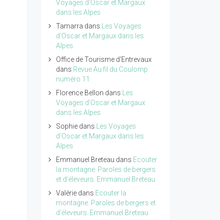
Voyages d'Oscar et Margaux
dans les Alpes
Tamarra
dans
Les Voyages
d'Oscar et Margaux dans les
Alpes
Office de Tourisme d'Entrevaux
dans
Revue Au fil du Coulomp
numéro 11
Florence Bellon
dans
Les
Voyages d'Oscar et Margaux
dans les Alpes
Sophie
dans
Les Voyages
d'Oscar et Margaux dans les
Alpes
Emmanuel Breteau
dans
Ecouter
la montagne. Paroles de bergers
et d'éleveurs. Emmanuel Breteau
Valérie
dans
Ecouter la
montagne. Paroles de bergers et
d'éleveurs. Emmanuel Breteau