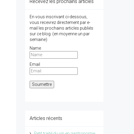
Recevez les prochains articles
En vous inscrivant ci-dessous,
vous recevrez directement par e-
mail les prochains articles publiés
sur ce blog. (en moyenne un par
semaine)
Name
Email
Articles récents
Petit traité du vin en gastronomie