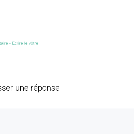
re - Ecrire le vôtre
sser une réponse