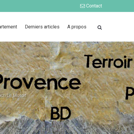
Contact
artement
Derniers articles
A propos
ch Le Motdit