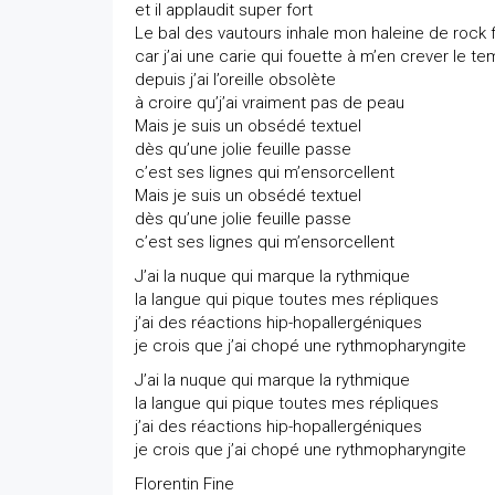
et il applaudit super fort
Le bal des vautours inhale mon haleine de rock f
car j’ai une carie qui fouette à m’en crever le t
depuis j’ai l’oreille obsolète
à croire qu’j’ai vraiment pas de peau
Mais je suis un obsédé textuel
dès qu’une jolie feuille passe
c’est ses lignes qui m’ensorcellent
Mais je suis un obsédé textuel
dès qu’une jolie feuille passe
c’est ses lignes qui m’ensorcellent
J’ai la nuque qui marque la rythmique
la langue qui pique toutes mes répliques
j’ai des réactions hip-hopallergéniques
je crois que j’ai chopé une rythmopharyngite
J’ai la nuque qui marque la rythmique
la langue qui pique toutes mes répliques
j’ai des réactions hip-hopallergéniques
je crois que j’ai chopé une rythmopharyngite
Florentin Fine