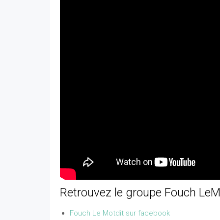
Retrouvez le groupe Fouch LeM
Fouch Le Motdit sur facebook