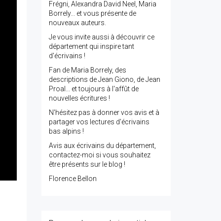
Frégni, Alexandra David Neel, Maria
Borrely... et vous présente de
nouveaux auteurs.
Je vous invite aussi à découvrir ce
département qui inspire tant
d'écrivains !
Fan de Maria Borrely, des
descriptions de Jean Giono, de Jean
Proal... et toujours à l'affût de
nouvelles écritures !
N'hésitez pas à donner vos avis et à
partager vos lectures d'écrivains
bas alpins !
Avis aux écrivains du département,
contactez-moi si vous souhaitez
être présents sur le blog !
Florence Bellon