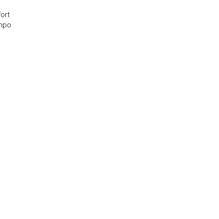
ort
empo