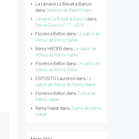
La Librairie Le Bleuet à Banon
dans
Déserter de René Frégni
Librairie Le Bleuet à Banon
dans
Revue Giono n° 17 - 2025
Florence Bellon
dans
Le sabot de
Vénus de Rémy Hatier
Rémy HATIER
dans
Le sabot de
Vénus de Rémy Hatier
Florence Bellon
dans
Le sabot de
Vénus de Rémy Hatier
ESPOSITO Laurence
dans
Le
sabot de Vénus de Rémy Hatier
Florence Bellon
dans
Zulma de
Rémy Hatier
Rémy Hatier
dans
Zulma de Rémy
Hatier