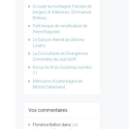
Ecouter la montagne. Paroles de
bergers et d'éleveurs. Emmanuel
Breteau
Petit lexique de versification de
Pierre Ragolski
Le Garçon éternel de Jérôme
Loubry
La Consultante en Divergences
Criminelles de Joël Striff
Revue Au fil du Coulomp numéro
11
Mémoires d'outre-bagne de
Michel Callamand
Vos commentaires
Florence Bellon
dans
Les