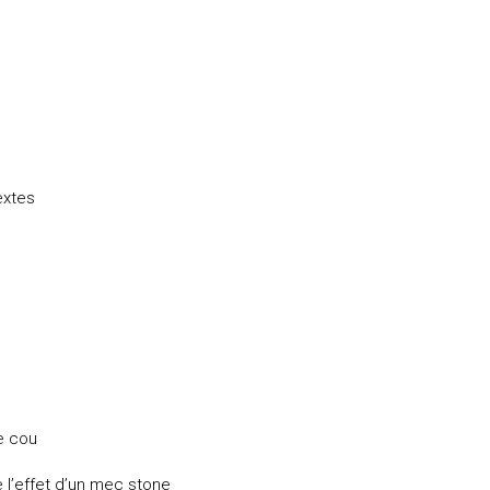
extes
e cou
 l’effet d’un mec stone