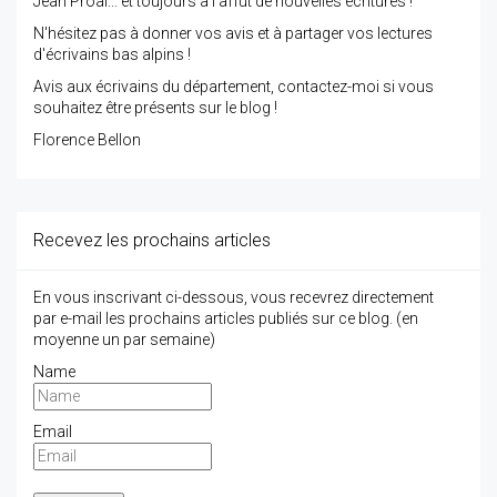
Jean Proal... et toujours à l'affût de nouvelles écritures !
N'hésitez pas à donner vos avis et à partager vos lectures
d'écrivains bas alpins !
Avis aux écrivains du département, contactez-moi si vous
souhaitez être présents sur le blog !
Florence Bellon
Recevez les prochains articles
En vous inscrivant ci-dessous, vous recevrez directement
par e-mail les prochains articles publiés sur ce blog. (en
moyenne un par semaine)
Name
Email