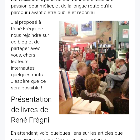
passion pour métier, et de la longue route qu'il a
parcouru avant d'être publié et reconnu...
J'ai proposé à
René Frégni de
nous rejoindre sur
ce blog et de
partager avec
vous, chers
lecteurs
internautes,
quelques mots...
J'espère que ce
sera possible !
Présentation
de livres de
René Frégni
En attendant, voici quelques liens sur les articles que
nous avons fait avec Carole, sur nos lectures :