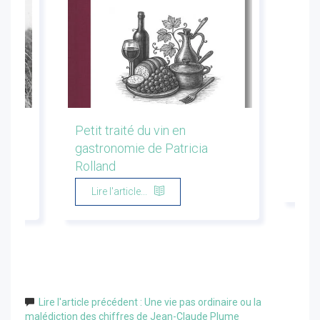
les
Petit traité du vin en
Conf
gastronomie de Patricia
Flor
Rolland
Li
Lire l'article...
Lire l'article précédent : Une vie pas ordinaire ou la
malédiction des chiffres de Jean-Claude Plume