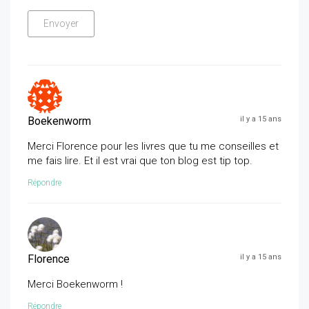
Boekenworm
il y a 15 ans
Merci Florence pour les livres que tu me conseilles et
me fais lire. Et il est vrai que ton blog est tip top.
Répondre
Florence
il y a 15 ans
Merci Boekenworm !
Répondre