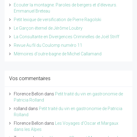
Ecouter la montagne. Paroles de bergers et d'éleveurs.
Emmanuel Breteau
Petit lexique de versification de Pierre Ragolski
Le Garçon éternel de Jérôme Loubry
La Consultante en Divergences Criminelles de Joël Striff
Revue Au fil du Coulomp numéro 11
Mémoires d'outre-bagne de Michel Callamand
Vos commentaires
Florence Bellon
dans
Petit traité du vin en gastronomie de
Patricia Rolland
rolland
dans
Petit traité du vin en gastronomie de Patricia
Rolland
Florence Bellon
dans
Les Voyages d'Oscar et Margaux
dans les Alpes