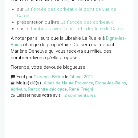
sur
La fiancée des corbeaux, le point de vue de
Carole
,
présentation du livre
La fiancée des corbeaux
,
sur
Tu tomberas avec la nuit, et la lecture de Carole
A noter par ailleurs que la Librairie La Ruelle à
Digne-les-
Bains
change de propriétaire. Ce sera maintenant
Marlène Deneuve qui vous recevra au milieu des
nombreux livres qu'elle propose.
Florence, votre dévouée blogueuse !
Écrit par
Florence Bellon
le
24 mai 2011
Mot(s) clé(s) :
Alpes de Haute Provence
,
Digne-les-Bains
,
écrivain
,
Rencontre dédicace
,
René Frégni
Laisser nous votre avis...
2 commentaires