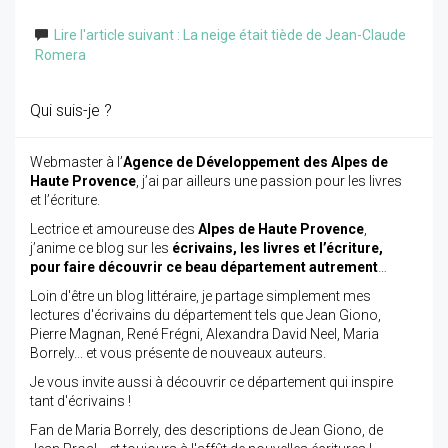
Lire l'article suivant : La neige était tiède de Jean-Claude
Romera
Qui suis-je ?
Webmaster à l’
Agence de Développement des Alpes de
Haute Provence
, j’ai par ailleurs une passion pour les livres
et l’écriture.
Lectrice et amoureuse des
Alpes de Haute Provence
,
j’anime ce blog sur les
écrivains, les livres et l’écriture,
pour faire découvrir ce beau département autrement
…
Loin d'être un blog littéraire, je partage simplement mes
lectures d'écrivains du département tels que Jean Giono,
Pierre Magnan, René Frégni, Alexandra David Neel, Maria
Borrely... et vous présente de nouveaux auteurs.
Je vous invite aussi à découvrir ce département qui inspire
tant d'écrivains !
Fan de Maria Borrely, des descriptions de Jean Giono, de