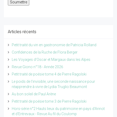
Articles récents
Petit traité du vin en gastronomie de Patricia Rolland
Confidences de la Ruche de Flora Berger
Les Voyages d'Oscar et Margaux dans les Alpes
Revue Giono n°18 - Année 2026
Petit traité de poésie tome 4 de Pierre Ragolski
Le poids de l'invisible, une seconde naissance pour
réapprendre à vivre de Lydia Truglio Beaumont
Au bon soleil de Paul Arène
Petit traité de poésie tome 3 de Pierre Ragolski
Hors-série n°2 Hauts lieux du patrimoine en pays d'Annot
et d'Entrevaux - Revue Au fil du Coulomp