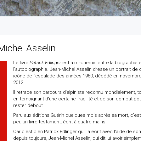
Michel Asselin
Le livre
Patrick Edlinger
est à mi-chemin entre la biographie 
l'autobiographie. Jean-Michel Asselin dresse un portrait de 
icône de l'escalade des années 1980, décédé en novembr
2012.
Il retrace son parcours d'alpiniste reconnu mondialement, t
en témoignant d'une certaine fragilité et de son combat po
rester debout.
Paru aux éditions Guérin quelques mois après sa mort, c'est
peu un livre testament, écrit à quatre mains.
Car c'est bien Patrick Edlinger qui l'a écrit avec l'aide de so
depuis toujours, Jean-Michel Asselin, qui dit lui avoir simple