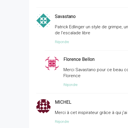
Savastano
Patrick Edlinger un style de grimpe, u
de l’escalade libre
Répondre
Florence Bellon
Merci Savastano pour ce beau c
Florence
Répondre
MICHEL
Merci à cet inspirateur grâce à qui j'
Répondre