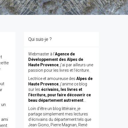
Qui suis-je ?
Webmaster à l’
Agence de
et
Développement des Alpes de
cette
Haute Provence
, j’ai par ailleurs une
e
passion pour les livres et l’écriture.
Lectrice et amoureuse des
Alpes de
out
Haute Provence
, j’anime ce blog
ur
sur les
écrivains, les livres et
l’écriture, pour faire découvrir ce
beau département autrement
…
 un
Loin d'être un blog littéraire, je
partage simplement mes lectures
n ami
d'écrivains du département tels que
Jean Giono, Pierre Magnan, René
ment