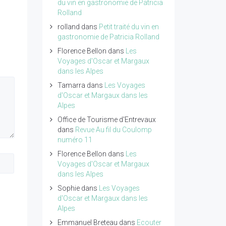
du vin en gastronomie de Patricia
Rolland
rolland
dans
Petit traité du vin en
gastronomie de Patricia Rolland
Florence Bellon
dans
Les
Voyages d'Oscar et Margaux
dans les Alpes
Tamarra
dans
Les Voyages
d'Oscar et Margaux dans les
Alpes
Office de Tourisme d'Entrevaux
dans
Revue Au fil du Coulomp
numéro 11
Florence Bellon
dans
Les
Voyages d'Oscar et Margaux
dans les Alpes
Sophie
dans
Les Voyages
d'Oscar et Margaux dans les
Alpes
Emmanuel Breteau
dans
Ecouter