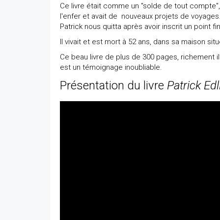
Ce livre était comme un "solde de tout compte", p
l'enfer et avait de nouveaux projets de voyages
Patrick nous quitta après avoir inscrit un point f
Il vivait et est mort à 52 ans, dans sa maison si
Ce beau livre de plus de 300 pages, richement il
est un témoignage inoubliable.
Présentation du livre
Patrick Ed