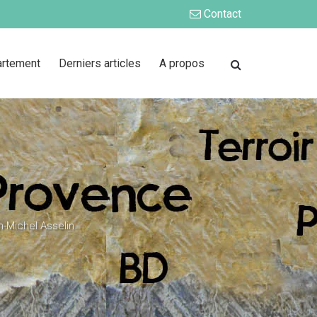
Contact
artement
Derniers articles
A propos
n-Michel Asselin