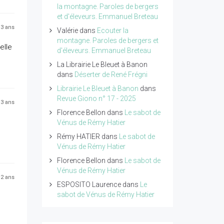
la montagne. Paroles de bergers
et d'éleveurs. Emmanuel Breteau
a 3 ans
Valérie
dans
Ecouter la
montagne. Paroles de bergers et
elle
d'éleveurs. Emmanuel Breteau
La Librairie Le Bleuet à Banon
dans
Déserter de René Frégni
Librairie Le Bleuet à Banon
dans
Revue Giono n° 17 - 2025
a 3 ans
Florence Bellon
dans
Le sabot de
Vénus de Rémy Hatier
Rémy HATIER
dans
Le sabot de
Vénus de Rémy Hatier
Florence Bellon
dans
Le sabot de
Vénus de Rémy Hatier
a 2 ans
ESPOSITO Laurence
dans
Le
sabot de Vénus de Rémy Hatier