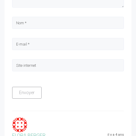
FLORA BERGER
il y a 4 ans