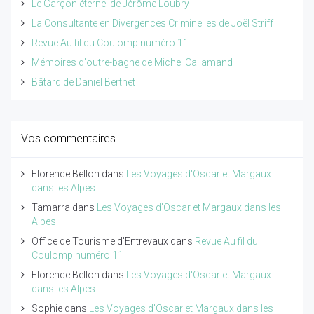
Le Garçon éternel de Jérôme Loubry
La Consultante en Divergences Criminelles de Joël Striff
Revue Au fil du Coulomp numéro 11
Mémoires d'outre-bagne de Michel Callamand
Bâtard de Daniel Berthet
Vos commentaires
Florence Bellon
dans
Les Voyages d'Oscar et Margaux
dans les Alpes
Tamarra
dans
Les Voyages d'Oscar et Margaux dans les
Alpes
Office de Tourisme d'Entrevaux
dans
Revue Au fil du
Coulomp numéro 11
Florence Bellon
dans
Les Voyages d'Oscar et Margaux
dans les Alpes
Sophie
dans
Les Voyages d'Oscar et Margaux dans les