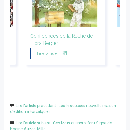
ion
Confidences de la Ruche de
Les 
Flora Berger
Marg
Lire l'article...
Li
Lire l'article précédent : Les Prouesses nouvelle maison
d'édition à Forcalquier
Lire l'article suivant : Ces Mots qui nous font Signe de
Nadine Auzas-Mille