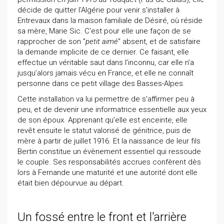
décide de quitter l’Algérie pour venir s'installer à
Entrevaux dans la maison familiale de Désiré, où réside
sa mère, Marie Sic. C’est pour elle une façon de se
rapprocher de son "
petit aimé
" absent, et de satisfaire
la demande implicite de ce dernier. Ce faisant, elle
effectue un véritable saut dans l’inconnu, car elle n’a
jusqu’alors jamais vécu en France, et elle ne connaît
personne dans ce petit village des Basses-Alpes.
Cette installation va lui permettre de s’affirmer peu à
peu, et de devenir une informatrice essentielle aux yeux
de son époux. Apprenant qu’elle est enceinte, elle
revêt ensuite le statut valorisé de génitrice, puis de
mère à partir de juillet 1916. Et la naissance de leur fils
Bertin constitue un évènement essentiel qui ressoude
le couple. Ses responsabilités accrues confèrent dès
lors à Fernande une maturité et une autorité dont elle
était bien dépourvue au départ.
Un fossé entre le front et l'arrière