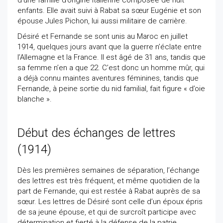
d’une famille d’origine italienne composée de huit
enfants. Elle avait suivi à Rabat sa sœur Eugénie et son
épouse Jules Pichon, lui aussi militaire de carrière.
Désiré et Fernande se sont unis au Maroc en juillet
1914, quelques jours avant que la guerre n’éclate entre
l’Allemagne et la France. Il est âgé de 31 ans, tandis que
sa femme n’en a que 22. C’est donc un homme mûr, qui
a déjà connu maintes aventures féminines, tandis que
Fernande, à peine sortie du nid familial, fait figure « d’oie
blanche ».
Début des échanges de lettres
(1914)
Dès les premières semaines de séparation, l’échange
des lettres est très fréquent, et même quotidien de la
part de Fernande, qui est restée à Rabat auprès de sa
sœur. Les lettres de Désiré sont celle d’un époux épris
de sa jeune épouse, et qui de surcroît participe avec
détermination et fierté à la défense de la patrie.