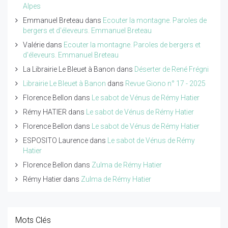
Alpes
Emmanuel Breteau
dans
Ecouter la montagne. Paroles de
bergers et d'éleveurs. Emmanuel Breteau
Valérie
dans
Ecouter la montagne. Paroles de bergers et
d'éleveurs. Emmanuel Breteau
La Librairie Le Bleuet à Banon
dans
Déserter de René Frégni
Librairie Le Bleuet à Banon
dans
Revue Giono n° 17 - 2025
Florence Bellon
dans
Le sabot de Vénus de Rémy Hatier
Rémy HATIER
dans
Le sabot de Vénus de Rémy Hatier
Florence Bellon
dans
Le sabot de Vénus de Rémy Hatier
ESPOSITO Laurence
dans
Le sabot de Vénus de Rémy
Hatier
Florence Bellon
dans
Zulma de Rémy Hatier
Rémy Hatier
dans
Zulma de Rémy Hatier
Mots Clés