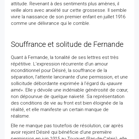
attitude. Revenant à des sentiments plus amènes, il
veille alors avec anxiété sur cette grossesse. Il semble
vivre la naissance de son premier enfant en juillet 1916
comme une délivrance qui le comble.
Souffrance et solitude de Fernande
Quant à Fernande, la tonalité de ses lettres est très
répétitive. L’expression récurrente d’un amour
inconditionnel pour Désiré, la souffrance de la
séparation, l’attente lancinante d’une permission, et une
sollicitude débordante exprimée à l’égard du
«pauvre
aimé»
. Elle y dévoile une indéniable générosité de cœur,
non dépourvue de quelque naïveté. Sa représentation
des conditions de vie au front est bien éloignée de la
réalité, et elle manifeste un certain manque de
réalisme.
Elle ne manque pas toutefois de résolution, car après
avoir rejoint Désiré qui bénéficie d’une première
permission en juin 1915 au Touquet (Pas-de-Calais), elle