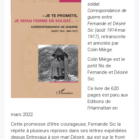
soldat.
Correspondance de
guerre entre
Fernande et Désiré
Sic (août 1914-mai
1917)
, retranscrite
et annotée par
Colin Miège.
Colin Miège est le
petit fils de
Fernande et Désiré
Sic.
Ce livre de 620
pages est paru aux
Editions de
l’Harmattan en
mars 2022.
Cette promesse d’être courageuse, Fernande Sic la
répète à plusieurs reprises dans ses lettres expédiées
depuis Entrevaux à son mari Désiré, qui est sur le front