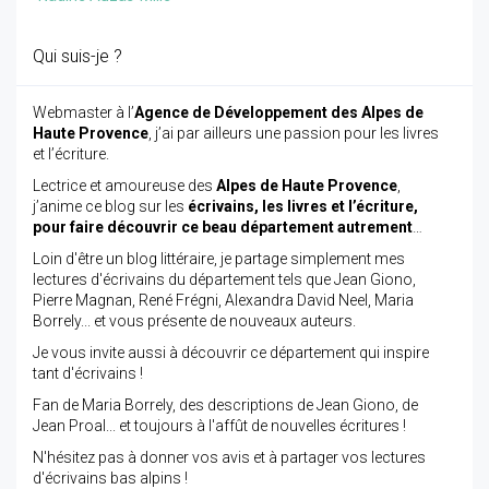
Qui suis-je ?
Webmaster à l’
Agence de Développement des Alpes de
Haute Provence
, j’ai par ailleurs une passion pour les livres
et l’écriture.
Lectrice et amoureuse des
Alpes de Haute Provence
,
j’anime ce blog sur les
écrivains, les livres et l’écriture,
pour faire découvrir ce beau département autrement
…
Loin d'être un blog littéraire, je partage simplement mes
lectures d'écrivains du département tels que Jean Giono,
Pierre Magnan, René Frégni, Alexandra David Neel, Maria
Borrely... et vous présente de nouveaux auteurs.
Je vous invite aussi à découvrir ce département qui inspire
tant d'écrivains !
Fan de Maria Borrely, des descriptions de Jean Giono, de
Jean Proal... et toujours à l'affût de nouvelles écritures !
N'hésitez pas à donner vos avis et à partager vos lectures
d'écrivains bas alpins !