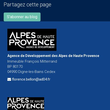
Partagez cette page
S'abonner au blog
Agence de Développement des Alpes de Haute Provence
Immeuble François Mitterrand
BP 80170
04990 Digne-les-Bains Cedex
florence.bellon@ad04.fr