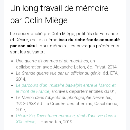
Un long travail de mémoire
par Colin Miège
Le recueil publié par Colin Miège, petit fils de Fernande
et Désiré, est le sixième
issu du riche fonds accumulé
par son aïeul
; pour mémoire, les ouvrages précédents
sont les suivants :
Une guerre d’hommes et de machines
, en
collaboration avec Alexandre Lafon, éd. Privat, 2014,
La Grande guerre vue par un officier du génie
, éd. ETAI,
2014,
Le parcours d’un militaire bas-alpin entre le Maroc et
le front de France
, archives départementales du 04,
Le Maroc dans l’objectif du photographe Désiré Sic,
1912-1933
éd. La Croisée des chemins, Casablanca,
2017,
Désiré Sic, l’aventurier enraciné, récit d’une vie dans le
XXe siècle
, L’Harmattan, 2019.