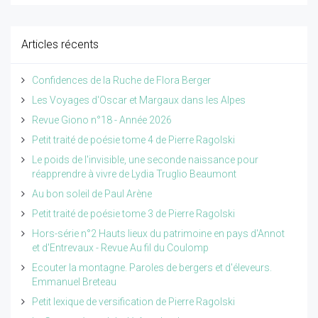
Articles récents
Confidences de la Ruche de Flora Berger
Les Voyages d'Oscar et Margaux dans les Alpes
Revue Giono n°18 - Année 2026
Petit traité de poésie tome 4 de Pierre Ragolski
Le poids de l'invisible, une seconde naissance pour
réapprendre à vivre de Lydia Truglio Beaumont
Au bon soleil de Paul Arène
Petit traité de poésie tome 3 de Pierre Ragolski
Hors-série n°2 Hauts lieux du patrimoine en pays d'Annot
et d'Entrevaux - Revue Au fil du Coulomp
Ecouter la montagne. Paroles de bergers et d'éleveurs.
Emmanuel Breteau
Petit lexique de versification de Pierre Ragolski