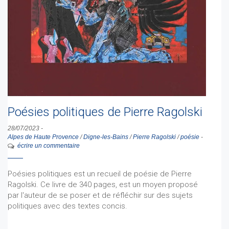
Poésies politiques de Pierre Ragolski
28/07/2023
-
Alpes de Haute Provence
/
Digne-les-Bains
/
Pierre Ragolski
/
poésie
-
écrire un commentaire
Poésies politiques est un recueil de poésie de Pierre
Ragolski. Ce livre de 340 pages, est un moyen proposé
par l'auteur de se poser et de réfléchir sur des sujets
politiques avec des textes concis.