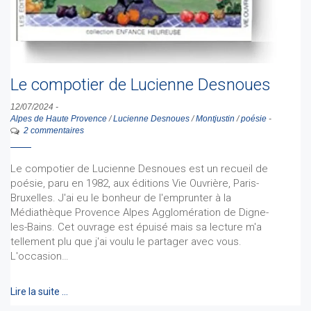
Le compotier de Lucienne Desnoues
12/07/2024
-
Alpes de Haute Provence
/
Lucienne Desnoues
/
Montjustin
/
poésie
-
2 commentaires
Le compotier de Lucienne Desnoues est un recueil de
poésie, paru en 1982, aux éditions Vie Ouvrière, Paris-
Bruxelles. J'ai eu le bonheur de l'emprunter à la
Médiathèque Provence Alpes Agglomération de Digne-
les-Bains. Cet ouvrage est épuisé mais sa lecture m'a
tellement plu que j'ai voulu le partager avec vous.
L'occasion…
Lire la suite …