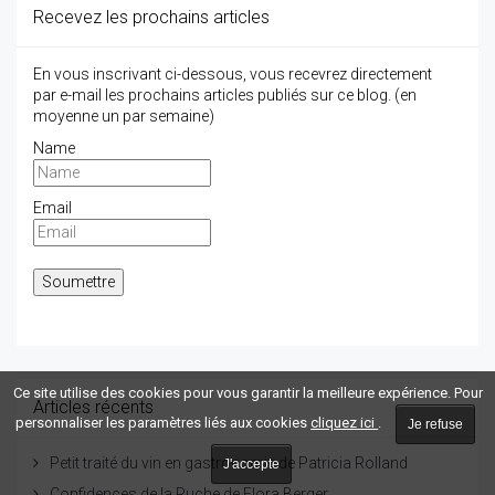
Recevez les prochains articles
En vous inscrivant ci-dessous, vous recevrez directement
par e-mail les prochains articles publiés sur ce blog. (en
moyenne un par semaine)
Name
Email
Ce site utilise des cookies pour vous garantir la meilleure expérience. Pour
Articles récents
personnaliser les paramètres liés aux cookies
cliquez ici
.
Je refuse
Petit traité du vin en gastronomie de Patricia Rolland
J'accepte
Confidences de la Ruche de Flora Berger