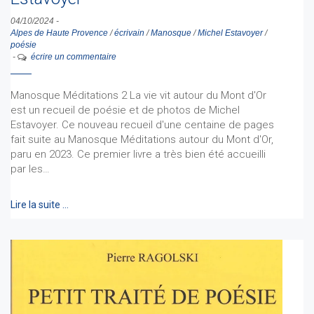
04/10/2024
-
Alpes de Haute Provence
/
écrivain
/
Manosque
/
Michel Estavoyer
/
poésie
-
écrire un commentaire
Manosque Méditations 2 La vie vit autour du Mont d'Or
est un recueil de poésie et de photos de Michel
Estavoyer. Ce nouveau recueil d'une centaine de pages
fait suite au Manosque Méditations autour du Mont d'Or,
paru en 2023. Ce premier livre a très bien été accueilli
par les…
Lire la suite …