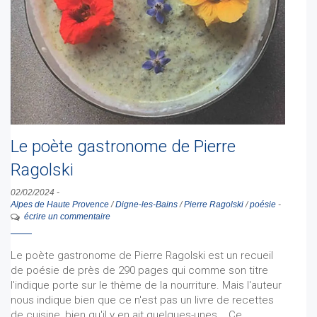
Le poète gastronome de Pierre
Ragolski
02/02/2024
-
Alpes de Haute Provence
/
Digne-les-Bains
/
Pierre Ragolski
/
poésie
-
écrire un commentaire
Le poète gastronome de Pierre Ragolski est un recueil
de poésie de près de 290 pages qui comme son titre
l'indique porte sur le thème de la nourriture. Mais l'auteur
nous indique bien que ce n'est pas un livre de recettes
de cuisine, bien qu'il y en ait quelques-unes... Ce…