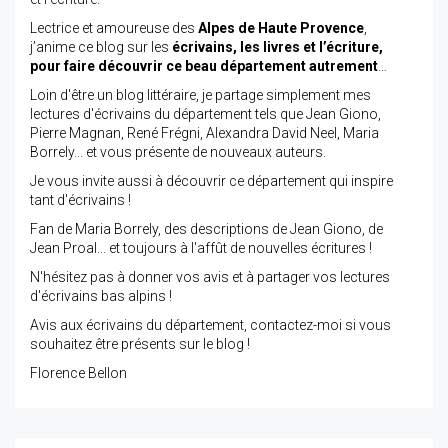
Lectrice et amoureuse des
Alpes de Haute Provence
,
j’anime ce blog sur les
écrivains, les livres et l’écriture,
pour faire découvrir ce beau département autrement
…
Loin d'être un blog littéraire, je partage simplement mes
lectures d'écrivains du département tels que Jean Giono,
Pierre Magnan, René Frégni, Alexandra David Neel, Maria
Borrely... et vous présente de nouveaux auteurs.
Je vous invite aussi à découvrir ce département qui inspire
tant d'écrivains !
Fan de Maria Borrely, des descriptions de Jean Giono, de
Jean Proal... et toujours à l'affût de nouvelles écritures !
N'hésitez pas à donner vos avis et à partager vos lectures
d'écrivains bas alpins !
Avis aux écrivains du département, contactez-moi si vous
souhaitez être présents sur le blog !
Florence Bellon