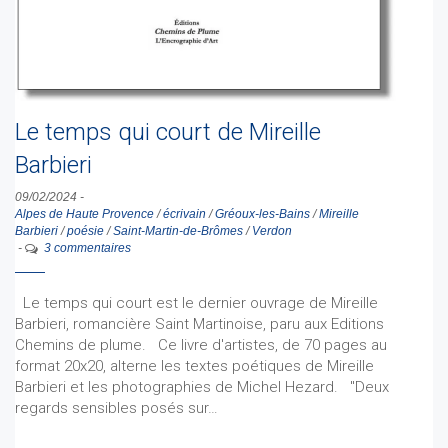
Le temps qui court de Mireille
Barbieri
09/02/2024
-
Alpes de Haute Provence
/
écrivain
/
Gréoux-les-Bains
/
Mireille
Barbieri
/
poésie
/
Saint-Martin-de-Brômes
/
Verdon
-
3 commentaires
Le temps qui court est le dernier ouvrage de Mireille
Barbieri, romancière Saint Martinoise, paru aux Editions
Chemins de plume. Ce livre d'artistes, de 70 pages au
format 20x20, alterne les textes poétiques de Mireille
Barbieri et les photographies de Michel Hezard. "Deux
regards sensibles posés sur…