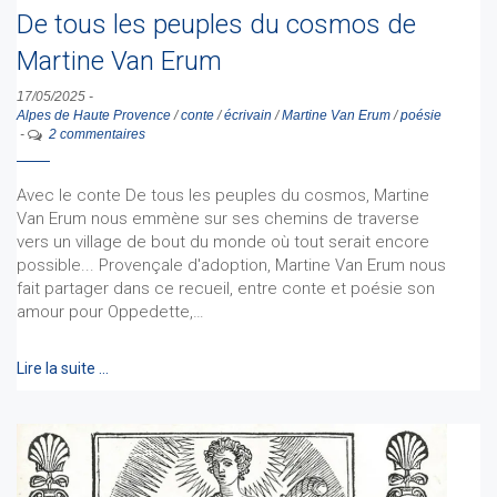
De tous les peuples du cosmos de
Martine Van Erum
17/05/2025
-
Alpes de Haute Provence
/
conte
/
écrivain
/
Martine Van Erum
/
poésie
-
2 commentaires
Avec le conte De tous les peuples du cosmos, Martine
Van Erum nous emmène sur ses chemins de traverse
vers un village de bout du monde où tout serait encore
possible... Provençale d'adoption, Martine Van Erum nous
fait partager dans ce recueil, entre conte et poésie son
amour pour Oppedette,…
Lire la suite …