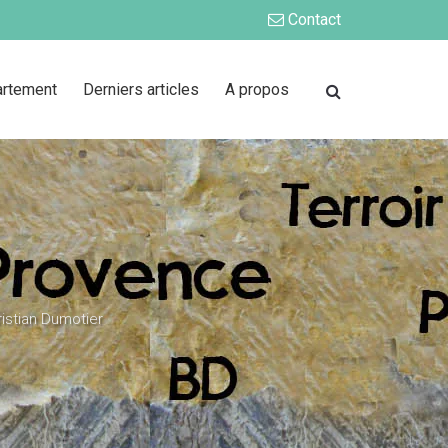
Contact
artement
Derniers articles
A propos
ristian Dumotier