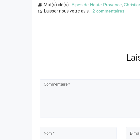
Mot(s) clé(s) :
Alpes de Haute Provence
,
Christi
Laisser nous votre avis...
2 commentaires
Lai