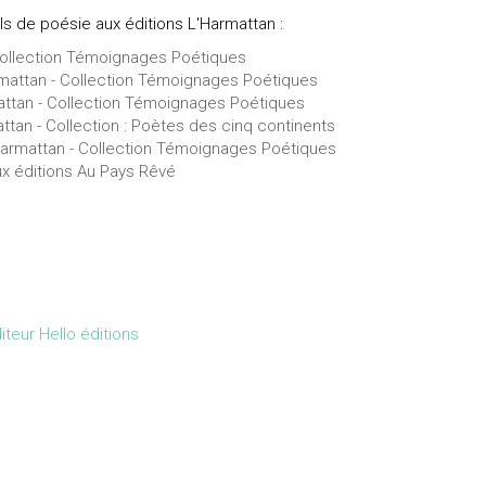
ils de poésie aux éditions L'Harmattan :
 Collection Témoignages Poétiques
armattan - Collection Témoignages Poétiques
mattan - Collection Témoignages Poétiques
attan - Collection : Poètes des cinq continents
'Harmattan - Collection Témoignages Poétiques
ux éditions Au Pays Rêvé
.
iteur Hello éditions