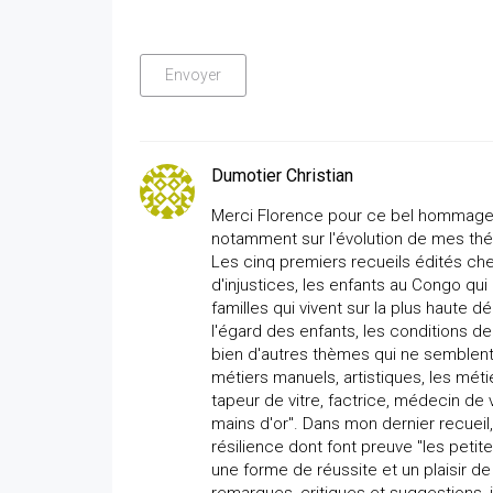
Dumotier Christian
Merci Florence pour ce bel hommage 
notamment sur l'évolution de mes th
Les cinq premiers recueils édités che
d'injustices, les enfants au Congo qui
familles qui vivent sur la plus haute 
l'égard des enfants, les conditions de
bien d'autres thèmes qui ne semblent p
métiers manuels, artistiques, les métie
tapeur de vitre, factrice, médecin de 
mains d'or". Dans mon dernier recueil, 
résilience dont font preuve "les petit
une forme de réussite et un plaisir de 