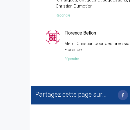
remarques, critiques et suggestions, 
Christian Dumotier
Répondre
Florence Bellon
Merci Christian pour ces précisi
Florence
Répondre
Partagez cette page sur...