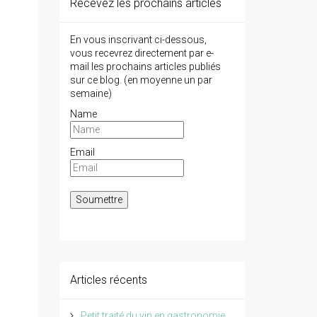
Recevez les prochains articles
En vous inscrivant ci-dessous,
vous recevrez directement par e-
mail les prochains articles publiés
sur ce blog. (en moyenne un par
semaine)
Name
Email
Articles récents
Petit traité du vin en gastronomie