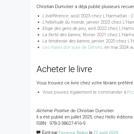
Christian Dumotier a déjà publié plusieurs recue
L'indifférence
, août 2023 chez L'Harmattan -
L'hébétude du monde
, janvier 2023 chez L'H
Eloge des gens de peu
, avril 2022 chez L'Har
La fierté des bannis
, février 2021 chez L'Harm
La tendresse des bannis
, janvier 2020 chez L
Les mains d'or
suivi de
Dérives
, en mai 2024 a
Acheter le livre
Vous trouvez ce livre chez votre libraire préféré
Vous pouvez également le commander à l'
éd
Alchimie Positive
de Christian Dumotier
Il a été publié en juillet 2025, chez Hello éditions
ISBN : 978-2-38627-416-9
Écrit par
Florence Bellon
le
22 août 2025