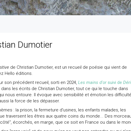
stian Dumotier
itive
de Christian Dumotier, est un recueil de poésie qui vient de
ez Hello éditions.
 son précédent recueil, sorti en 2024,
Les mains d'or
suivi de
Déri
 dans les écrits de Christian Dumotier, tout ce qui le touche dans
qui nous entoure. Il évoque avec sensibilité et émotion les difficult
 aussi la force de les dépasser.
èmes : la prison, la fermeture d'usines, les enfants malades, les
ue traversent les êtres aux quatre coins du monde... Des morcea
 côté", écorchés, en marge, que ce soit en France ou dans le mon