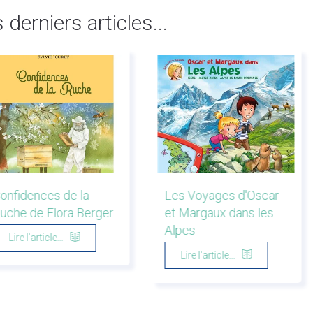
s derniers articles...
onfidences de la
Les Voyages d'Oscar
uche de Flora Berger
et Margaux dans les
Alpes
Lire l'article...
Lire l'article...