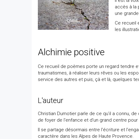
Il est la v
accès à la 
une grande 
Ce recueil
les illustra
Alchimie positive
Ce recueil de poèmes porte un regard tendre et
traumatismes, à réaliser leurs rêves ou les espoi
service des autres et puis, çà et là, quelques t
L'auteur
Christian Dumotier parle de ce qu'il a connu, de ce
de foyer de l'enfance et d'un grand centre pou
Il se partage désormais entre l'écriture et l'en
caractère dans les Alpes de Haute Provence.