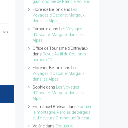
gastronomie de Patricia Rolland
Florence Bellon
dans
Les
Voyages d'Oscar et Margaux
dans les Alpes
Tamarra
dans
Les Voyages
2 mois
d'Oscar et Margaux dans les
Alpes
Office de Tourisme d'Entrevaux
dans
Revue Au fil du Coulomp
numéro 11
Florence Bellon
dans
Les
Voyages d'Oscar et Margaux
dans les Alpes
Sophie
dans
Les Voyages
d'Oscar et Margaux dans les
Alpes
Emmanuel Breteau
dans
Ecouter
la montagne. Paroles de bergers
et d'éleveurs. Emmanuel Breteau
Valérie
dans
Ecouter la