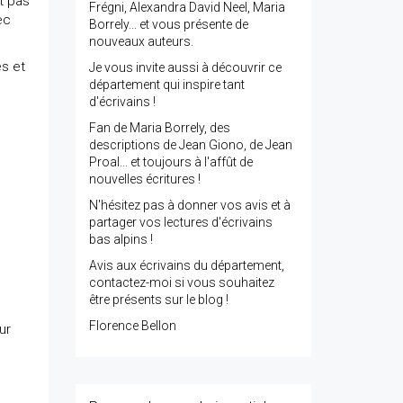
nt pas
Frégni, Alexandra David Neel, Maria
ec
Borrely... et vous présente de
nouveaux auteurs.
s et
Je vous invite aussi à découvrir ce
département qui inspire tant
d'écrivains !
Fan de Maria Borrely, des
descriptions de Jean Giono, de Jean
Proal... et toujours à l'affût de
nouvelles écritures !
N'hésitez pas à donner vos avis et à
partager vos lectures d'écrivains
bas alpins !
Avis aux écrivains du département,
contactez-moi si vous souhaitez
être présents sur le blog !
Florence Bellon
ur