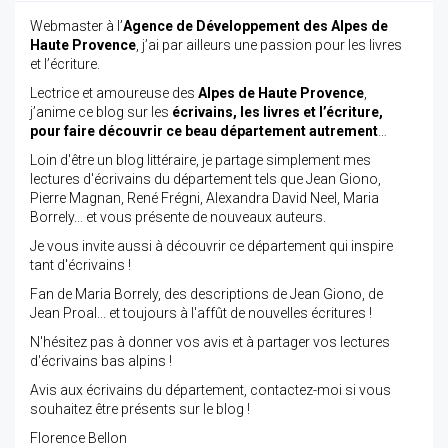
Webmaster à l’
Agence de Développement des Alpes de
Haute Provence
, j’ai par ailleurs une passion pour les livres
et l’écriture.
Lectrice et amoureuse des
Alpes de Haute Provence
,
j’anime ce blog sur les
écrivains, les livres et l’écriture,
pour faire découvrir ce beau département autrement
…
Loin d'être un blog littéraire, je partage simplement mes
lectures d'écrivains du département tels que Jean Giono,
Pierre Magnan, René Frégni, Alexandra David Neel, Maria
Borrely... et vous présente de nouveaux auteurs.
Je vous invite aussi à découvrir ce département qui inspire
tant d'écrivains !
Fan de Maria Borrely, des descriptions de Jean Giono, de
Jean Proal... et toujours à l'affût de nouvelles écritures !
N'hésitez pas à donner vos avis et à partager vos lectures
d'écrivains bas alpins !
Avis aux écrivains du département, contactez-moi si vous
souhaitez être présents sur le blog !
Florence Bellon