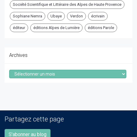
Société Scientifique et Littéraire des Alpes de Haute Provence
Sophiane Nemra
Ubaye
Verdon
écrivain
éditeur
éditions Alpes de Lumière
éditions Parole
Archives
Archives
Partagez cette page
S'abonner au blog