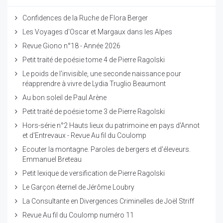
Confidences de la Ruche de Flora Berger
Les Voyages d'Oscar et Margaux dans les Alpes
Revue Giono n°18 - Année 2026
Petit traité de poésie tome 4 de Pierre Ragolski
Le poids de l'invisible, une seconde naissance pour
réapprendre à vivre de Lydia Truglio Beaumont
Au bon soleil de Paul Arène
Petit traité de poésie tome 3 de Pierre Ragolski
Hors-série n°2 Hauts lieux du patrimoine en pays d'Annot
et d'Entrevaux - Revue Au fil du Coulomp
Ecouter la montagne. Paroles de bergers et d'éleveurs.
Emmanuel Breteau
Petit lexique de versification de Pierre Ragolski
Le Garçon éternel de Jérôme Loubry
La Consultante en Divergences Criminelles de Joël Striff
Revue Au fil du Coulomp numéro 11