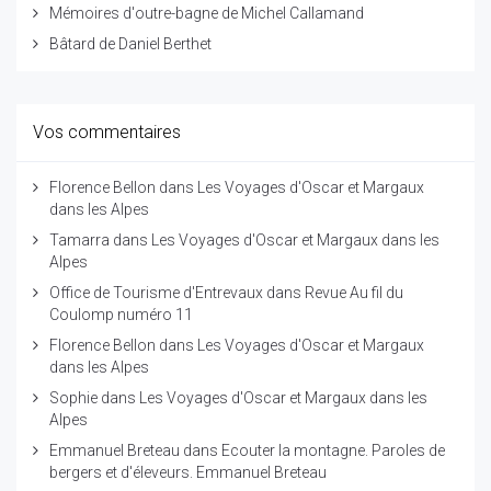
Mémoires d'outre-bagne de Michel Callamand
Bâtard de Daniel Berthet
Vos commentaires
Florence Bellon
dans
Les Voyages d'Oscar et Margaux
dans les Alpes
Tamarra
dans
Les Voyages d'Oscar et Margaux dans les
Alpes
Office de Tourisme d'Entrevaux
dans
Revue Au fil du
Coulomp numéro 11
Florence Bellon
dans
Les Voyages d'Oscar et Margaux
dans les Alpes
Sophie
dans
Les Voyages d'Oscar et Margaux dans les
Alpes
Emmanuel Breteau
dans
Ecouter la montagne. Paroles de
bergers et d'éleveurs. Emmanuel Breteau