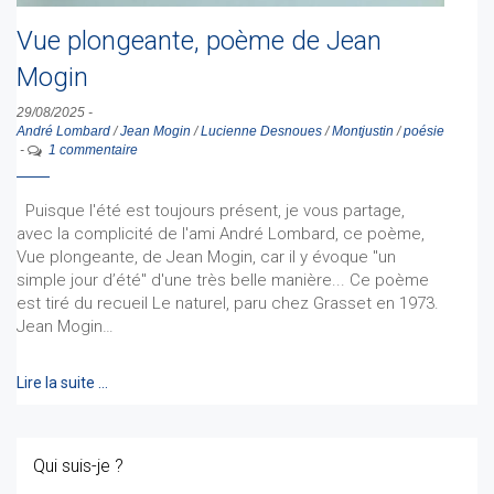
Vue plongeante, poème de Jean
Mogin
29/08/2025
-
André Lombard
/
Jean Mogin
/
Lucienne Desnoues
/
Montjustin
/
poésie
-
1 commentaire
Puisque l'été est toujours présent, je vous partage,
avec la complicité de l'ami André Lombard, ce poème,
Vue plongeante, de Jean Mogin, car il y évoque "un
simple jour d’été" d'une très belle manière... Ce poème
est tiré du recueil Le naturel, paru chez Grasset en 1973.
Jean Mogin…
Lire la suite …
Qui suis-je ?