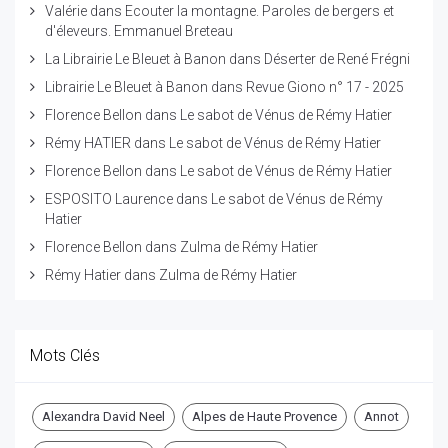
Valérie
dans
Ecouter la montagne. Paroles de bergers et
d'éleveurs. Emmanuel Breteau
La Librairie Le Bleuet à Banon
dans
Déserter de René Frégni
Librairie Le Bleuet à Banon
dans
Revue Giono n° 17 - 2025
Florence Bellon
dans
Le sabot de Vénus de Rémy Hatier
Rémy HATIER
dans
Le sabot de Vénus de Rémy Hatier
Florence Bellon
dans
Le sabot de Vénus de Rémy Hatier
ESPOSITO Laurence
dans
Le sabot de Vénus de Rémy
Hatier
Florence Bellon
dans
Zulma de Rémy Hatier
Rémy Hatier
dans
Zulma de Rémy Hatier
Mots Clés
Alexandra David Neel
Alpes de Haute Provence
Annot