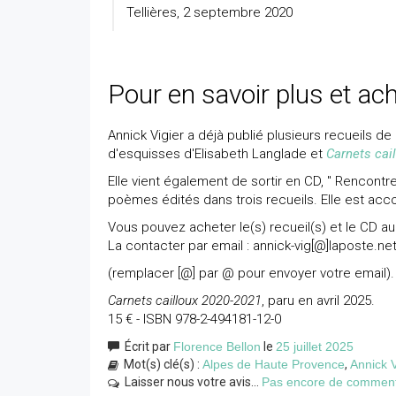
Tellières, 2 septembre 2020
Pour en savoir plus et ach
Annick Vigier a déjà publié plusieurs recueils d
d'esquisses d'Elisabeth Langlade et
Carnets cai
Elle vient également de sortir en CD, " Rencont
poèmes édités dans trois recueils. Elle est ac
Vous pouvez acheter le(s) recueil(s) et le CD a
La contacter par email : annick-vig[@]laposte.ne
(remplacer [@] par @ pour envoyer votre email).
Carnets cailloux 2020-2021
, paru en avril 2025.
15 € - ISBN 978-2-494181-12-0
Écrit par
Florence Bellon
le
25 juillet 2025
Mot(s) clé(s) :
Alpes de Haute Provence
,
Annick V
Laisser nous votre avis...
Pas encore de commentai