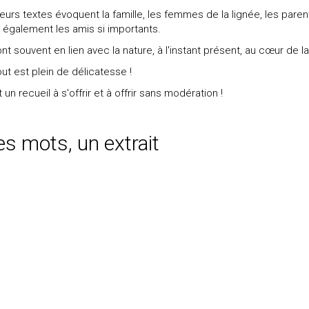
ieurs textes évoquent la famille, les femmes de la lignée, les paren
 également les amis si importants.
ont souvent en lien avec la nature, à l'instant présent, au cœur de la
out est plein de délicatesse !
 un recueil à s'offrir et à offrir sans modération !
s mots, un extrait