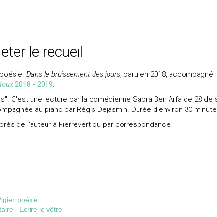
eter le recueil
e poésie.
Dans le bruissement des jours
, paru en 2018, accompagné
lloux
2018 - 2019
.
res". C'est une lecture par la comédienne Sabra Ben Arfa de 28 de 
compagnée au piano par Régis Dejasmin. Durée d'environ 30 minute
uprès de l'auteur à Pierrevert ou par correspondance.
t
igier
,
poésie
re - Ecrire le vôtre