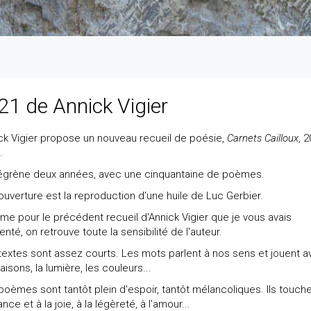
21 de Annick Vigier
ck Vigier propose un nouveau recueil de poésie,
Carnets Cailloux
, 
.
 égrène deux années, avec une cinquantaine de poèmes.
ouverture est la reproduction d'une huile de Luc Gerbier.
e pour le précédent recueil d'Annick Vigier que je vous avais
nté, on retrouve toute la sensibilité de l'auteur.
textes sont assez courts. Les mots parlent à nos sens et jouent 
aisons, la lumière, les couleurs...
poèmes sont tantôt plein d'espoir, tantôt mélancoliques. Ils touche
ance et à la joie, à la légèreté, à l'amour...