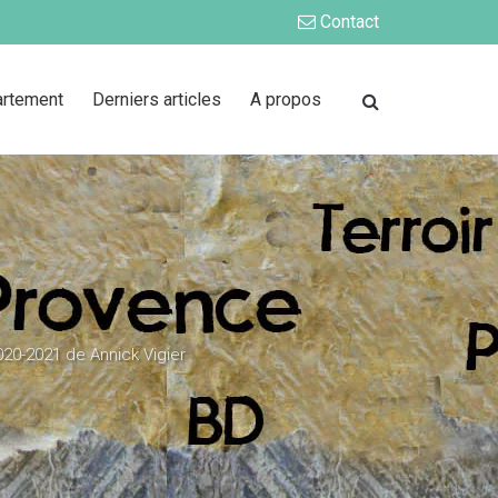
Contact
artement
Derniers articles
A propos
020-2021 de Annick Vigier