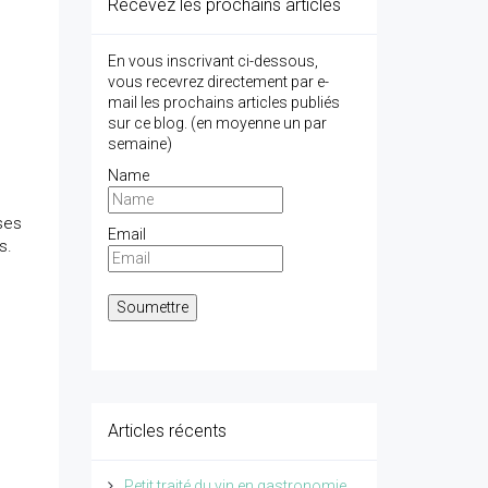
Recevez les prochains articles
En vous inscrivant ci-dessous,
vous recevrez directement par e-
mail les prochains articles publiés
sur ce blog. (en moyenne un par
semaine)
Name
ses
Email
s.
Articles récents
Petit traité du vin en gastronomie