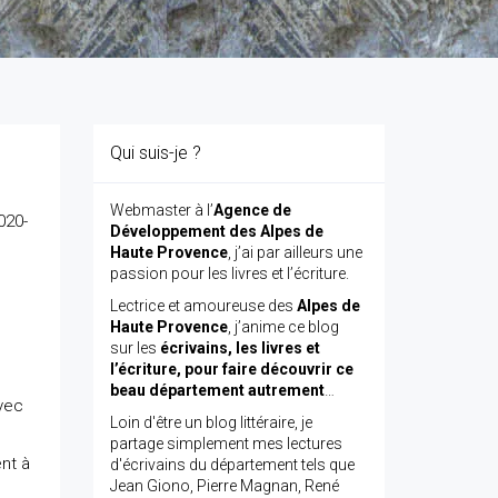
Qui suis-je ?
Webmaster à l’
Agence de
2020-
Développement des Alpes de
Haute Provence
, j’ai par ailleurs une
passion pour les livres et l’écriture.
Lectrice et amoureuse des
Alpes de
Haute Provence
, j’anime ce blog
sur les
écrivains, les livres et
l’écriture, pour faire découvrir ce
beau département autrement
…
avec
Loin d'être un blog littéraire, je
partage simplement mes lectures
nt à
d'écrivains du département tels que
Jean Giono, Pierre Magnan, René