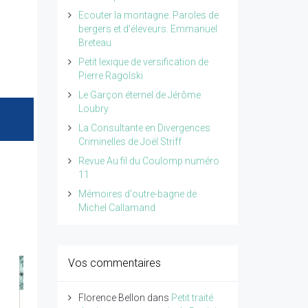
Ecouter la montagne. Paroles de
bergers et d'éleveurs. Emmanuel
Breteau
Petit lexique de versification de
Pierre Ragolski
Le Garçon éternel de Jérôme
Loubry
La Consultante en Divergences
Criminelles de Joël Striff
Revue Au fil du Coulomp numéro
11
Mémoires d'outre-bagne de
Michel Callamand
Vos commentaires
Florence Bellon
dans
Petit traité