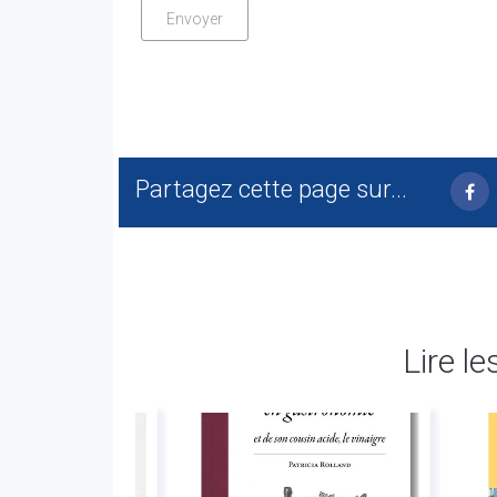
Partagez cette page sur...
Lire le