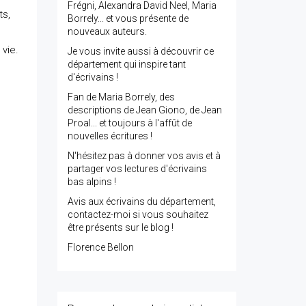
Frégni, Alexandra David Neel, Maria
ts,
Borrely... et vous présente de
nouveaux auteurs.
 vie.
Je vous invite aussi à découvrir ce
département qui inspire tant
d'écrivains !
Fan de Maria Borrely, des
descriptions de Jean Giono, de Jean
Proal... et toujours à l'affût de
nouvelles écritures !
N'hésitez pas à donner vos avis et à
partager vos lectures d'écrivains
bas alpins !
Avis aux écrivains du département,
contactez-moi si vous souhaitez
être présents sur le blog !
Florence Bellon