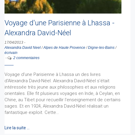
Voyage d'une Parisienne à Lhassa -
Alexandra David-Néel
17/04/2013
-
Alexandra David Neel
/
Alpes de Haute Provence
/
Digne-les-Bains
/
écrivain
-
2 commentaires
Voyage d'une Parisienne à Lhassa un des livres
d'Alexandra David-Néel. Alexandra David-Néel s'était
intéressée très jeune aux philosophies et aux religions
orientales. Elle fit plusieurs voyages en Inde, à Ceylan, en
Chine, au Tibet pour recueillir l'enseignement de certains
sages. Et en 1924, Alexandra David-Néel réalisait un
fantastique exploit. Cette…
Lire la suite …