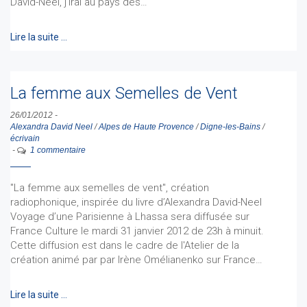
David-Néel, j'irai au pays des…
Lire la suite …
La femme aux Semelles de Vent
26/01/2012
-
Alexandra David Neel
/
Alpes de Haute Provence
/
Digne-les-Bains
/
écrivain
-
1 commentaire
"La femme aux semelles de vent", création
radiophonique, inspirée du livre d’Alexandra David-Neel
Voyage d’une Parisienne à Lhassa sera diffusée sur
France Culture le mardi 31 janvier 2012 de 23h à minuit.
Cette diffusion est dans le cadre de l'Atelier de la
création animé par par Irène Omélianenko sur France…
Lire la suite …