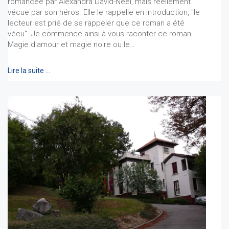
romancée par Alexandra David-Néel, mais réellement
vécue par son héros. Elle le rappelle en introduction, "le
lecteur est prié de se rappeler que ce roman a été
vécu". Je commence ainsi à vous raconter ce roman
Magie d'amour et magie noire ou le…
Lire la suite …