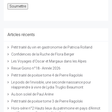
Articles récents
Petit traité du vin en gastronomie de Patricia Rolland
Confidences de la Ruche de Flora Berger
Les Voyages d'Oscar et Margaux dans les Alpes
Revue Giono n°18 - Année 2026
Petit traité de poésie tome 4 de Pierre Ragolski
Le poids de l'invisible, une seconde naissance pour
réapprendre à vivre de Lydia Truglio Beaumont
Au bon soleil de Paul Arène
Petit traité de poésie tome 3 de Pierre Ragolski
Hors-série n°2 Hauts lieux du patrimoine en pays d'Annot