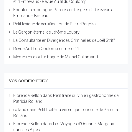
et d'Entrevaux - Revue Au fil du Coulomp
Ecouter la montagne. Paroles de bergers et d'éleveurs.
Emmanuel Breteau
Petit lexique de versification de Pierre Ragolski
Le Garçon éternel de Jérôme Loubry
La Consultante en Divergences Criminelles de Joël Striff
Revue Au fil du Coulomp numéro 11
Mémoires d'outre-bagne de Michel Callamand
Vos commentaires
Florence Bellon
dans
Petit traité du vin en gastronomie de
Patricia Rolland
rolland
dans
Petit traité du vin en gastronomie de Patricia
Rolland
Florence Bellon
dans
Les Voyages d'Oscar et Margaux
dans les Alpes