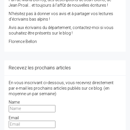
Jean Proal... et toujours à l'affût de nouvelles écritures !
N'hésitez pas à donner vos avis et à partager vos lectures
d'écrivains bas alpins !
Avis aux écrivains du département, contactez-moi si vous
souhaitez être présents sur le blog !
Florence Bellon
Recevez les prochains articles
En vous inscrivant ci-dessous, vous recevrez directement
par e-mail les prochains articles publiés sur ce blog. (en
moyenne un par semaine)
Name
Email