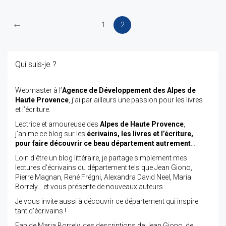
←
1
2
Qui suis-je ?
Webmaster à l’
Agence de Développement des Alpes de
Haute Provence
, j’ai par ailleurs une passion pour les livres
et l’écriture.
Lectrice et amoureuse des
Alpes de Haute Provence
,
j’anime ce blog sur les
écrivains, les livres et l’écriture,
pour faire découvrir ce beau département autrement
…
Loin d'être un blog littéraire, je partage simplement mes
lectures d'écrivains du département tels que Jean Giono,
Pierre Magnan, René Frégni, Alexandra David Neel, Maria
Borrely... et vous présente de nouveaux auteurs.
Je vous invite aussi à découvrir ce département qui inspire
tant d'écrivains !
Fan de Maria Borrely, des descriptions de Jean Giono, de