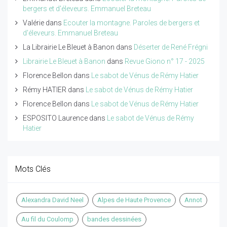
bergers et d'éleveurs. Emmanuel Breteau
Valérie
dans
Ecouter la montagne. Paroles de bergers et
d'éleveurs. Emmanuel Breteau
La Librairie Le Bleuet à Banon
dans
Déserter de René Frégni
Librairie Le Bleuet à Banon
dans
Revue Giono n° 17 - 2025
Florence Bellon
dans
Le sabot de Vénus de Rémy Hatier
Rémy HATIER
dans
Le sabot de Vénus de Rémy Hatier
Florence Bellon
dans
Le sabot de Vénus de Rémy Hatier
ESPOSITO Laurence
dans
Le sabot de Vénus de Rémy
Hatier
Mots Clés
Alexandra David Neel
Alpes de Haute Provence
Annot
Au fil du Coulomp
bandes dessinées