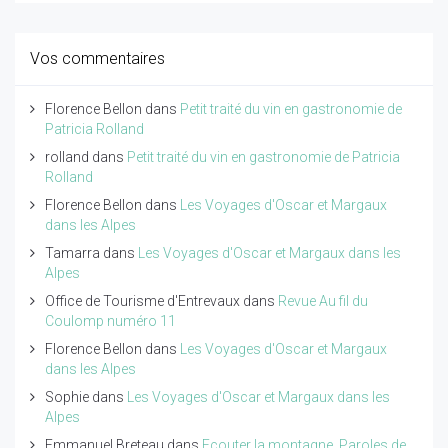
Vos commentaires
Florence Bellon
dans
Petit traité du vin en gastronomie de
Patricia Rolland
rolland
dans
Petit traité du vin en gastronomie de Patricia
Rolland
Florence Bellon
dans
Les Voyages d'Oscar et Margaux
dans les Alpes
Tamarra
dans
Les Voyages d'Oscar et Margaux dans les
Alpes
Office de Tourisme d'Entrevaux
dans
Revue Au fil du
Coulomp numéro 11
Florence Bellon
dans
Les Voyages d'Oscar et Margaux
dans les Alpes
Sophie
dans
Les Voyages d'Oscar et Margaux dans les
Alpes
Emmanuel Breteau
dans
Ecouter la montagne. Paroles de