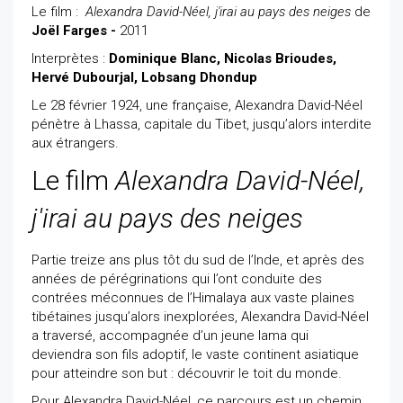
Le film :
Alexandra David-Néel, j'irai au pays des neiges
de
Joël Farges -
2011
Interprètes :
Dominique Blanc, Nicolas Brioudes,
Hervé Dubourjal, Lobsang Dhondup
Le 28 février 1924, une française, Alexandra David-Néel
pénètre à Lhassa, capitale du Tibet, jusqu’alors interdite
aux étrangers.
Le film
Alexandra David-Néel,
j'irai au pays des neiges
Partie treize ans plus tôt du sud de l’Inde, et après des
années de pérégrinations qui l’ont conduite des
contrées méconnues de l’Himalaya aux vaste plaines
tibétaines jusqu’alors inexplorées, Alexandra David-Néel
a traversé, accompagnée d’un jeune lama qui
deviendra son fils adoptif, le vaste continent asiatique
pour atteindre son but : découvrir le toit du monde.
Pour Alexandra David-Néel, ce parcours est un chemin