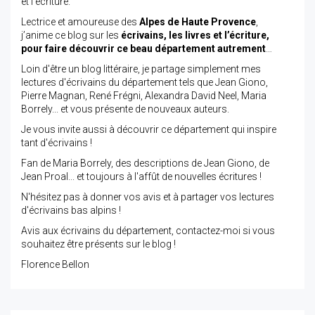
et l’écriture.
Lectrice et amoureuse des
Alpes de Haute Provence
,
j’anime ce blog sur les
écrivains, les livres et l’écriture,
pour faire découvrir ce beau département autrement
…
Loin d'être un blog littéraire, je partage simplement mes
lectures d'écrivains du département tels que Jean Giono,
Pierre Magnan, René Frégni, Alexandra David Neel, Maria
Borrely... et vous présente de nouveaux auteurs.
Je vous invite aussi à découvrir ce département qui inspire
tant d'écrivains !
Fan de Maria Borrely, des descriptions de Jean Giono, de
Jean Proal... et toujours à l'affût de nouvelles écritures !
N'hésitez pas à donner vos avis et à partager vos lectures
d'écrivains bas alpins !
Avis aux écrivains du département, contactez-moi si vous
souhaitez être présents sur le blog !
Florence Bellon