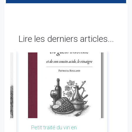
Lire les derniers articles...
les
Petit traité du vin en
Conf