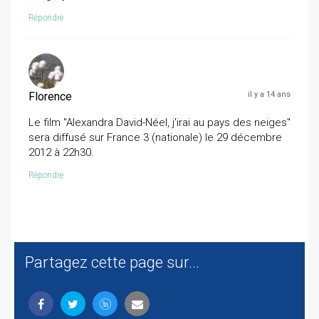
Répondre
Florence
il y a 14 ans
Le film "Alexandra David-Néel, j'irai au pays des neiges"
sera diffusé sur France 3 (nationale) le 29 décembre
2012 à 22h30.
Répondre
Partagez cette page sur...