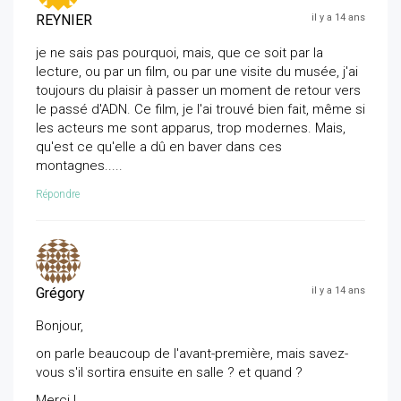
REYNIER
il y a 14 ans
je ne sais pas pourquoi, mais, que ce soit par la
lecture, ou par un film, ou par une visite du musée, j'ai
toujours du plaisir à passer un moment de retour vers
le passé d'ADN. Ce film, je l'ai trouvé bien fait, même si
les acteurs me sont apparus, trop modernes. Mais,
qu'est ce qu'elle a dû en baver dans ces
montagnes.....
Répondre
Grégory
il y a 14 ans
Bonjour,
on parle beaucoup de l'avant-première, mais savez-
vous s'il sortira ensuite en salle ? et quand ?
Merci !