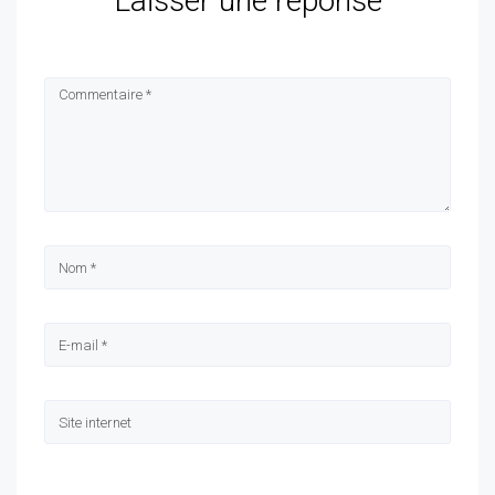
Laisser une réponse