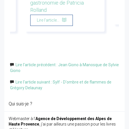
gastronomie de Patricia
Flor
Rolland
Li
Lire l'article...
Lire l'article précédent : Jean Giono à Manosque de Sylvie
Giono
Lire l'article suivant : Sylf - D'ombre et de flammes de
Grégory Delaunay
Qui suis-je ?
Webmaster à l’
Agence de Développement des Alpes de
Haute Provence
, j’ai par ailleurs une passion pour les livres