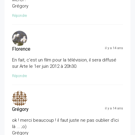
Grégory
Répondre
Florence
il y a 14 ans
En fait, c'est un film pour la télévision, il sera diffusé
sur Arte le 1er juin 2012 à 20h30.
Répondre
Grégory
il y a 14 ans
ok ! merci beaucoup ! il faut juste ne pas oublier d'ici
là ... ;o)
Grégory