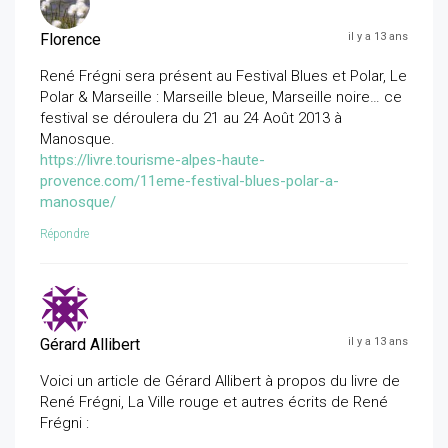
Florence
il y a 13 ans
René Frégni sera présent au Festival Blues et Polar, Le
Polar & Marseille : Marseille bleue, Marseille noire… ce
festival se déroulera du 21 au 24 Août 2013 à
Manosque.
https://livre.tourisme-alpes-haute-
provence.com/11eme-festival-blues-polar-a-
manosque/
Répondre
Gérard Allibert
il y a 13 ans
Voici un article de Gérard Allibert à propos du livre de
René Frégni, La Ville rouge et autres écrits de René
Frégni :