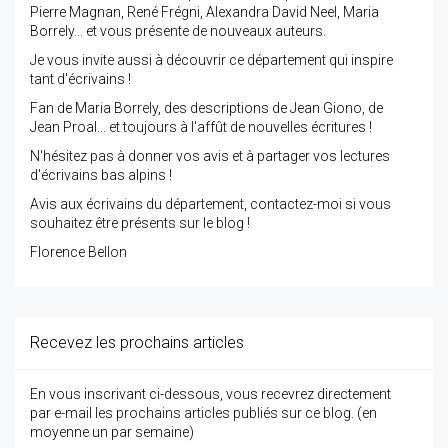
Pierre Magnan, René Frégni, Alexandra David Neel, Maria
Borrely... et vous présente de nouveaux auteurs.
Je vous invite aussi à découvrir ce département qui inspire
tant d'écrivains !
Fan de Maria Borrely, des descriptions de Jean Giono, de
Jean Proal... et toujours à l'affût de nouvelles écritures !
N'hésitez pas à donner vos avis et à partager vos lectures
d'écrivains bas alpins !
Avis aux écrivains du département, contactez-moi si vous
souhaitez être présents sur le blog !
Florence Bellon
Recevez les prochains articles
En vous inscrivant ci-dessous, vous recevrez directement
par e-mail les prochains articles publiés sur ce blog. (en
moyenne un par semaine)