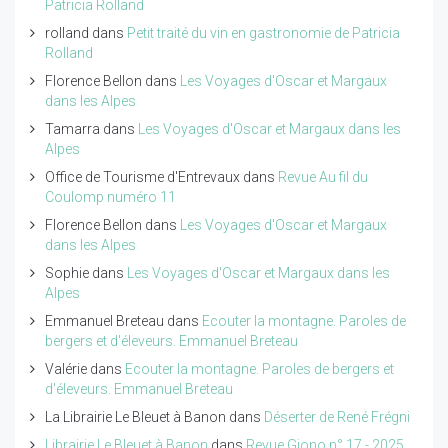
Patricia Rolland
rolland
dans
Petit traité du vin en gastronomie de Patricia
Rolland
Florence Bellon
dans
Les Voyages d'Oscar et Margaux
dans les Alpes
Tamarra
dans
Les Voyages d'Oscar et Margaux dans les
Alpes
Office de Tourisme d'Entrevaux
dans
Revue Au fil du
Coulomp numéro 11
Florence Bellon
dans
Les Voyages d'Oscar et Margaux
dans les Alpes
Sophie
dans
Les Voyages d'Oscar et Margaux dans les
Alpes
Emmanuel Breteau
dans
Ecouter la montagne. Paroles de
bergers et d'éleveurs. Emmanuel Breteau
Valérie
dans
Ecouter la montagne. Paroles de bergers et
d'éleveurs. Emmanuel Breteau
La Librairie Le Bleuet à Banon
dans
Déserter de René Frégni
Librairie Le Bleuet à Banon
dans
Revue Giono n° 17 - 2025