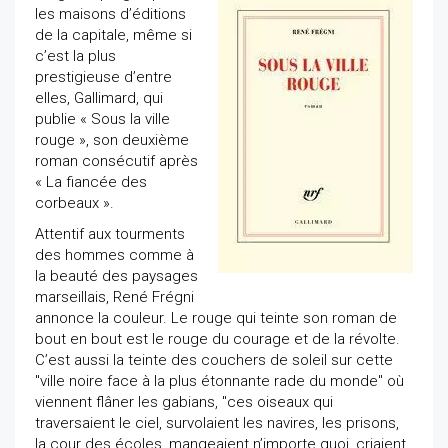
les maisons d’éditions
de la capitale, même si
c’est la plus
prestigieuse d’entre
elles, Gallimard, qui
publie « Sous la ville
rouge », son deuxième
roman consécutif après
« La fiancée des
corbeaux ».
Attentif aux tourments
des hommes comme à
la beauté des paysages
marseillais, René Frégni
annonce la couleur. Le rouge qui teinte son roman de
bout en bout est le rouge du courage et de la révolte.
C’est aussi la teinte des couchers de soleil sur cette
"ville noire face à la plus étonnante rade du monde" où
viennent flâner les gabians, "ces oiseaux qui
traversaient le ciel, survolaient les navires, les prisons,
la cour des écoles, mangeaient n’importe quoi, criaient