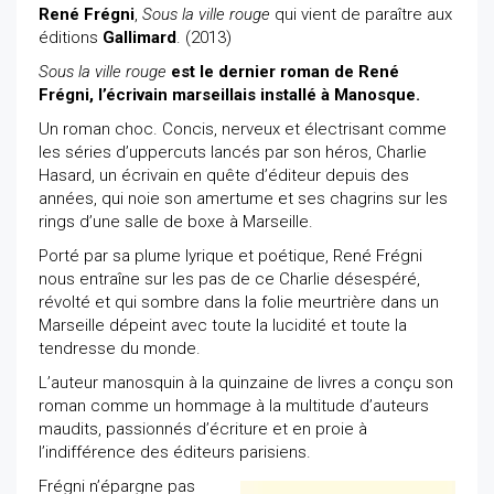
René Frégni
,
Sous la ville rouge
qui vient de paraître aux
éditions
Gallimard
. (2013)
Sous la ville rouge
est le dernier roman de René
Frégni, l’écrivain marseillais installé à Manosque.
Un roman choc. Concis, nerveux et électrisant comme
les séries d’uppercuts lancés par son héros, Charlie
Hasard, un écrivain en quête d’éditeur depuis des
années, qui noie son amertume et ses chagrins sur les
rings d’une salle de boxe à Marseille.
Porté par sa plume lyrique et poétique, René Frégni
nous entraîne sur les pas de ce Charlie désespéré,
révolté et qui sombre dans la folie meurtrière dans un
Marseille dépeint avec toute la lucidité et toute la
tendresse du monde.
L’auteur manosquin à la quinzaine de livres a conçu son
roman comme un hommage à la multitude d’auteurs
maudits, passionnés d’écriture et en proie à
l’indifférence des éditeurs parisiens.
Frégni n’épargne pas