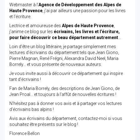
Webmaster à l’
Agence de Développement des Alpes de
Haute Provence
, j’ai par ailleurs une passion pour les livres
et l’écriture.
Lectrice et amoureuse des
Alpes de Haute Provence
,
j’anime ce blog sur les
écrivains, les livres et l’écriture,
pour faire découvrir ce beau département autrement
…
Loin d'être un blog littéraire, je partage simplement mes
lectures d'écrivains du département tels que Jean Giono,
Pierre Magnan, René Frégni, Alexandra David Neel, Maria
Borrely... et vous présente de nouveaux auteurs.
Je vous invite aussi à découvrir ce département qui inspire
tant d'écrivains !
Fan de Maria Borrely, des descriptions de Jean Giono, de
Jean Proal... et toujours à l'affût de nouvelles écritures !
N'hésitez pas à donner vos avis et à partager vos lectures
d'écrivains bas alpins !
Avis aux écrivains du département, contactez-moi si vous
souhaitez être présents sur le blog !
Florence Bellon