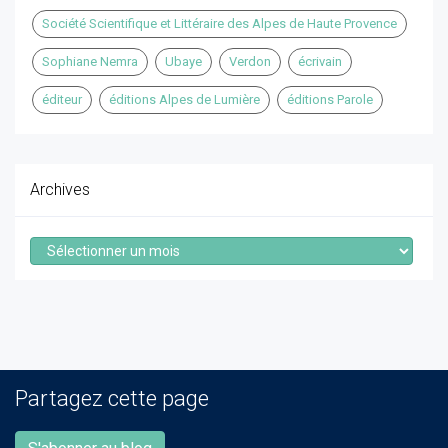
Société Scientifique et Littéraire des Alpes de Haute Provence
Sophiane Nemra
Ubaye
Verdon
écrivain
éditeur
éditions Alpes de Lumière
éditions Parole
Archives
Archives
Partagez cette page