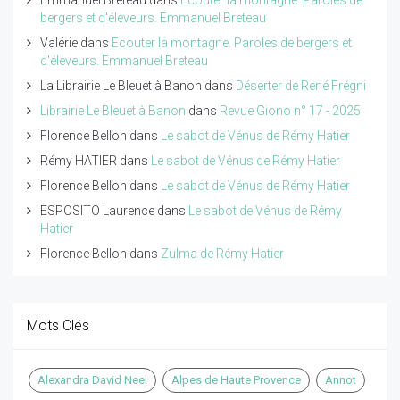
bergers et d'éleveurs. Emmanuel Breteau
Valérie
dans
Ecouter la montagne. Paroles de bergers et
d'éleveurs. Emmanuel Breteau
La Librairie Le Bleuet à Banon
dans
Déserter de René Frégni
Librairie Le Bleuet à Banon
dans
Revue Giono n° 17 - 2025
Florence Bellon
dans
Le sabot de Vénus de Rémy Hatier
Rémy HATIER
dans
Le sabot de Vénus de Rémy Hatier
Florence Bellon
dans
Le sabot de Vénus de Rémy Hatier
ESPOSITO Laurence
dans
Le sabot de Vénus de Rémy
Hatier
Florence Bellon
dans
Zulma de Rémy Hatier
Mots Clés
Alexandra David Neel
Alpes de Haute Provence
Annot