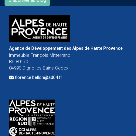
S'abonner au blog
Agence de Développement des Alpes de Haute Provence
Immeuble François Mitterrand
BP 80170
04990 Digne-les-Bains Cedex
florence.bellon@ad04.fr