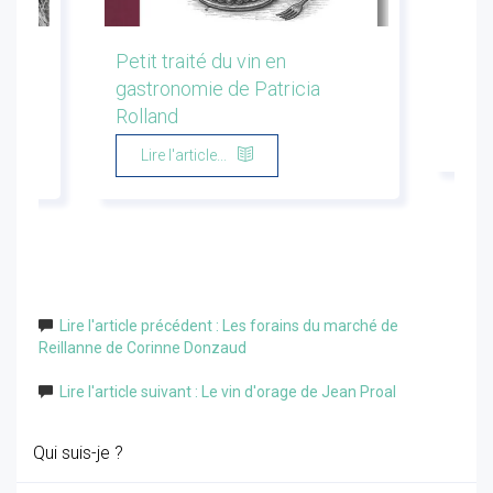
les
Petit traité du vin en
Conf
gastronomie de Patricia
Flor
Rolland
Li
Lire l'article...
Lire l'article précédent : Les forains du marché de
Reillanne de Corinne Donzaud
Lire l'article suivant : Le vin d'orage de Jean Proal
Qui suis-je ?