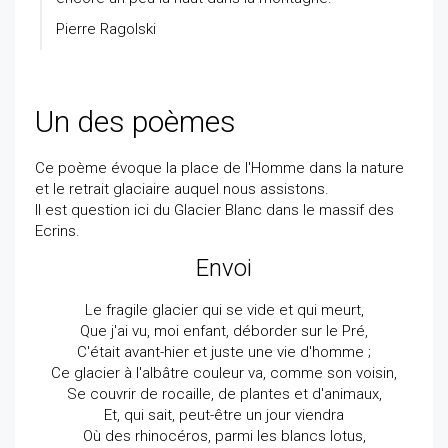
Pierre Ragolski
Un des poèmes
Ce poème évoque la place de l'Homme dans la nature
et le retrait glaciaire auquel nous assistons.
Il est question ici du Glacier Blanc dans le massif des
Ecrins.
Envoi
Le fragile glacier qui se vide et qui meurt,
Que j'ai vu, moi enfant, déborder sur le Pré,
C'était avant-hier et juste une vie d'homme ;
Ce glacier à l'albâtre couleur va, comme son voisin,
Se couvrir de rocaille, de plantes et d'animaux,
Et, qui sait, peut-être un jour viendra
Où des rhinocéros, parmi les blancs lotus,