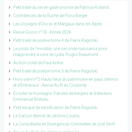
Petit traité du vin en gastronomie de Patricia Rolland
Confidences de la Ruche de Flora Berger
Les Voyages d'Oscar et Margaux dans les Alpes
Revue Giono n°18 - Année 2026
Petit traité de poésie tome 4 de Pierre Ragolski
Le poids de l'invisible, une seconde naissance pour
réapprendre à vivre de Lydia Truglio Beaumont
Au bon soleil de Paul Arène
Petit traité de poésie tome 3 de Pierre Ragolski
Hors-série n°2 Hauts lieux du patrimoine en pays d'Annot
et d'Entrevaux - Revue Au fil du Coulomp
Ecouter la montagne. Paroles de bergers et d'éleveurs.
Emmanuel Breteau
Petit lexique de versification de Pierre Ragolski
Le Garçon éternel de Jérôme Loubry
La Consultante en Divergences Criminelles de Joël Striff