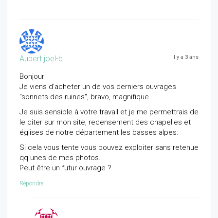
Aubert joel-b
il y a 3 ans
Bonjour
Je viens d'acheter un de vos derniers ouvrages
"sonnets des ruines", bravo, magnifique ..
Je suis sensible à votre travail et je me permettrais de
le citer sur mon site, recensement des chapelles et
églises de notre département les basses alpes.
Si cela vous tente vous pouvez exploiter sans retenue
qq unes de mes photos.
Peut être un futur ouvrage ?
Répondre