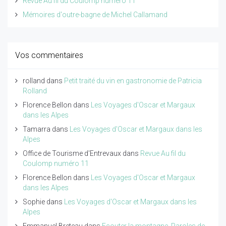
Revue Au fil du Coulomp numéro 11
Mémoires d'outre-bagne de Michel Callamand
Vos commentaires
rolland
dans
Petit traité du vin en gastronomie de Patricia
Rolland
Florence Bellon
dans
Les Voyages d'Oscar et Margaux
dans les Alpes
Tamarra
dans
Les Voyages d'Oscar et Margaux dans les
Alpes
Office de Tourisme d'Entrevaux
dans
Revue Au fil du
Coulomp numéro 11
Florence Bellon
dans
Les Voyages d'Oscar et Margaux
dans les Alpes
Sophie
dans
Les Voyages d'Oscar et Margaux dans les
Alpes
Emmanuel Breteau
dans
Ecouter la montagne. Paroles de