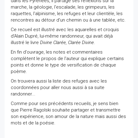
dans les Pyrénées, il partage ses réflexions sur la
marche, la géologie, l'escalade, les grimpeurs, les
raquettes, l'alpinisme, les refuges et leur clientèle, les
rencontres au détour d'un chemin ou à une tablée, etc.
Ce recueil est illustré avec les aquarelles et croquis
d'Alain Dupré, lui-même randonneur, qui avait déjà
illustré le livre
Divine Clarée, Clarée Divine
.
En fin d'ouvrage, les notes et commentaires
complètent le propos de l'auteur qui explique certains
points et donne le type de versification de chaque
poème.
On trouvera aussi la liste des refuges avec les
coordonnées pour aller nous aussi à sa suite
randonner...
Comme pour ses précédents recueils, je sens bien
que Pierre Ragolski souhaite partager et transmettre
son expérience, son amour de la nature mais aussi des
mots et de la poésie.