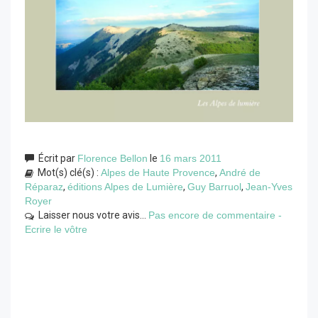
Écrit par
Florence Bellon
le
16 mars 2011
Mot(s) clé(s) :
Alpes de Haute Provence
,
André de
Réparaz
,
éditions Alpes de Lumière
,
Guy Barruol
,
Jean-Yves
Royer
Laisser nous votre avis...
Pas encore de commentaire -
Ecrire le vôtre