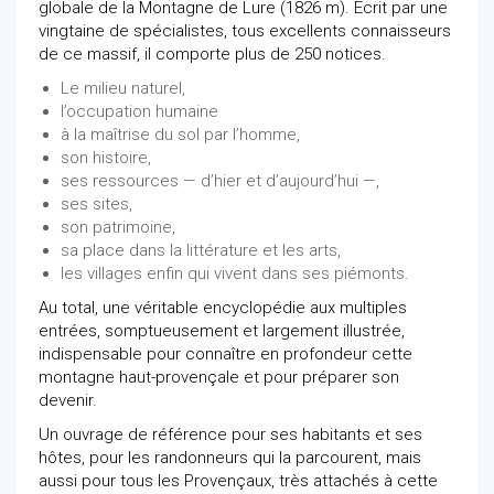
globale de la Montagne de Lure (1826 m). Ecrit par une
vingtaine de spécialistes, tous excellents connaisseurs
de ce massif, il comporte plus de 250 notices.
Le milieu naturel,
l’occupation humaine
à la maîtrise du sol par l’homme,
son histoire,
ses ressources — d’hier et d’aujourd’hui —,
ses sites,
son patrimoine,
sa place dans la littérature et les arts,
les villages enfin qui vivent dans ses piémonts.
Au total, une véritable encyclopédie aux multiples
entrées, somptueusement et largement illustrée,
indispensable pour connaître en profondeur cette
montagne haut-provençale et pour préparer son
devenir.
Un ouvrage de référence pour ses habitants et ses
hôtes, pour les randonneurs qui la parcourent, mais
aussi pour tous les Provençaux, très attachés à cette