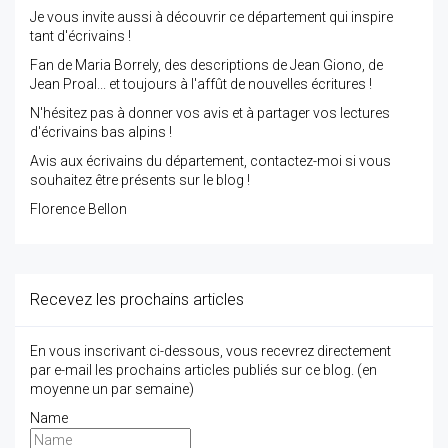
Je vous invite aussi à découvrir ce département qui inspire
tant d'écrivains !
Fan de Maria Borrely, des descriptions de Jean Giono, de
Jean Proal... et toujours à l'affût de nouvelles écritures !
N'hésitez pas à donner vos avis et à partager vos lectures
d'écrivains bas alpins !
Avis aux écrivains du département, contactez-moi si vous
souhaitez être présents sur le blog !
Florence Bellon
Recevez les prochains articles
En vous inscrivant ci-dessous, vous recevrez directement
par e-mail les prochains articles publiés sur ce blog. (en
moyenne un par semaine)
Name