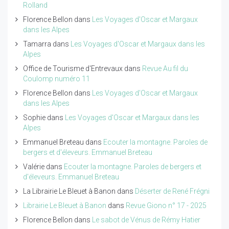
Rolland
Florence Bellon
dans
Les Voyages d'Oscar et Margaux
dans les Alpes
Tamarra
dans
Les Voyages d'Oscar et Margaux dans les
Alpes
Office de Tourisme d'Entrevaux
dans
Revue Au fil du
Coulomp numéro 11
Florence Bellon
dans
Les Voyages d'Oscar et Margaux
dans les Alpes
Sophie
dans
Les Voyages d'Oscar et Margaux dans les
Alpes
Emmanuel Breteau
dans
Ecouter la montagne. Paroles de
bergers et d'éleveurs. Emmanuel Breteau
Valérie
dans
Ecouter la montagne. Paroles de bergers et
d'éleveurs. Emmanuel Breteau
La Librairie Le Bleuet à Banon
dans
Déserter de René Frégni
Librairie Le Bleuet à Banon
dans
Revue Giono n° 17 - 2025
Florence Bellon
dans
Le sabot de Vénus de Rémy Hatier