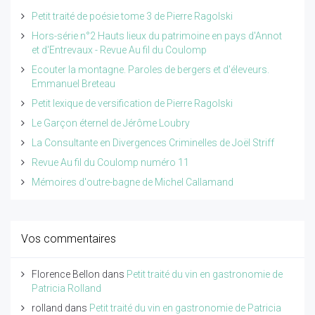
Petit traité de poésie tome 3 de Pierre Ragolski
Hors-série n°2 Hauts lieux du patrimoine en pays d'Annot
et d'Entrevaux - Revue Au fil du Coulomp
Ecouter la montagne. Paroles de bergers et d'éleveurs.
Emmanuel Breteau
Petit lexique de versification de Pierre Ragolski
Le Garçon éternel de Jérôme Loubry
La Consultante en Divergences Criminelles de Joël Striff
Revue Au fil du Coulomp numéro 11
Mémoires d'outre-bagne de Michel Callamand
Vos commentaires
Florence Bellon
dans
Petit traité du vin en gastronomie de
Patricia Rolland
rolland
dans
Petit traité du vin en gastronomie de Patricia