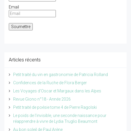
Email
Articles récents
Petit traité du vin en gastronomie de Patricia Rolland
Confidences de la Ruche de Flora Berger
Les Voyages d'Oscar et Margaux dans les Alpes
Revue Giono n°18 - Année 2026
Petit traité de poésie tome 4 de Pierre Ragolski
Le poids de l'invisible, une seconde naissance pour
réapprendre à vivre de Lydia Truglio Beaumont
Au bon soleil de Paul Arène