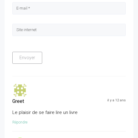
Greet
il y a 12 ans
Le plaisir de se faire lire un livre
Répondre