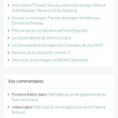
Hors-série n°2 Hauts lieux du patrimoine en pays d'Annot
et d'Entrevaux - Revue Au fil du Coulomp
Ecouter la montagne. Paroles de bergers et d'éleveurs.
Emmanuel Breteau
Petit lexique de versification de Pierre Ragolski
Le Garçon éternel de Jérôme Loubry
La Consultante en Divergences Criminelles de Joël Striff
Revue Au fil du Coulomp numéro 11
Mémoires d'outre-bagne de Michel Callamand
Vos commentaires
Florence Bellon
dans
Petit traité du vin en gastronomie de
Patricia Rolland
rolland
dans
Petit traité du vin en gastronomie de Patricia
Rolland