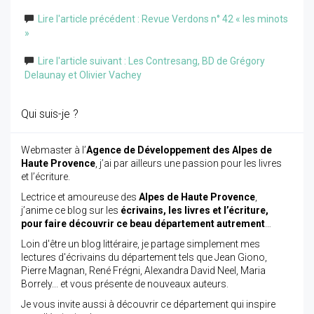
Lire l'article précédent : Revue Verdons n° 42 « les minots
»
Lire l'article suivant : Les Contresang, BD de Grégory
Delaunay et Olivier Vachey
Qui suis-je ?
Webmaster à l’
Agence de Développement des Alpes de
Haute Provence
, j’ai par ailleurs une passion pour les livres
et l’écriture.
Lectrice et amoureuse des
Alpes de Haute Provence
,
j’anime ce blog sur les
écrivains, les livres et l’écriture,
pour faire découvrir ce beau département autrement
…
Loin d'être un blog littéraire, je partage simplement mes
lectures d'écrivains du département tels que Jean Giono,
Pierre Magnan, René Frégni, Alexandra David Neel, Maria
Borrely... et vous présente de nouveaux auteurs.
Je vous invite aussi à découvrir ce département qui inspire