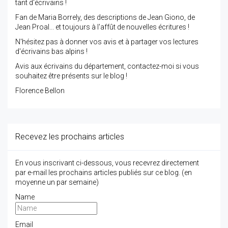
tant d'écrivains !
Fan de Maria Borrely, des descriptions de Jean Giono, de
Jean Proal... et toujours à l'affût de nouvelles écritures !
N'hésitez pas à donner vos avis et à partager vos lectures
d'écrivains bas alpins !
Avis aux écrivains du département, contactez-moi si vous
souhaitez être présents sur le blog !
Florence Bellon
Recevez les prochains articles
En vous inscrivant ci-dessous, vous recevrez directement
par e-mail les prochains articles publiés sur ce blog. (en
moyenne un par semaine)
Name
Email