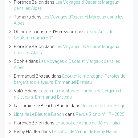
Florence Bellon
dans
Les Voyages d'Oscar et Margaux
dans les Alpes
Tamarra
dans
Les Voyages d'Oscar et Margaux dans les
Alpes
Office de Tourisme d'Entrevaux
dans
Revue Au fil du
Coulomp numéro 11
Florence Bellon
dans
Les Voyages d'Oscar et Margaux
dans les Alpes
Sophie
dans
Les Voyages d'Oscar et Margaux dans les
Alpes
Emmanuel Breteau
dans
Ecouter la montagne. Paroles de
bergers et d'éleveurs. Emmanuel Breteau
Valérie
dans
Ecouter la montagne. Paroles de bergers et
d'éleveurs. Emmanuel Breteau
La Librairie Le Bleuet à Banon
dans
Déserter de René Frégni
Librairie Le Bleuet à Banon
dans
Revue Giono n° 17 - 2025
Florence Bellon
dans
Le sabot de Vénus de Rémy Hatier
Rémy HATIER
dans
Le sabot de Vénus de Rémy Hatier