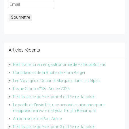
Articles récents
Petit traité du vin en gastronomie de Patricia Rolland
Confidences de la Ruche de Flora Berger
Les Voyages d'Oscar et Margaux dans les Alpes
Revue Giono n°18 - Année 2026
Petit traité de poésie tome 4 de Pierre Ragolski
Le poids de l'invisible, une seconde naissance pour
réapprendre à vivre de Lydia Truglio Beaumont
Au bon soleil de Paul Arène
Petit traité de poésie tome 3 de Pierre Ragolski