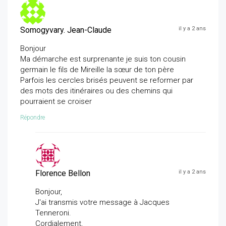
Somogyvary. Jean-Claude
il y a 2 ans
Bonjour
Ma démarche est surprenante je suis ton cousin
germain le fils de Mireille la sœur de ton père
Parfois les cercles brisés peuvent se reformer par
des mots des itinéraires ou des chemins qui
pourraient se croiser
Répondre
Florence Bellon
il y a 2 ans
Bonjour,
J'ai transmis votre message à Jacques
Tenneroni.
Cordialement,