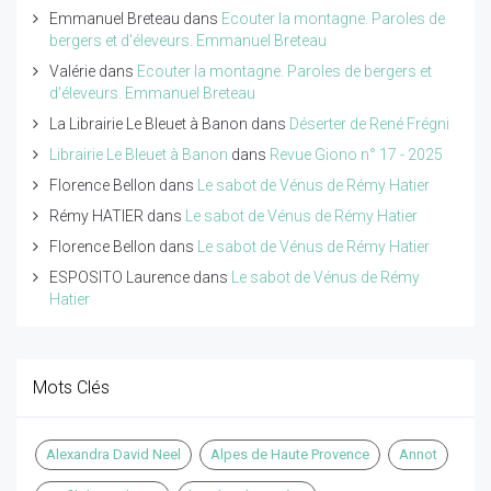
Emmanuel Breteau
dans
Ecouter la montagne. Paroles de
bergers et d'éleveurs. Emmanuel Breteau
Valérie
dans
Ecouter la montagne. Paroles de bergers et
d'éleveurs. Emmanuel Breteau
La Librairie Le Bleuet à Banon
dans
Déserter de René Frégni
Librairie Le Bleuet à Banon
dans
Revue Giono n° 17 - 2025
Florence Bellon
dans
Le sabot de Vénus de Rémy Hatier
Rémy HATIER
dans
Le sabot de Vénus de Rémy Hatier
Florence Bellon
dans
Le sabot de Vénus de Rémy Hatier
ESPOSITO Laurence
dans
Le sabot de Vénus de Rémy
Hatier
Mots Clés
Alexandra David Neel
Alpes de Haute Provence
Annot