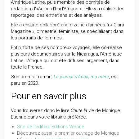
Amérique Latine, puis membre des comités de
rédaction d'«Aujourd’hui l'Afrique ». Elle y a réalisé des
reportages, des entretiens et des analyses.
Elle a ensuite collaboré une dizaine d'années à « Clara
Magazine », bimestriel féministe, se spécialisant dans
les portraits de femmes.
Enfin, forte de ses nombreux voyages, elle co-réalise
plusieurs documentaires sur le Nicaragua, l'Amérique
Latine, l'Afrique qui ont été diffusés largement, dans
toute la France.
Son premier roman,
Le journal d'Anna, ma mère
, est
paru en 2020.
Pour en savoir plus
Vous trouverez donc le livre
Chute la vie
de Monique
Etienne dans votre librairie préférée.
Site de l'éditeur Editions Verone
Découvrez aussi le premier ouvrage de Monique