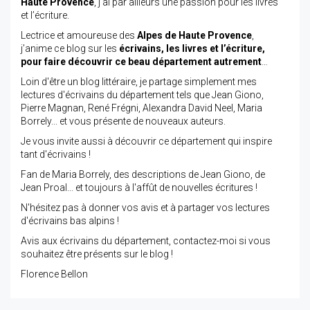
Haute Provence
, j’ai par ailleurs une passion pour les livres
et l’écriture.
Lectrice et amoureuse des
Alpes de Haute Provence
,
j’anime ce blog sur les
écrivains, les livres et l’écriture,
pour faire découvrir ce beau département autrement
…
Loin d'être un blog littéraire, je partage simplement mes
lectures d'écrivains du département tels que Jean Giono,
Pierre Magnan, René Frégni, Alexandra David Neel, Maria
Borrely... et vous présente de nouveaux auteurs.
Je vous invite aussi à découvrir ce département qui inspire
tant d'écrivains !
Fan de Maria Borrely, des descriptions de Jean Giono, de
Jean Proal... et toujours à l'affût de nouvelles écritures !
N'hésitez pas à donner vos avis et à partager vos lectures
d'écrivains bas alpins !
Avis aux écrivains du département, contactez-moi si vous
souhaitez être présents sur le blog !
Florence Bellon