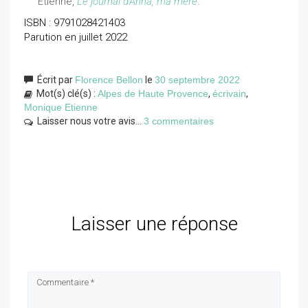
Etienne,
Le journal d'Anna, ma mère
.
ISBN : 9791028421403
Parution en juillet 2022
Écrit par
Florence Bellon
le
30 septembre 2022
Mot(s) clé(s) :
Alpes de Haute Provence
,
écrivain
,
Monique Etienne
Laisser nous votre avis...
3 commentaires
Laisser une réponse