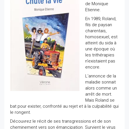
de Monique
Etienne.
En 1989, Roland,
fils de paysan
charentais,
homosexuel, est
atteint du sida à
une époque où
les trithérapies
n'existaient pas
encore.
L'annonce de la
maladie sonnait
alors comme un
arrêt de mort.
Mais Roland se
bat pour exister, confronté au rejet et à la culpabilité qui
le rongent.
Découvrez le récit de ses transgressions et de son
cheminement vers son émancipation. Survient le virus