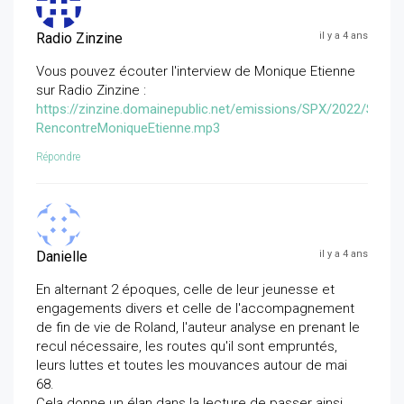
Radio Zinzine
il y a 4 ans
Vous pouvez écouter l'interview de Monique Etienne
sur Radio Zinzine :
https://zinzine.domainepublic.net/emissions/SPX/2022/SPX2
RencontreMoniqueEtienne.mp3
Répondre
Danielle
il y a 4 ans
En alternant 2 époques, celle de leur jeunesse et
engagements divers et celle de l'accompagnement
de fin de vie de Roland, l'auteur analyse en prenant le
recul nécessaire, les routes qu'il sont empruntés,
leurs luttes et toutes les mouvances autour de mai
68.
Cela donne un élan dans la lecture de passer ainsi