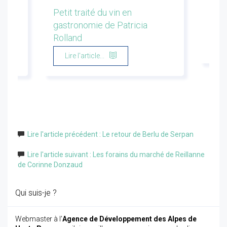
les
Petit traité du vin en
Conf
gastronomie de Patricia
Flor
Rolland
Li
Lire l'article...
Lire l'article précédent : Le retour de Berlu de Serpan
Lire l'article suivant : Les forains du marché de Reillanne
de Corinne Donzaud
Qui suis-je ?
Webmaster à l’
Agence de Développement des Alpes de