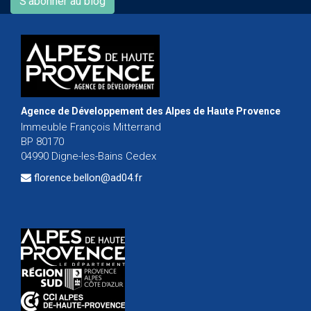
S'abonner au blog
Agence de Développement des Alpes de Haute Provence
Immeuble François Mitterrand
BP 80170
04990 Digne-les-Bains Cedex
florence.bellon@ad04.fr