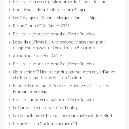
Petit traité du vin en gastronomie de Patricia Rolland
Confidences de la Ruche de Flora Berger
Les Voyages d'Oscar et Margaux dans les Alpes
Revue Giono n°18 - Année 2026
Petit traité de poésie tome 4 de Pierre Ragolski
Le poids de l'invisible, une seconde naissance pour
réapprendre à vivre de Lydia Truglio Beaumont
Au bon soleil de Paul Arène
Petit traité de poésie tome 3 de Pierre Ragolski
Hors-série n°2 Hauts lieux du patrimoine en pays d'Annot
et d'Entrevaux - Revue Au fil du Coulomp
Ecouter la montagne. Paroles de bergers et d'éleveurs.
Emmanuel Breteau
Petit lexique de versification de Pierre Ragolski
Le Garçon éternel de Jérôme Loubry
La Consultante en Divergences Criminelles de Joël Striff
Revue Au fil du Coulomp numéro 11