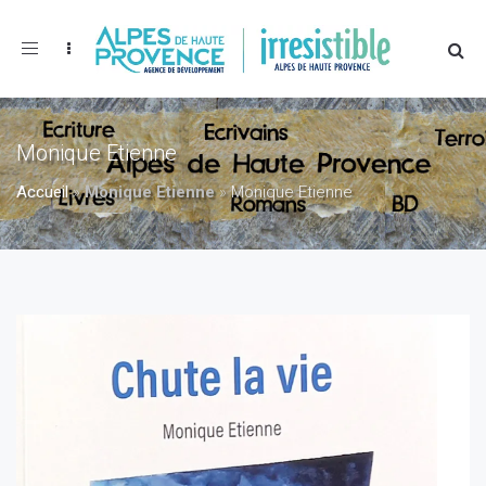
Toggle
navigation
Monique Etienne
Accueil
»
Monique Etienne
»
Monique Etienne