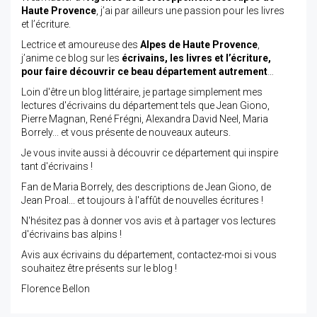
Haute Provence
, j’ai par ailleurs une passion pour les livres
et l’écriture.
Lectrice et amoureuse des
Alpes de Haute Provence
,
j’anime ce blog sur les
écrivains, les livres et l’écriture,
pour faire découvrir ce beau département autrement
…
Loin d'être un blog littéraire, je partage simplement mes
lectures d'écrivains du département tels que Jean Giono,
Pierre Magnan, René Frégni, Alexandra David Neel, Maria
Borrely... et vous présente de nouveaux auteurs.
Je vous invite aussi à découvrir ce département qui inspire
tant d'écrivains !
Fan de Maria Borrely, des descriptions de Jean Giono, de
Jean Proal... et toujours à l'affût de nouvelles écritures !
N'hésitez pas à donner vos avis et à partager vos lectures
d'écrivains bas alpins !
Avis aux écrivains du département, contactez-moi si vous
souhaitez être présents sur le blog !
Florence Bellon