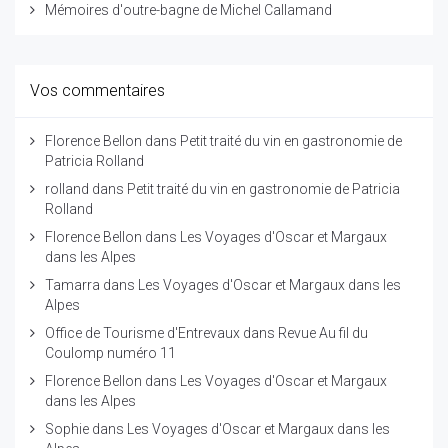
Mémoires d'outre-bagne de Michel Callamand
Vos commentaires
Florence Bellon
dans
Petit traité du vin en gastronomie de
Patricia Rolland
rolland
dans
Petit traité du vin en gastronomie de Patricia
Rolland
Florence Bellon
dans
Les Voyages d'Oscar et Margaux
dans les Alpes
Tamarra
dans
Les Voyages d'Oscar et Margaux dans les
Alpes
Office de Tourisme d'Entrevaux
dans
Revue Au fil du
Coulomp numéro 11
Florence Bellon
dans
Les Voyages d'Oscar et Margaux
dans les Alpes
Sophie
dans
Les Voyages d'Oscar et Margaux dans les