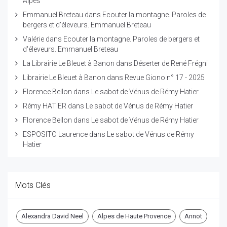
Alpes
Emmanuel Breteau
dans
Ecouter la montagne. Paroles de
bergers et d'éleveurs. Emmanuel Breteau
Valérie
dans
Ecouter la montagne. Paroles de bergers et
d'éleveurs. Emmanuel Breteau
La Librairie Le Bleuet à Banon
dans
Déserter de René Frégni
Librairie Le Bleuet à Banon
dans
Revue Giono n° 17 - 2025
Florence Bellon
dans
Le sabot de Vénus de Rémy Hatier
Rémy HATIER
dans
Le sabot de Vénus de Rémy Hatier
Florence Bellon
dans
Le sabot de Vénus de Rémy Hatier
ESPOSITO Laurence
dans
Le sabot de Vénus de Rémy
Hatier
Mots Clés
Alexandra David Neel
Alpes de Haute Provence
Annot