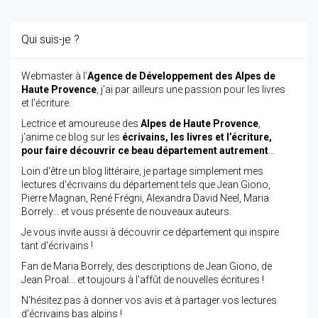
Qui suis-je ?
Webmaster à l’
Agence de Développement des Alpes de
Haute Provence
, j’ai par ailleurs une passion pour les livres
et l’écriture.
Lectrice et amoureuse des
Alpes de Haute Provence
,
j’anime ce blog sur les
écrivains, les livres et l’écriture,
pour faire découvrir ce beau département autrement
…
Loin d'être un blog littéraire, je partage simplement mes
lectures d'écrivains du département tels que Jean Giono,
Pierre Magnan, René Frégni, Alexandra David Neel, Maria
Borrely... et vous présente de nouveaux auteurs.
Je vous invite aussi à découvrir ce département qui inspire
tant d'écrivains !
Fan de Maria Borrely, des descriptions de Jean Giono, de
Jean Proal... et toujours à l'affût de nouvelles écritures !
N'hésitez pas à donner vos avis et à partager vos lectures
d'écrivains bas alpins !