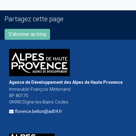
Partagez cette page
S'abonner au blog
Agence de Développement des Alpes de Haute Provence
Immeuble François Mitterrand
BP 80170
04990 Digne-les-Bains Cedex
florence.bellon@ad04.fr