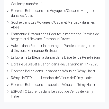
Coulomp numéro 11
Florence Bellon
dans
Les Voyages d'Oscar et Margaux
dans les Alpes
Sophie
dans
Les Voyages d'Oscar et Margaux dans les
Alpes
Emmanuel Breteau
dans
Ecouter la montagne. Paroles de
bergers et d'éleveurs. Emmanuel Breteau
Valérie
dans
Ecouter la montagne. Paroles de bergers et
d'éleveurs. Emmanuel Breteau
La Librairie Le Bleuet à Banon
dans
Déserter de René Frégni
Librairie Le Bleuet à Banon
dans
Revue Giono n° 17 - 2025
Florence Bellon
dans
Le sabot de Vénus de Rémy Hatier
Rémy HATIER
dans
Le sabot de Vénus de Rémy Hatier
Florence Bellon
dans
Le sabot de Vénus de Rémy Hatier
ESPOSITO Laurence
dans
Le sabot de Vénus de Rémy
Hatier