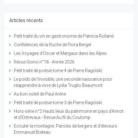
Articles récents
Petit traité du vin en gastronomie de Patricia Rolland
Confidences de la Ruche de Flora Berger
Les Voyages d'Oscar et Margaux dans les Alpes
Revue Giono n°18 - Année 2026
Petit traité de poésie tome 4 de Pierre Ragolski
Le poids de l'invisible, une seconde naissance pour
réapprendre à vivre de Lydia Truglio Beaumont
Au bon soleil de Paul Arène
Petit traité de poésie tome 3 de Pierre Ragolski
Hors-série n°2 Hauts lieux du patrimoine en pays d'Annot
et d'Entrevaux - Revue Au fil du Coulomp
Ecouter la montagne. Paroles de bergers et d'éleveurs.
Emmanuel Breteau