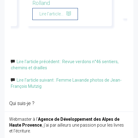
Rolland
Li
Lire l'article...
Lire l'article précédent : Revue verdons n°46 sentiers,
chemins et drailles
Lire l'article suivant : Femme Lavande photos de Jean-
François Mutzig
Qui suis-je ?
Webmaster à l’
Agence de Développement des Alpes de
Haute Provence
, j’ai par ailleurs une passion pour les livres
et l’écriture.