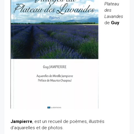
Plateau
des
Lavandes
de
Guy
Jampierre
, est un recueil de poèmes, illustrés
d'aquarelles et de photos.