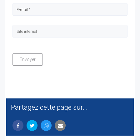
Partagez cette page sur...