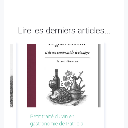
Lire les derniers articles...
les
Petit traité du vin en
Conf
gastronomie de Patricia
Flor