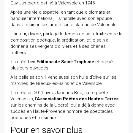
Guy Jampierre est né à Valensole en 1945.
Après une vie d'expatrié, en tant que diplomate et
banquier international, il s'installe avec son épouse
dans la maison de famille sur le plateau de Valensole.
L’auteur, diacre, partage le temps de sa retraite entre la
composition poétique, la prédication, et le soin à
donner à ses vergers d’oliviers et à ses chênes
truffiers.
Il a créé
Les Editions de Saint-Trophime
et publié
plusieurs ouvrages.
A la belle saison, il vend aussi son huile d’olive sur les
marchés de Gréoux-les-Bains et de Valensole.
Il a créé en 2011 avec Jacques Bec, autre poète
Valensolais, l'
Association Poètes des Hautes-Terres
,
sur les chemins de la Liberté, qui a déjà donné avec
succès en Haute-Provence nombre de spectacles
poétiques et musicaux.
Pour en savoir plus