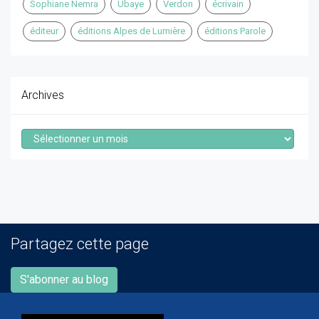
Sophiane Nemra
Ubaye
Verdon
écrivain
éditeur
éditions Alpes de Lumière
éditions Parole
Archives
Archives
Partagez cette page
S'abonner au blog