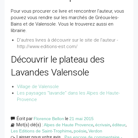
Pour vous procurer ce livre et rencontrer l'auteur, vous
pouvez vous rendre sur les marchés de Gréoux-les-
Bains et de Valensole. Vous le trouverez aussi en
librairie.
D'autres livres à découvrir sur le site de l'auteur -
http://www.editions-est.com/
Découvrir le plateau des
Lavandes Valensole
Village de Valensole
Les paysages "lavande" dans les Alpes de Haute-
Provence
Écrit par
Florence Bellon
le
21 mai 2015
Mot(s) clé(s) :
Alpes de Haute Provence
,
écrivain
,
éditeur
,
Les Editions de Saint-Trophime
,
poésie
,
Verdon
Laisser nous votre avis...
Pas encore de commentaire -