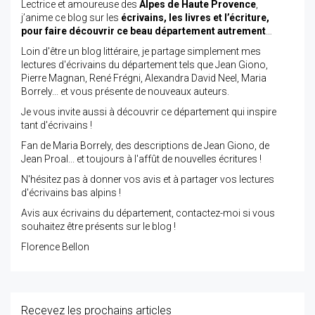
Lectrice et amoureuse des
Alpes de Haute Provence
,
j’anime ce blog sur les
écrivains, les livres et l’écriture,
pour faire découvrir ce beau département autrement
…
Loin d'être un blog littéraire, je partage simplement mes
lectures d'écrivains du département tels que Jean Giono,
Pierre Magnan, René Frégni, Alexandra David Neel, Maria
Borrely... et vous présente de nouveaux auteurs.
Je vous invite aussi à découvrir ce département qui inspire
tant d'écrivains !
Fan de Maria Borrely, des descriptions de Jean Giono, de
Jean Proal... et toujours à l'affût de nouvelles écritures !
N'hésitez pas à donner vos avis et à partager vos lectures
d'écrivains bas alpins !
Avis aux écrivains du département, contactez-moi si vous
souhaitez être présents sur le blog !
Florence Bellon
Recevez les prochains articles