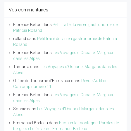
Vos commentaires
Florence Bellon
dans
Petit traité du vin en gastronomie de
Patricia Rolland
rolland
dans
Petit traité du vin en gastronomie de Patricia
Rolland
Florence Bellon
dans
Les Voyages d'Oscar et Margaux
dans les Alpes
Tamarra
dans
Les Voyages d'Oscar et Margaux dans les
Alpes
Office de Tourisme d'Entrevaux
dans
Revue Au fil du
Coulomp numéro 11
Florence Bellon
dans
Les Voyages d'Oscar et Margaux
dans les Alpes
Sophie
dans
Les Voyages d'Oscar et Margaux dans les
Alpes
Emmanuel Breteau
dans
Ecouter la montagne. Paroles de
bergers et d'éleveurs. Emmanuel Breteau