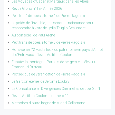
Les Voyages d'Oscar et Margaux dans les Alpes
Revue Giono n°18 - Année 2026
Petit traité de poésie tome 4 de Pierre Ragolski
Le poids de l'invisible, une seconde naissance pour
réapprendre à vivre de Lydia Truglio Beaumont
Au bon soleil de Paul Arène
Petit traité de poésie tome 3 de Pierre Ragolski
Hors-série n°2 Hauts lieux du patrimoine en pays d'Annot
et d'Entrevaux - Revue Au fil du Coulomp
Ecouter la montagne. Paroles de bergers et d'éleveurs.
Emmanuel Breteau
Petit lexique de versification de Pierre Ragolski
Le Garçon éternel de Jérôme Loubry
La Consultante en Divergences Criminelles de Joël Striff
Revue Au fil du Coulomp numéro 11
Mémoires d'outre-bagne de Michel Callamand