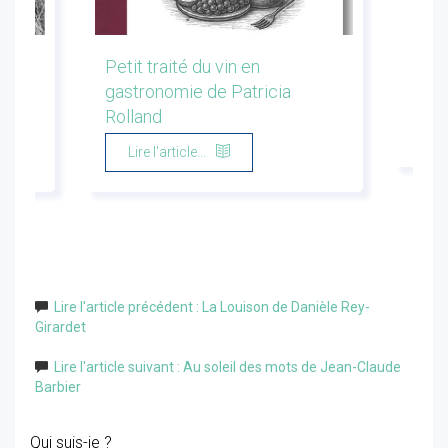
les
Petit traité du vin en
Conf
gastronomie de Patricia
Flor
Rolland
Li
Lire l'article...
Lire l'article précédent : La Louison de Danièle Rey-
Girardet
Lire l'article suivant : Au soleil des mots de Jean-Claude
Barbier
Qui suis-je ?