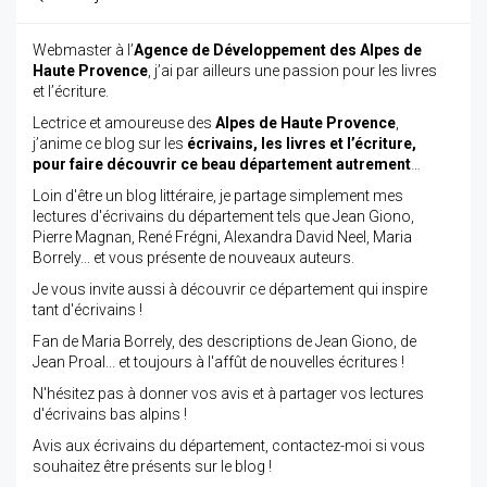
Webmaster à l’
Agence de Développement des Alpes de
Haute Provence
, j’ai par ailleurs une passion pour les livres
et l’écriture.
Lectrice et amoureuse des
Alpes de Haute Provence
,
j’anime ce blog sur les
écrivains, les livres et l’écriture,
pour faire découvrir ce beau département autrement
…
Loin d'être un blog littéraire, je partage simplement mes
lectures d'écrivains du département tels que Jean Giono,
Pierre Magnan, René Frégni, Alexandra David Neel, Maria
Borrely... et vous présente de nouveaux auteurs.
Je vous invite aussi à découvrir ce département qui inspire
tant d'écrivains !
Fan de Maria Borrely, des descriptions de Jean Giono, de
Jean Proal... et toujours à l'affût de nouvelles écritures !
N'hésitez pas à donner vos avis et à partager vos lectures
d'écrivains bas alpins !
Avis aux écrivains du département, contactez-moi si vous
souhaitez être présents sur le blog !