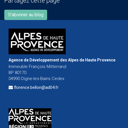
Partagez cette page
S'abonner au blog
Agence de Développement des Alpes de Haute Provence
Immeuble François Mitterrand
BP 80170
04990 Digne-les-Bains Cedex
florence.bellon@ad04.fr