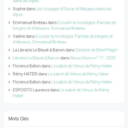
dans les Alpes
Sophie
dans
Les Voyages d'Oscar et Margaux dans les
Alpes
Emmanuel Breteau
dans
Ecouter la montagne. Paroles de
bergers et d'éleveurs. Emmanuel Breteau
Valérie
dans
Ecouter la montagne. Paroles de bergers et
d'éleveurs. Emmanuel Breteau
La Librairie Le Bleuet à Banon
dans
Déserter de René Frégni
Librairie Le Bleuet à Banon
dans
Revue Giono n° 17 - 2025
Florence Bellon
dans
Le sabot de Vénus de Rémy Hatier
Rémy HATIER
dans
Le sabot de Vénus de Rémy Hatier
Florence Bellon
dans
Le sabot de Vénus de Rémy Hatier
ESPOSITO Laurence
dans
Le sabot de Vénus de Rémy
Hatier
Mots Clés