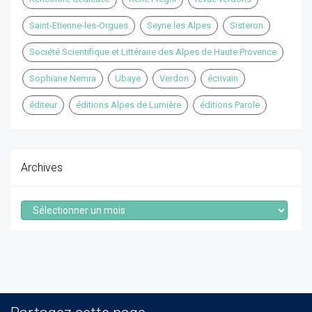
Saint-Etienne-les-Orgues
Seyne les Alpes
Sisteron
Société Scientifique et Littéraire des Alpes de Haute Provence
Sophiane Nemra
Ubaye
Verdon
écrivain
éditeur
éditions Alpes de Lumière
éditions Parole
Archives
Archives