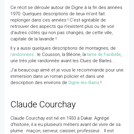
Ce récit se déroule autour de Digne à la fin des années
1970. Quelques descriptions de lieux m'ont fait
replonger dans ces années ! C'est agréable de
retrouver des aspects qui n'existent plus ou de voir
d'autres côtés qui non pas changés, de cette ville,
capitale de la lavande !
Il y a aussi quelques descriptions de montagnes, de
randonnées
: le Cousson, la Bléone, la
lame de Facibelle
,
une très jolie randonnée avant les Clues de Barles...
J'ai beaucoup aimé et je vous le recommande pour une
immersion dans un roman policier et dans une
description des environs de
Digne-les-Bains
!
Claude Courchay
Claude Courchay est né en 1933 à Dakar. Agrégé
d'histoire, il a eu plusieurs métiers avant de vivre de sa
plume : maçon, serveur, caissier, professeur... Il est