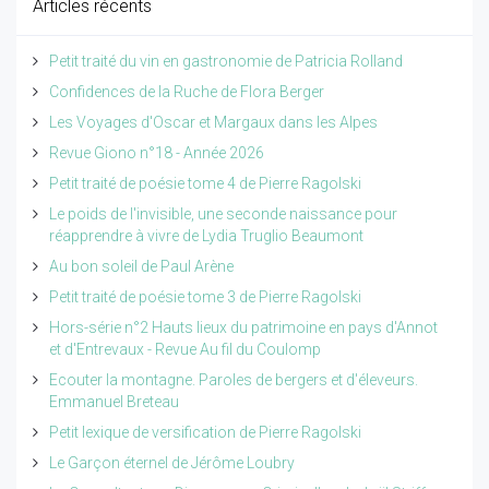
Articles récents
Petit traité du vin en gastronomie de Patricia Rolland
Confidences de la Ruche de Flora Berger
Les Voyages d'Oscar et Margaux dans les Alpes
Revue Giono n°18 - Année 2026
Petit traité de poésie tome 4 de Pierre Ragolski
Le poids de l'invisible, une seconde naissance pour
réapprendre à vivre de Lydia Truglio Beaumont
Au bon soleil de Paul Arène
Petit traité de poésie tome 3 de Pierre Ragolski
Hors-série n°2 Hauts lieux du patrimoine en pays d'Annot
et d'Entrevaux - Revue Au fil du Coulomp
Ecouter la montagne. Paroles de bergers et d'éleveurs.
Emmanuel Breteau
Petit lexique de versification de Pierre Ragolski
Le Garçon éternel de Jérôme Loubry