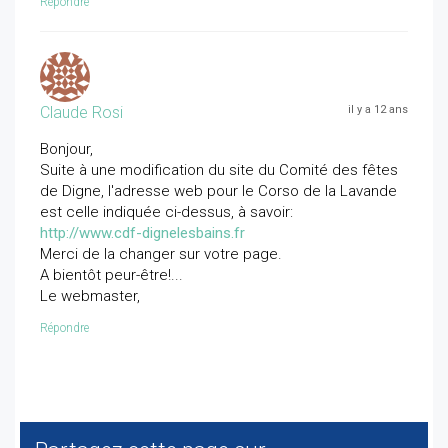
Répondre
Claude Rosi
il y a 12 ans
Bonjour,
Suite à une modification du site du Comité des fêtes
de Digne, l'adresse web pour le Corso de la Lavande
est celle indiquée ci-dessus, à savoir:
http://www.cdf-dignelesbains.fr
Merci de la changer sur votre page.
A bientôt peur-être!...
Le webmaster,
Répondre