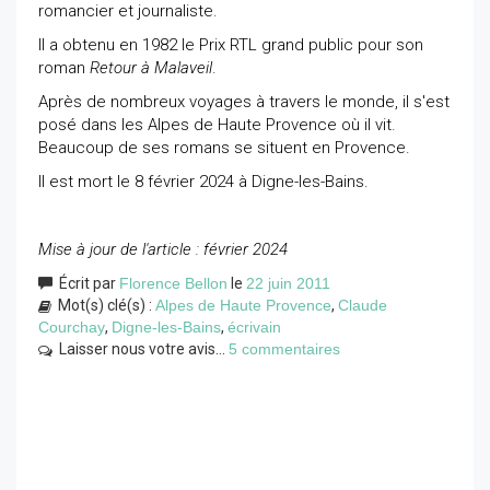
romancier et journaliste.
Il a obtenu en 1982 le Prix RTL grand public pour son
roman
Retour à Malaveil
.
Après de nombreux voyages à travers le monde, il s'est
posé dans les Alpes de Haute Provence où il vit.
Beaucoup de ses romans se situent en Provence.
Il est mort le 8 février 2024 à Digne-les-Bains.
Mise à jour de l'article : février 2024
Écrit par
Florence Bellon
le
22 juin 2011
Mot(s) clé(s) :
Alpes de Haute Provence
,
Claude
Courchay
,
Digne-les-Bains
,
écrivain
Laisser nous votre avis...
5 commentaires