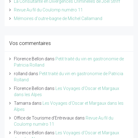
La Consultante en Divergences Criminelles de Joël Striff
Revue Au fil du Coulomp numéro 11
Mémoires d'outre-bagne de Michel Callamand
Vos commentaires
Florence Bellon
dans
Petit traité du vin en gastronomie de
Patricia Rolland
rolland
dans
Petit traité du vin en gastronomie de Patricia
Rolland
Florence Bellon
dans
Les Voyages d'Oscar et Margaux
dans les Alpes
Tamarra
dans
Les Voyages d'Oscar et Margaux dans les
Alpes
Office de Tourisme d'Entrevaux
dans
Revue Au fil du
Coulomp numéro 11
Florence Bellon
dans
Les Voyages d'Oscar et Margaux