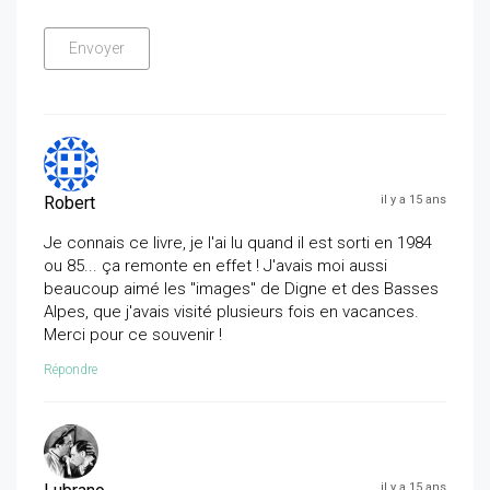
Robert
il y a 15 ans
Je connais ce livre, je l'ai lu quand il est sorti en 1984
ou 85... ça remonte en effet ! J'avais moi aussi
beaucoup aimé les "images" de Digne et des Basses
Alpes, que j'avais visité plusieurs fois en vacances.
Merci pour ce souvenir !
Répondre
il y a 15 ans